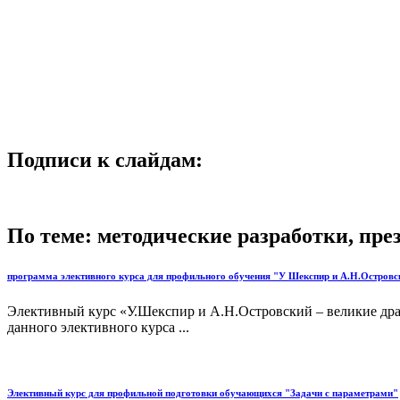
Подписи к слайдам:
По теме: методические разработки, пр
программа элективного курса для профильного обучения "У Шекспир и А.Н.Островс
Элективный курс «У.Шекспир и А.Н.Островский – великие дра
данного элективного курса ...
Элективный курс для профильной подготовки обучающихся "Задачи с параметрами"