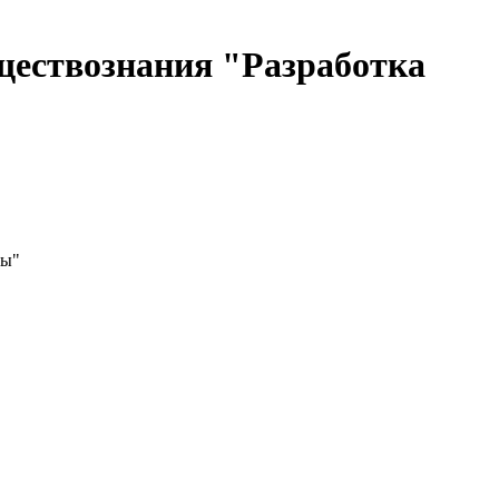
ществознания "Разработка
лы"