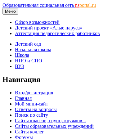
Образовательная социальная сеть
ns
portal.ru
Меню
Обзор возможностей
Детский проект «Алые паруса»
Аттестация педагогических работников
Детский сад
Начальная школа
Школа
НПО и СПО
ВУЗ
Навигация
Вход/регистрация
Главная
Мой мини-сайт
Ответы на вопросы
Поиск по сайту
Сайты классов, групп, кружков...
Сайты образовательных учреждений
Сайты коллег
Форумы