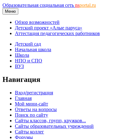
Образовательная социальная сеть
ns
portal.ru
Меню
Обзор возможностей
Детский проект «Алые паруса»
Аттестация педагогических работников
Детский сад
Начальная школа
Школа
НПО и СПО
ВУЗ
Навигация
Вход/регистрация
Главная
Мой мини-сайт
Ответы на вопросы
Поиск по сайту
Сайты классов, групп, кружков...
Сайты образовательных учреждений
Сайты коллег
Форумы