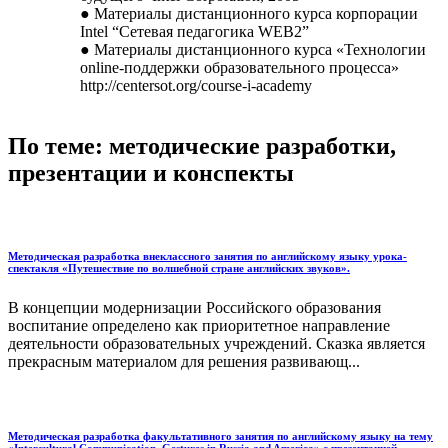
Материалы дистанционного курса корпорации
Intel “Сетевая педагогика WEB2”
Материалы дистанционного курса «Технологии
online-поддержки образовательного процесса»
http://centersot.org/course-i-academy
По теме: методические разработки,
презентации и конспекты
Методическая разработка внеклассного занятия по английскому языку урока-
спектакля «Путешествие по волшебной стране английских звуков».
В концепции модернизации Российского образования
воспитание определено как приоритетное направление
деятельности образовательных учреждений. Сказка является
прекрасным материалом для решения развивающ...
Методическая разработка факультативного занятия по английскому языку на тему
«Intercultural Communication. Gestures in Russia and America» c презентацией