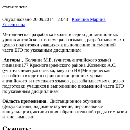
статья по теме
Опубликовано 20.09.2014 - 23:43 -
Колчина Марина
Евгеньевна
Методическая разработка входит в серию дистанционных
уроков английского и немецкого языков , разрабатываемых с
целью подготовки учащихся к выполнению письменной
части ЕГЭ по указанным дисциплинам
Авторы
, Колчина М.Е. (учитель английского языка)
гимназии177 Красногвардейского района ,Козленко А.С.
(учитель немецкого языка, завуч по ИЯ)Методическая
разработка входит в серию дистанционных уроков
английского и немецкого языков , разрабатываемых с целью
подготовки учащихся к выполнению письменной части ЕГЭ
по указанным дисциплинам
Область применения.
Дистанционное обучение
(факультативы, надомное обучение, персональные
консультации), активизация образовательной среды гимназии
и вне гимназии.
Скачать: