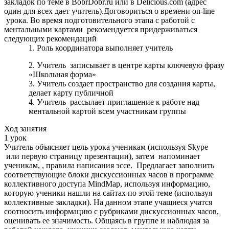
закладок по теме в BobrDobr.ru или в Delicious.com (адрес
один для всех дает учитель).Договориться о времени on-line
урока. Во время подготовительного этапа с работой с
ментальными картами рекомендуется придерживаться
следующих рекомендаций
Роль координатора выполняет учитель
Учитель записывает в центре карты ключевую фразу
«Школьная форма»
Учитель создает пространство для создания карты,
делает карту публичной
Учитель рассылает приглашение к работе над
ментальной картой всем участникам группы
Ход занятия
1 урок
Учитель объясняет цель урока ученикам (используя Skype
или первую страницу презентации), затем напоминает
ученикам, , правила написания эссе. Предлагает заполнить
соответствующие блоки дискуссионных часов в программе
коллективного доступа MindMap, используя информацию,
которую ученики нашли на сайтах по этой теме (используя
коллективные закладки). На данном этапе учащиеся учатся
соотносить информацию с рубриками дискуссионных часов,
оценивать ее значимость. Общаясь в группе и наблюдая за