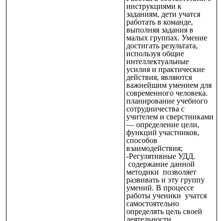
инструкциями к
заданиям, дети учатся
работать в команде,
выполняя задания в
малых группах. Умение
достигать результата,
используя общие
интеллектуальные
усилия и практические
действия, являются
важнейшим умением для
современного человека.
планирование учебного
сотрудничества с
учителем и сверстниками
— определение цели,
функций участников,
способов
взаимодействия;
-Регулятивные УДД.
содержание данной
методики позволяет
развивать и эту группу
умений. В процессе
работы ученики учатся
самостоятельно
определять цель своей
деятельности,