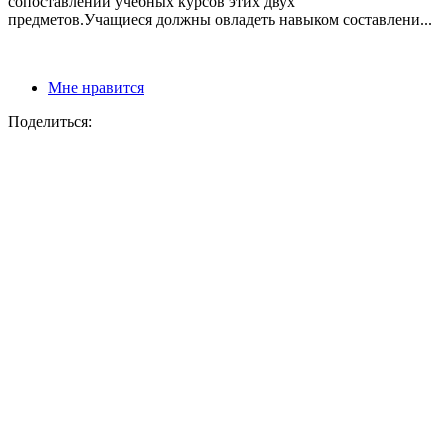
сопоставлении учебных курсов этих двух
предметов.Учащиеся должны овладеть навыком составлени...
Мне нравится
Поделиться: