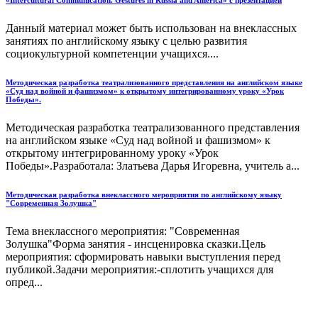
Данный материал может быть использован на внеклассных
занятиях по английскому языку с целью развития
социокультурной компетенции учащихся....
Методическая разработка театрализованного представления на английском языке
«Суд над войной и фашизмом» к открытому интегрированному уроку «Урок
Победы».
Методическая разработка театрализованного представления
на английском языке «Суд над войной и фашизмом» к
открытому интегрированному уроку «Урок
Победы».Разработала: Златьева Дарья Игоревна, учитель а...
Методическая разработка внеклассного мероприятия по английскому языку
"Современная Золушка"
Тема внеклассного мероприятия: "Современная
Золушка"Форма занятия - инсценировка сказки.Цель
мероприятия: сформировать навыки выступления перед
публикой.Задачи мероприятия:-сплотить учащихся для
опред...