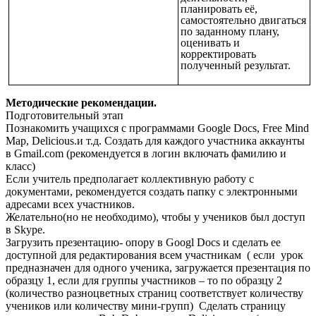
планировать её,
самостоятельно двигаться
по заданному плану,
оценивать и
корректировать
полученный результат.
Методические рекомендации.
Подготовительный этап
Познакомить учащихся с программами Google Docs, Free Mind
Map, Delicious.и т.д. Создать для каждого участника аккаунты
в Gmail.com (рекомендуется в логин включать фамилию и
класс)
Если учитель предполагает коллективную работу с
документами, рекомендуется создать папку с электронными
адресами всех участников.
Желательно(но не необходимо), чтобы у учеников был доступ
в Skype.
Загрузить презентацию- опору в Googl Docs и сделать ее
доступной для редактирования всем участникам ( если урок
предназначен для одного ученика, загружается презентация по
образцу 1, если для группы участников – то по образцу 2
(количество разноцветных страниц соответствует количеству
учеников или количеству мини-групп) Сделать страницу