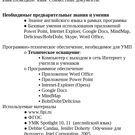
Необходимые предварительные знания и умения
Знание английского языка в рамках программы
Базовые умения использования приложений
Power Point, Internet Exploer, Google Docs, MindMap,
Delicious/BobrDobr, Skype, Word Office,
Программно-техническое обеспечение, необходимое для УМП
Техническое оснащение
:
Компьютер с выходом в сеть Интернет у
учителя и учеников
Программное обеспечение
Приложение Word Office
Приложение Power Point
Internet-Explorer (Opera)
Google Docs
MindMap
BobrDobr/Delicious
Используемые материалы
www.fipi.ru
ФГОС
УМК Spotlight 10, 11 (английский язык)
Debbie Candau, Jenifer Doherty Обучение для
будущего Intel Corporation, 2005