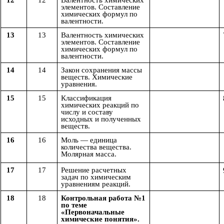
12
12
Валентность химических
элементов. Составление
химических формул по
валентности.
13
13
Валентность химических
элементов. Составление
химических формул по
валентности.
14
14
Закон сохранения массы
веществ. Химические
уравнения.
15
15
Классификация
химических реакций по
числу и составу
исходных и полученных
веществ.
16
16
Моль — единица
количества вещества.
Молярная масса.
17
17
Решение расчетных
задач по химическим
уравнениям реакций.
18
18
Контрольная работа №1
по теме
«Первоначальные
химические понятия».