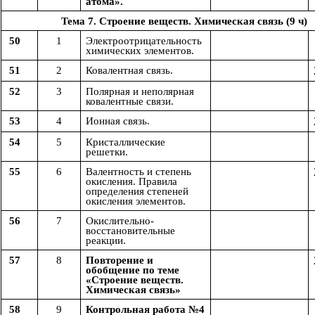
атома».
Тема 7. Строение веществ. Химическая связь (9 ч)
50
1
Электроотрицательность
химических элементов.
51
2
Ковалентная связь.
52
3
Полярная и неполярная
ковалентные связи.
53
4
Ионная связь.
54
5
Кристаллические
решетки.
55
6
Валентность и степень
окисления. Правила
определения степеней
окисления элементов.
56
7
Окислительно-
восстановительные
реакции.
57
8
Повторение и
обобщение по теме
«Строение веществ.
Химическая связь»
58
9
Контрольная работа №4