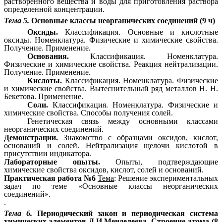
растворенного вещества и воды для приготовления раствора
определенной концентрации.
Тема 5.
Основные классы неорганических соединений (9 ч)
Оксиды.
Классификация. Основные и кислотные
оксиды. Номенклатура. Физические и химические свойства.
Получение. Применение.
Основания.
Классификация. Номенклатура.
Физические и химические свойства. Реакция нейтрализации.
Получение. Применение.
Кислоты.
Классификация. Номенклатура. Физические
и химические свойства. Вытеснительный ряд металлов Н. Н.
Бекетова. Применение.
Соли.
Классификация. Номенклатура. Физические и
химические свойства. Способы получения солей.
Генетическая связь между основными классами
неорганических соединений.
Демонстрации.
Знакомство с образцами оксидов, кислот,
оснований и солей. Нейтрализация щелочи кислотой в
присутствии индикатора.
Лабораторные опыты.
Опыты, подтверждающие
химические свойства оксидов, кислот, солей и оснований.
Практическая работа №6
Тема
: Решение экспериментальных
задач по теме «Основные классы неорганических
соединений».
.
Тема 6.
Периодический закон и периодическая система
химических элементов Д.И.Менделеева. Строение атома (8