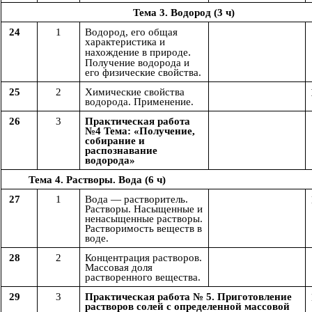
Тема 3. Водород (3 ч)
24
1
Водород, его общая
характеристика и
.
нахождение в природе
Получение водорода и
его физические свойства.
25
2
Химические свойства
водорода. Применение.
26
3
Практическая работа
№4 Тема: «Получение,
собирание и
распознавание
водорода»
Тема 4. Растворы. Вода (6 ч)
27
1
Вода — растворитель.
Растворы. Насыщенные и
ненасыщенные растворы.
Растворимость веществ в
воде.
28
2
Концентрация растворов.
Массовая доля
растворенного вещества.
29
3
Практическая работа № 5. Приготовление
растворов солей с определенной массовой