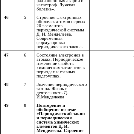
радиационных аварий и
катастроф. Лучевая
болезнь».
46
5
Строение электронных
оболочек атомов первых
20 элементов
периодической системы
Д. И. Менделеева.
Современная
формулировка
периодического закона.
47
6
Состояние электронов в
атомах. Периодическое
изменение свойств
химических элементов в
периодах и главных
подгруппах.
48
7
Значение периодического
закона. Жизнь и
деятельность Д.
И.Менделеева
49
8
Повторение и
обобщение по теме
«Периодический закон
и периодическая
система химических
элементов Д. И.
Менделеева. Строение