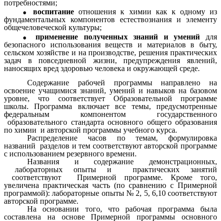
потребностями;
воспитание
отношения к химии как к одному из
фундаментальных компонентов естествознания и элементу
общечеловеческой культуры;
применение полученных знаний и умений
для
безопасного использования веществ и материалов в быту,
сельском хозяйстве и на производстве, решения практических
задач в повседневной жизни, предупреждения явлений,
наносящих вред здоровью человека и окружающей среде.
Содержание рабочей программы направлено на
освоение учащимися знаний, умений и навыков на базовом
уровне, что соответствует Образовательной программе
школы. Программа включает все темы, предусмотренные
федеральным компонентом государственного
образовательного стандарта основного общего образования
по химии и авторской программы учебного курса.
Распределение часов по темам, формулировка
названий разделов и тем соответствуют авторской программе
с использованием резервного времени.
Названия и содержание демонстрационных,
лабораторных опыты и практических занятий
соответствуют Примерной программе. Кроме того,
увеличена практическая часть (по сравнению с Примерной
программой): лабораторные опыты № 2, 5, 6,10 соответствуют
авторской программе.
На основании того, что рабочая программа была
составлена на основе Примерной программы основного