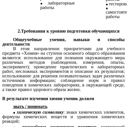
лабораторные
тестиров
работы
самостоят
работы
2.Требования к уровню подготовки обучающихся
Общеучебные умения, навыки и способы
деятельности
В этом направлении приоритетами для учебного
предмета «Химия» на ступени основного общего образования
являются: использование для познания окружающего мира
различных методов (наблюдения, измерения, опыты,
эксперимент); проведение практических и лабораторных
работ, несложных экспериментов и описание их результатов;
использование для решения познавательных задач различных
источников информации; соблюдение норм и правил
поведения в химических лабораториях, в окружающей среде,
а также правил здорового образа жизни.
В результате изучения химии ученик должен
знать / понимать
химическую символику
: знаки химических элементов,
формулы химических веществ и уравнения химических
реакций;
важнейшие химические понятия
: химический