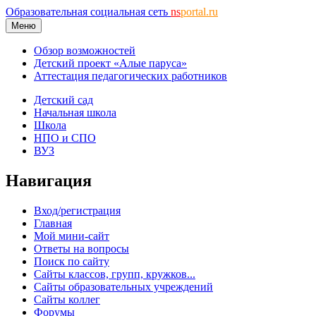
Образовательная социальная сеть
ns
portal.ru
Меню
Обзор возможностей
Детский проект «Алые паруса»
Аттестация педагогических работников
Детский сад
Начальная школа
Школа
НПО и СПО
ВУЗ
Навигация
Вход/регистрация
Главная
Мой мини-сайт
Ответы на вопросы
Поиск по сайту
Сайты классов, групп, кружков...
Сайты образовательных учреждений
Сайты коллег
Форумы