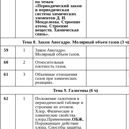
по темам
«Периодический закон
и периодическая
система химических
элементов Д. И.
Менделеева. Строение
атома. Строение
веществ. Химическая
связь».
Тема 8. Закон Авогадро. Молярный объем газов (3 ч)
59
1
Закон Авогадро.
Молярный объем газов.
60
2
Относительная
плотность газов.
61
3
Объемные отношения
газов при химических
реакциях.
Тема 9. Галогены (6 ч)
62
1
Положение галогенов в
периодической таблице и
строение их
атомов.
Хлор. Физические и
химические свойства
хлора.Применение.
ОБЖ.
Поражающее действие
хлора. Способы защиты.