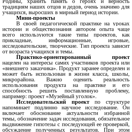
Родины, хранить память о героях и верность
традициям наших отцов и дедов, очень значимо для
учащихся, выросших в мирный период истории.
Мини-проекты
В своей педагогической практике на уроках
истории и обществознания автором опыта чаще
всего используются такие типы проектов, как
прикладные, информационные, игровые,
исследовательские, творческие. Тип проекта зависит
от возраста учащихся и темы.
Практико-ориентированный проект
нацелен на интересы самих участников проекта или
«внешнего заказчика». Продукт заранее определен и
может быть использован в жизни класса, школы,
микрорайона. Важно оценить реальность
использования продукта на практике и его
способность решить поставленную проблему,
например: проект «Музейный уголок».
Исследовательский проект
по структуре
напоминает подлинно научное исследование. Он
включает обоснование актуальности избранной
темы, обозначение задач исследования, обязательное
выдвижение гипотезы с последующей ее проверкой,
обсуждение полученных результатов. При этом