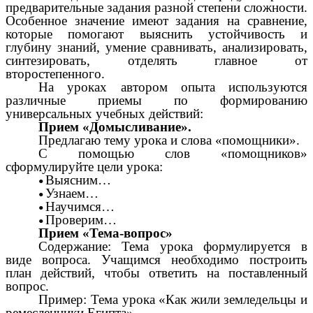
предварительные задания разной степени сложности.
Особенное значение имеют задания на сравнение,
которые помогают выяснить устойчивость и
глубину знаний, умение сравнивать, анализировать,
синтезировать, отделять главное от
второстепенного.
На уроках автором опыта используются
различные приемы по формированию
универсальных учебных действий:
Прием «Домысливание».
Предлагаю тему урока и слова «помощники».
С помощью слов «помощников»
сформулируйте цели урока:
Выясним…
Узнаем…
Научимся…
Проверим…
Прием «Тема-вопрос»
Содержание: Тема урока формулируется в
виде вопроса. Учащимся необходимо построить
план действий, чтобы ответить на поставленный
вопрос.
Пример: Тема урока «Как жили земледельцы и
ремесленники Египта»