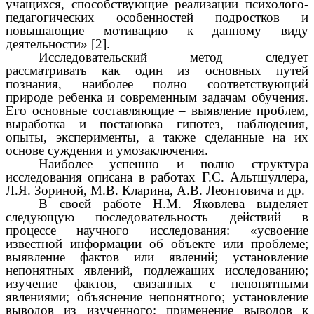
учащихся, способствующие реализации психолого-
педагогических особенностей подростков и
повышающие мотивацию к данному виду
деятельности»
[2]
.
Исследовательский метод следует
рассматривать как один из основных путей
познания, наиболее полно соответствующий
природе ребенка и современным задачам обучения.
Его основные составляющие – выявление проблем,
выработка и постановка гипотез, наблюдения,
опыты, эксперименты, а также сделанные на их
основе суждения и умозаключения.
Наиболее успешно и полно структура
исследования описана в работах Г.С. Альтшуллера,
Л.Я. Зориной, М.В. Кларина, А.В. Леонтовича и др.
В своей работе Н.М. Яковлева выделяет
следующую последовательность действий в
процессе научного исследования: «усвоение
известной информации об объекте или проблеме;
выявление фактов или явлений; установление
непонятных явлений, подлежащих исследованию;
изучение фактов, связанных с непонятными
явлениями; объяснение непонятного; установление
выводов из изученного; применение выводов к