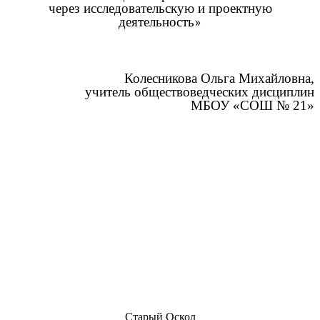
через исследовательскую и проектную
деятельность
»
Колесникова Ольга Михайловна,
учитель обществоведческих дисциплин
МБОУ «СОШ № 21»
Старый Оскол