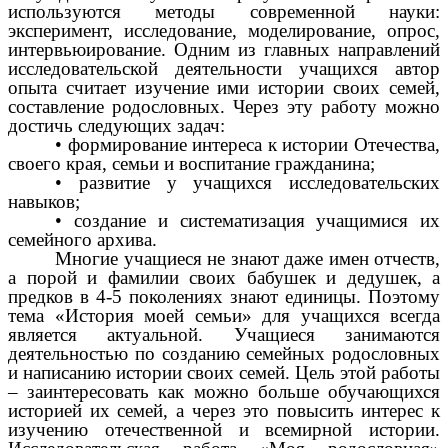
используются методы современной науки:
эксперимент, исследование, моделирование, опрос,
интервьюирование. Одним из главных направлений
исследовательской деятельности учащихся автор
опыта считает изучение ими истории своих семей,
составление родословных. Через эту работу можно
достичь следующих задач:
• формирование интереса к истории Отечества,
своего края, семьи и воспитание гражданина;
• развитие у учащихся исследовательских
навыков;
• создание и систематизация учащимися их
семейного архива.
Многие учащиеся не знают даже имен отчеств,
а порой и фамилии своих бабушек и дедушек, а
предков в 4-5 поколениях знают единицы. Поэтому
тема «История моей семьи» для учащихся всегда
является актуальной. Учащиеся занимаются
деятельностью по созданию семейных родословных
и написанию истории своих семей. Цель этой работы
– заинтересовать как можно больше обучающихся
историей их семей, а через это повысить интерес к
изучению отечественной и всемирной истории.