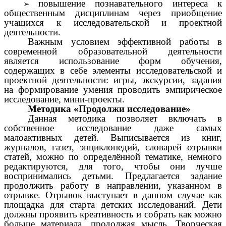
повышение познавательного интереса к
общественным дисциплинам
через приобщение
учащихся к исследовательской и проектной
деятельности.
Важным условием эффективной работы в
современной образовательной деятельности
является использование форм обучения,
содержащих в себе элементы исследовательской и
проектной деятельности: игры, экскурсии, з
адания
на формирование умения проводить эмпирическое
исследование, мини-проекты.
Методика «Продолжи исследование»
Данная методика позволяет включать в
собственное исследование даже самых
малоактивных детей. Выписывается из книг,
журналов, газет, энциклопедий, словарей отрывки
статей, можно по определённой тематике, немного
редактируются, для того, чтобы они лучше
воспринимались детьми. Предлагается задание
продолжить работу в направлении, указанном в
отрывке. Отрывок выступает в данном случае как
площадка для старта детских исследований. Дети
должны проявить креативность и собрать как можно
больше материала, продолжая мысль. Творческая