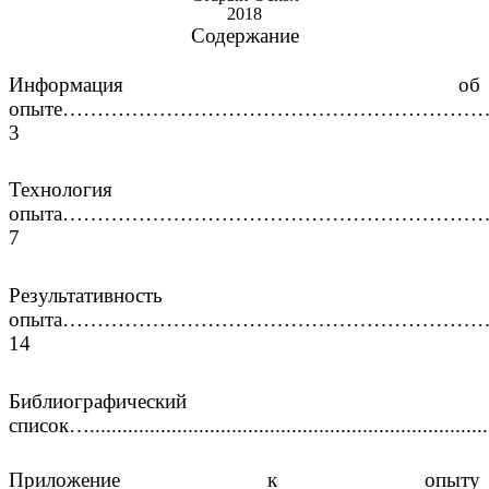
2018
Содержание
Информация об
опыте……………………………………………………
3
Технология
опыта………………………………………………………
7
Результативность
опыта……………………………………………………
14
Библиографический
список…........................................................................
Приложение к опыту