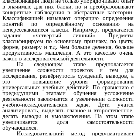
классификации люди не только упорядочивают опыт
в значимые для них блоки, но и преобразовывают
конкретные наблюдения в абстрактные категории.
Классификацией называют операцию определения
понятий по определённому основанию на
непересекающиеся классы. Например, предлагается
задание «четвёртый лишний». Предметы
классифицируем по основному признаку, по цвету,
форме, размеру и т.д. Чем больше деления, больше
продуктивность мышления. А это качество очень
важно в исследовательской деятельности.
На следующем этапе предполагается
увеличение сложности проектов и тем для
исследования, развёрнутость суждений, выводов, а
это – повышение уровня формирования
универсальных учебных действий. По сравнению с
предыдущими этапами обучения усложнение
деятельности заключается в увеличении сложности
учебно-исследовательских задач. Дети учатся
анализировать, выделять главное и второстепенное,
делать выводы и умозаключения. На этом этапе
увеличивается доля самостоятельности
обучающихся.
Исследовательский метод предусматривает