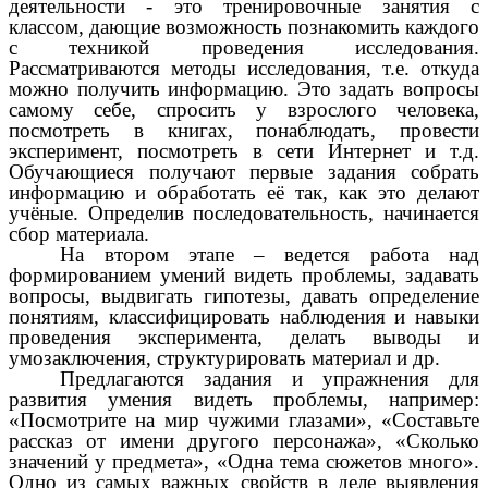
деятельности - это тренировочные занятия с
классом, дающие возможность познакомить каждого
с техникой проведения исследования.
Рассматриваются методы исследования, т.е. откуда
можно получить информацию. Это задать вопросы
самому себе, спросить у взрослого человека,
посмотреть в книгах, понаблюдать, провести
эксперимент, посмотреть в сети Интернет и т.д.
Обучающиеся получают первые задания собрать
информацию и обработать её так, как это делают
учёные. Определив последовательность, начинается
сбор материала.
На втором этапе – ведется работа над
формированием умений видеть проблемы, задавать
вопросы, выдвигать гипотезы, давать определение
понятиям, классифицировать наблюдения и навыки
проведения эксперимента, делать выводы и
умозаключения, структурировать материал и др.
Предлагаются задания и упражнения для
развития умения видеть проблемы, например:
«Посмотрите на мир чужими глазами», «Составьте
рассказ от имени другого персонажа», «Сколько
значений у предмета», «Одна тема сюжетов много».
Одно из самых важных свойств в деле выявления