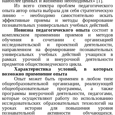
наиболее ценных и жизненно необходимых» [1].
Из всего спектра проблем педагогического
опыта автор опыта выбрала для себя стратегическую
линию – необходимо самостоятельно искать
эффективные приемы и методы формирование
познавательных универсальных учебных действий.
Новизна педагогического опыта
состоит в
комплексном применении приемов и методов
обучения в сочетании с организацией
исследовательской и проектной деятельности,
направленном на формирование познавательных
универсальных учебных действий учащихся в
рамках урочной и внеурочной деятельности
предметов обществоведческого цикла.
Характеристика условий, в которых
возможно применение опыта
Опыт может быть применен в любом типе
общеобразовательной
организации
, реализующей
общеобразовательные программы, а также
программы внеурочной деятельности, педагогами,
которые осуществляют работу по использованию
исследовательских образовательных технологий на
уроках истории для повышения уровня
познавательной активности обучающихся.