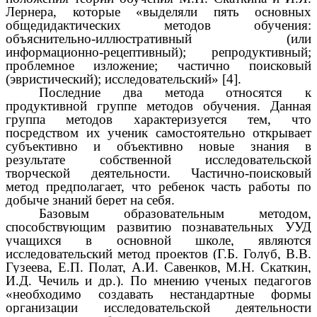
Лернера, которые «выделяли пять основных
общедидактических методов обучения:
объяснительно-иллюстративный (или
информационно-рецептивный); репродуктивный;
проблемное изложение; частично поисковый
(эвристический); исследовательский» [4].
Последние два метода относятся к
продуктивной группе методов обучения. Данная
группа методов характеризуется тем, что
посредством их ученик самостоятельно открывает
субъективно и объективно новые знания в
результате собственной исследовательской
творческой деятельности. Частично-поисковый
метод предполагает, что ребенок часть работы по
добыче знаний берет на себя.
Базовым образовательным методом,
способствующим развитию познавательных УУД
учащихся в основной школе, являются
исследовательский метод проектов (Г.Б. Голуб, В.В.
Гузеева, Е.П. Полат, А.И. Савенков, М.Н. Скаткин,
И.Д. Чечиль и др.). По мнению ученых педагогов
«необходимо создавать нестандартные формы
организации исследовательской деятельности