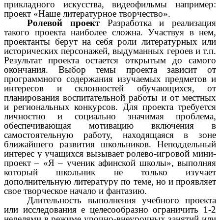
прикладного искусства, видеофильмы например:
проект «Наше литературное творчество».
Ролевой проект
Разработка и реализация
такого проекта наиболее сложна. Участвуя в нем,
проектанты берут на себя роли литературных или
исторических персонажей, выдуманных героев и т.п.
Результат проекта остается открытым до самого
окончания. Выбор темы проекта зависит от
программного содержания изучаемых предметов и
интересов и склонностей обучающихся, от
планирования воспитательной работы и от местных
и региональных конкурсов. Для проекта требуется
личностно и социально значимая проблема,
обеспечивающая мотивацию включения в
самостоятельную работу, находящаяся в зоне
ближайшего развития школьников.
Неподдельный
интерес у учащихся вызывает ролево-игровой мини-
проект – «Я – ученик афинской школы», выполняя
который школьник не только изучает
дополнительную литературу по теме, но и проявляет
свое творческое начало и фантазию.
Длительность выполнения учебного проекта
или исследования е целесообразно ограничить 1-2
неделями в режиме урочно-внеурочных занятий или