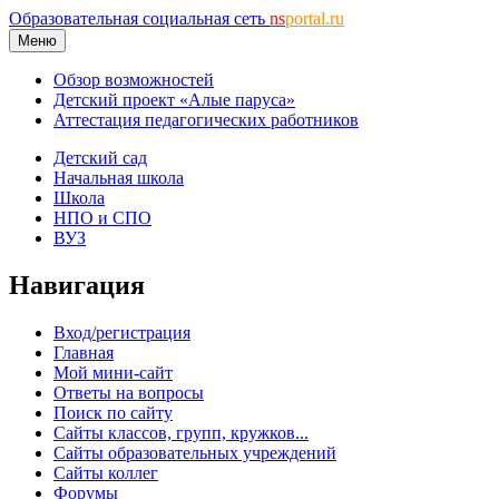
Образовательная социальная сеть
ns
portal.ru
Меню
Обзор возможностей
Детский проект «Алые паруса»
Аттестация педагогических работников
Детский сад
Начальная школа
Школа
НПО и СПО
ВУЗ
Навигация
Вход/регистрация
Главная
Мой мини-сайт
Ответы на вопросы
Поиск по сайту
Сайты классов, групп, кружков...
Сайты образовательных учреждений
Сайты коллег
Форумы