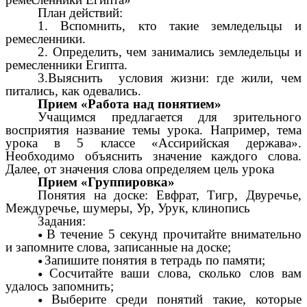
План действий:
1. Вспомнить, кто такие земледельцы и
ремесленники.
2. Определить, чем занимались земледельцы и
ремесленники Египта.
3.Выяснить условия жизни: где жили, чем
питались, как одевались.
Прием «Работа над понятием»
Учащимся предлагается для зрительного
восприятия название темы урока. Например, тема
урока в 5 классе «Ассирийская держава».
Необходимо объяснить значение каждого слова.
Далее, от значения слова определяем цель урока
Прием «Группировка»
Понятия на доске: Евфрат, Тигр, Двуречье,
Междуречье, шумеры, Ур, Урук, клинопись
Задания:
В течение 5 секунд прочитайте внимательно
и запомните слова, записанные на доске;
Запишите понятия в тетрадь по памяти;
Сосчитайте ваши слова, сколько слов вам
удалось запомнить;
Выберите среди понятий такие, которые