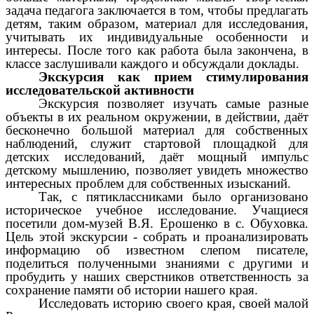
задача педагога заключается в том, чтобы предлагать
детям, таким образом, материал для исследования,
учитывать их индивидуальные особенности и
интересы. После того как работа была закончена, в
классе заслушивали каждого и обсуждали доклады.
Экскурсия как прием стимулирования
исследовательской активности
Экскурсия позволяет изучать самые разные
объекты в их реальном окружении, в действии, даёт
бесконечно большой материал для собственных
наблюдений, служит стартовой площадкой для
детских исследований, даёт мощный импульс
детскому мышлению, позволяет увидеть множество
интересных проблем для собственных изысканий.
Так, с пятиклассниками было организовано
историческое учебное исследование. Учащиеся
посетили дом-музей В.Я. Ерошенко в с. Обуховка.
Цель этой экскурсии - собрать и проанализировать
информацию об известном слепом писателе,
поделиться полученными знаниями с другими и
пробудить у наших сверстников ответственность за
сохранение памяти об истории нашего края.
Исследовать историю своего края, своей малой