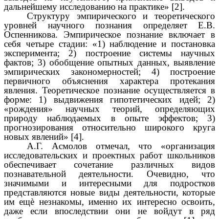
дальнейшему исследованию на практике» [2].
Структуру эмпирического и теоретического
уровней научного познания определяет Е.В.
Оспенникова. Эмпирическое познание включает в
себя четыре стадии: «1) наблюдение и постановка
эксперимента; 2) построение системы научных
фактов; 3) обобщение опытных данных, выявление
эмпирических закономерностей; 4) построение
первичного объяснения характера протекания
явления. Теоретическое познание осуществляется в
форме: 1) выдвижения гипотетических идей; 2)
«рождения» научных теорий, определяющих
природу наблюдаемых в опыте эффектов; 3)
прогнозирования относительно широкого круга
новых явлений» [4].
А.Г. Асмолов отмечал, что «организация
исследовательских и проектных работ школьников
обеспечивает сочетание различных видов
познавательной деятельности. Очевидно, что
значимыми и интересными для подростков
представляются новые виды деятельности, которые
им ещѐ незнакомы, именно их интересно освоить,
даже если впоследствии они не войдут в ряд