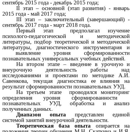
сентябрь 2015 года - декабрь 2015 года;
II этап – основной (этап развития) - январь
2015 года - май 2017 года;
III этап – заключительный (завершающий) -
сентябрь 2017 года - март 2018 года.
Первый этап предполагал изучение
психолого-педагогической и методической
литературы, подбор теоретической и методической
литературы, диагностического инструментария и
выявление уровня сформированности
познавательных универсальных учебных действий.
На втором этапе – введение в урочную и
внеурочную деятельность работы над
исследованиями и проектами по методике А.И.
Савенкова, текущая диагностика ее влияния на
результат сформированности познавательных УУД.
На третьем этапе проводился мониторинг
определения уровня сформированности
познавательных УУД, обработка и анализ
полученных данных.
Диапазон опыта
представлен единой
системой занятий внеурочной деятельности.
Теоретическая база опыта
опирается на
положения теории обучения М.Н. Скаткина и И.Я.