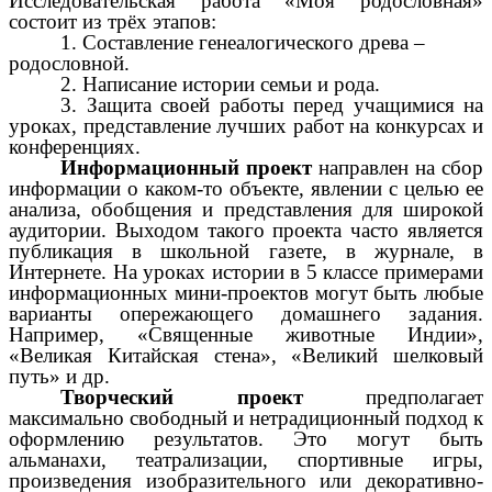
Исследовательская работа «Моя родословная»
состоит из трёх этапов:
1. Составление генеалогического древа –
родословной.
2. Написание истории семьи и рода.
3. Защита своей работы перед учащимися на
уроках, представление лучших работ на конкурсах и
конференциях.
Информационный проект
направлен на сбор
информации о каком-то объекте, явлении с целью ее
анализа, обобщения и представления для широкой
аудитории. Выходом такого проекта часто является
публикация в школьной газете, в журнале, в
Интернете. На уроках истории в 5 классе примерами
информационных мини-проектов могут быть любые
варианты опережающего домашнего задания.
Например, «Священные животные Индии»,
«Великая Китайская стена», «Великий шелковый
путь» и др.
Творческий проект
предполагает
максимально свободный и нетрадиционный подход к
оформлению результатов. Это могут быть
альманахи, театрализации, спортивные игры,
произведения изобразительного или декоративно-