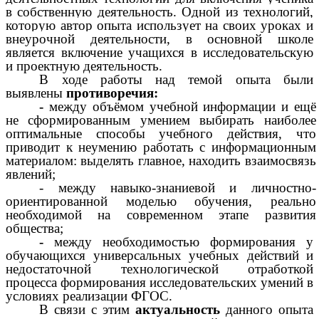
в собственную деятельность. Одной из технологий,
которую автор опыта использует на своих уроках и
внеурочной деятельности,
в основной школе
является включение учащихся в исследовательскую
и проектную деятельность.
В ходе работы над темой опыта были
выявлены
противоречия:
-
между объёмом учебной информации и ещё
не сформированным умением выбирать наиболее
оптимальные способы учебного действия, что
приводит к неумению работать с информационным
материалом: выделять главное, находить взаимосвязь
явлений;
- между навыко-знаниевой и личностно-
ориентированной моделью обучения, реально
необходимой на современном этапе развития
общества;
-
между необходимостью формирования у
обучающихся универсальных учебных действий и
недостаточной технологической отработкой
процесса формирования исследовательских умений в
условиях реализации ФГОС.
В связи с этим
актуальность
данного опыта