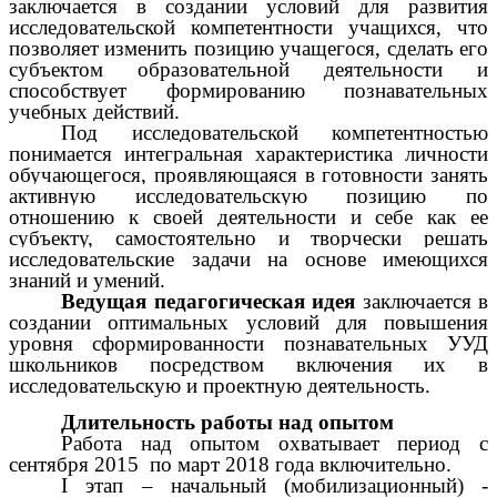
заключается в создании условий для развития
исследовательской компетентности учащихся, что
позволяет изменить позицию учащегося, сделать его
субъектом образовательной деятельности и
способствует формированию познавательных
учебных действий.
Под исследовательской компетентностью
понимается интегральная характеристика личности
обучающегося, проявляющаяся в готовности занять
активную исследовательскую позицию по
отношению к своей деятельности и себе как ее
субъекту, самостоятельно и творчески решать
исследовательские задачи на основе имеющихся
знаний и умений.
Ведущая педагогическая идея
заключается в
создании оптимальных условий для повышения
уровня сформированности познавательных УУД
школьников посредством включения их в
исследовательскую и проектную деятельность.
Длительность работы над опытом
Работа над опытом охватывает период с
сентября 2015 по март 2018 года включительно.
I этап – начальный (мобилизационный) -