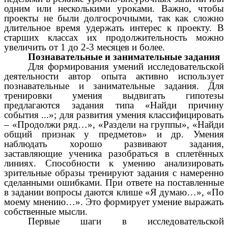
одним или несколькими уроками. Важно, чтобы
проекты не были долгосрочными, так как сложно
длительное время удержать интерес к проекту. В
старших классах их продолжительность можно
увеличить от 1 до 2-3 месяцев и более.
Познавательные и занимательные задания
Для формирования умений исследовательской
деятельности автор опыта активно использует
познавательные и занимательные задания. Для
тренировки умения выдвигать гипотезы
предлагаются задания типа «Найди причину
события ...»; для развития умения классифицировать
– «Продолжи ряд…», «Раздели на группы», «Найди
общий признак у предметов» и др. Умения
наблюдать хорошо развивают задания,
заставляющие ученика разобраться в сплетённых
линиях. Способности к умению анализировать
зрительные образы тренируют задания с намеренно
сделанными ошибками. При ответе на поставленные
в задании вопросы даются клише «Я думаю…», «По
моему мнению…». Это формирует умение выражать
собственные мысли.
Первые шаги в исследовательской