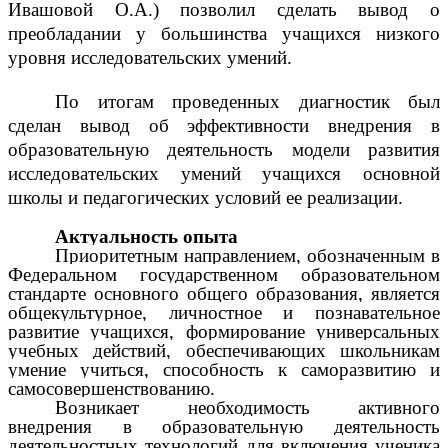
Ивашовой О.А.)
позволил сделать вывод о
преобладании у большинства учащихся низкого
уровня исследовательских умений.
По итогам проведенных диагностик был
сделан вывод об эффективности внедрения в
образовательную деятельность модели развития
исследовательских умений учащихся основной
школы и педагогических условий ее реализации.
Актуальность опыта
Приоритетным направлением, обозначенным в
Федеральном государственном образовательном
стандарте основного общего образования, является
общекультурное, личностное и познавательное
развитие учащихся, формирование универсальных
учебных действий,
обеспечивающих школьникам
умение учиться, способность к саморазвитию и
самосовершенствованию.
Возникает необходимость активного
внедрения в образовательную деятельность
деятельностных технологий для включения ученика