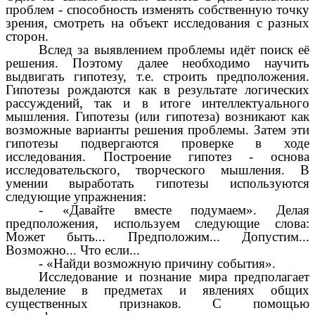
проблем - способность изменять собственную точку
зрения, смотреть на объект исследования с разных
сторон.
Вслед за выявлением проблемы идёт поиск её
решения. Поэтому далее необходимо научить
выдвигать гипотезу, т.е. строить предположения.
Гипотезы рождаются как в результате логических
рассуждений, так и в итоге интеллектуального
мышления. Гипотезы (или гипотеза) возникают как
возможные варианты решения проблемы. Затем эти
гипотезы подвергаются проверке в ходе
исследования. Построение гипотез - основа
исследовательского, творческого мышления. В
умении выработать гипотезы используются
следующие упражнения:
- «Давайте вместе подумаем». Делая
предположения, используем следующие слова:
Может быть... Предположим... Допустим...
Возможно... Что если...
- «Найди возможную причину события».
Исследование и познание мира предполагает
выделение в предметах и явлениях общих
существенных признаков. С помощью