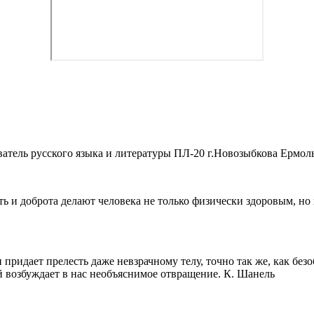
атель русского языка и литературы ПЛ-20 г.Новозыбкова Ермол
ь и доброта делают человека не только физически здоровым, но
придает прелесть даже невзрачному телу, точно так же, как без
й возбуждает в нас необъяснимое отвращение. К. Шанель