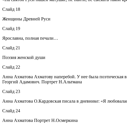
Слайд 18
Женщины Древней Руси
Слайд 19
Ярославна, полная печали…
Слайд 21
Поэзия женской души
Слайд 22
Анна Ахматова Ахматову наперебой. У нее была поэтическая в
Георгий Адамович. Портрет Н.Альтмана
Слайд 23
Анна Ахматова О.Кардовская писала в дневнике: «Я любовала
Слайд 24
Анна Ахматова Портрет Н.Осмеркина