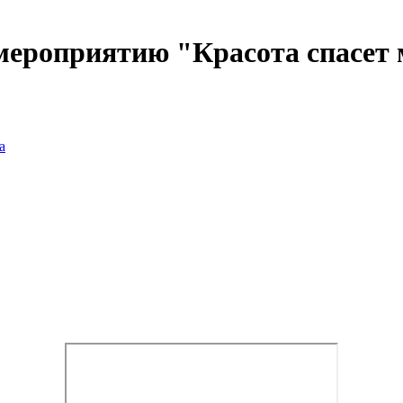
мероприятию "Красота спасет
а