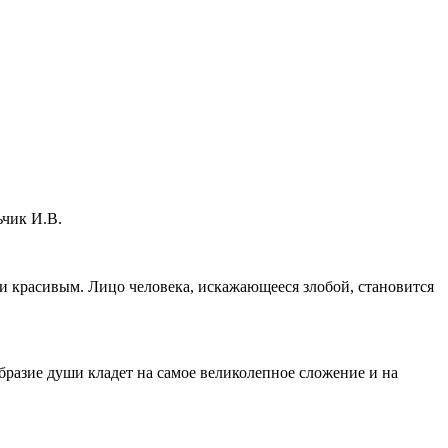
ьчик И.В.
 и красивым. Лицо человека, искажающееся злобой, становится
образие души кладет на самое великолепное сложение и на