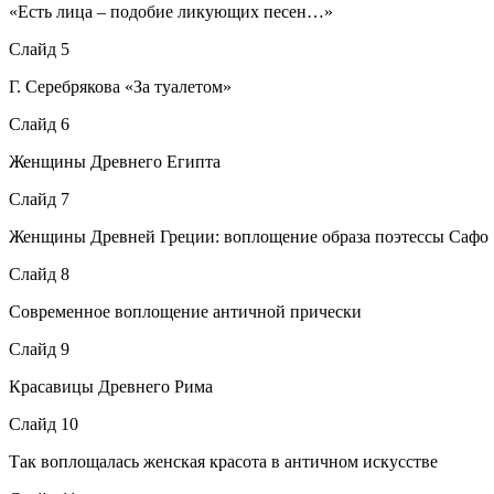
«Есть лица – подобие ликующих песен…»
Слайд 5
Г. Серебрякова «За туалетом»
Слайд 6
Женщины Древнего Египта
Слайд 7
Женщины Древней Греции: воплощение образа поэтессы Сафо
Слайд 8
Современное воплощение античной прически
Слайд 9
Красавицы Древнего Рима
Слайд 10
Так воплощалась женская красота в античном искусстве