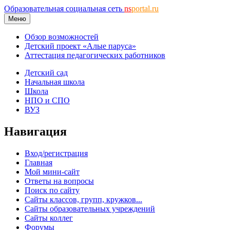
Образовательная социальная сеть
ns
portal.ru
Меню
Обзор возможностей
Детский проект «Алые паруса»
Аттестация педагогических работников
Детский сад
Начальная школа
Школа
НПО и СПО
ВУЗ
Навигация
Вход/регистрация
Главная
Мой мини-сайт
Ответы на вопросы
Поиск по сайту
Сайты классов, групп, кружков...
Сайты образовательных учреждений
Сайты коллег
Форумы