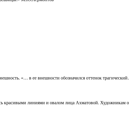
нешность. «… в ее внешности обозначился оттенок трагический
сь красивыми линиями и овалом лица Ахматовой. Художникам о