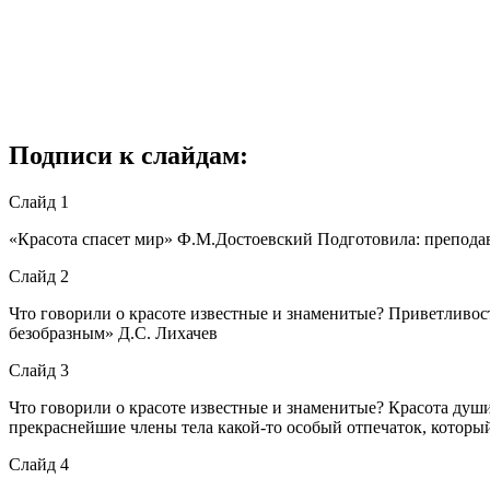
Подписи к слайдам:
Слайд 1
«Красота спасет мир» Ф.М.Достоевский Подготовила: преподав
Слайд 2
Что говорили о красоте известные и знаменитые? Приветливост
безобразным» Д.С. Лихачев
Слайд 3
Что говорили о красоте известные и знаменитые? Красота души 
прекраснейшие члены тела какой-то особый отпечаток, которы
Слайд 4