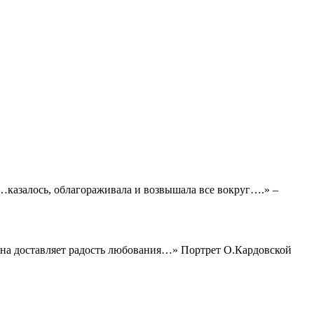
…казалось, облагораживала и возвышала все вокруг….» –
на доставляет радость любования…» Портрет О.Кардовской