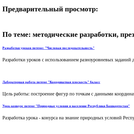
Предварительный просмотр:
По теме: методические разработки, пр
Разработки уроков потеме: "Числовая последовательность"
Разработки уроков с использованием разноуровневых заданий д
Лабораторная работа потеме "Координатная плоскость" 6класс
Цель работы: построение фигур по точкам с данными координат
Урок-конкурс потеме "Природные условия и население Республики Башкортостан"
Разработка урока - конурса на знание природных условий Респ