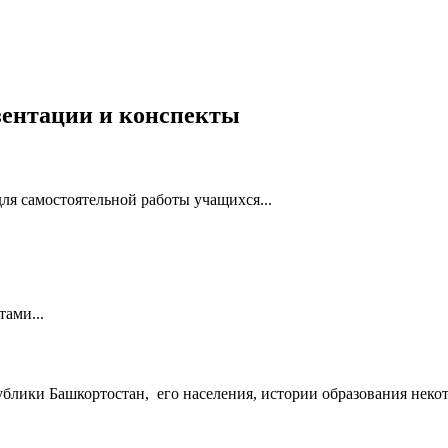
езентации и конспекты
ля самостоятельной работы учащихся...
ами...
ублики Башкортостан, его населения, истории образования некот