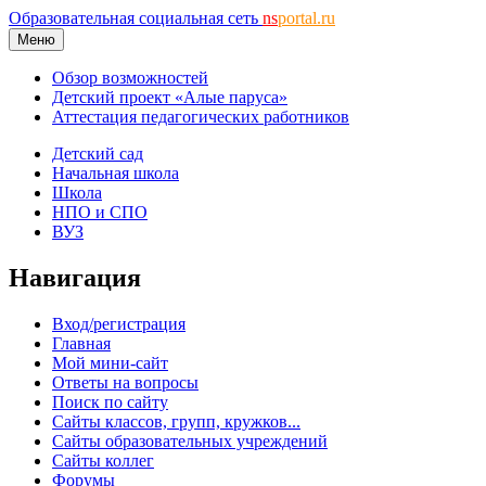
Образовательная социальная сеть
ns
portal.ru
Меню
Обзор возможностей
Детский проект «Алые паруса»
Аттестация педагогических работников
Детский сад
Начальная школа
Школа
НПО и СПО
ВУЗ
Навигация
Вход/регистрация
Главная
Мой мини-сайт
Ответы на вопросы
Поиск по сайту
Сайты классов, групп, кружков...
Сайты образовательных учреждений
Сайты коллег
Форумы