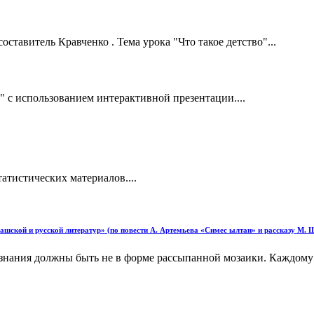
оставитель Кравченко . Тема урока "Что такое детство"...
" с использованием интерактивной презентации....
атистических материалов....
ашской и русской литератур» (по повести А. Артемьева «Симес ылтан» и рассказу М.
знания должны быть не в форме рассыпанной мозаики. Каждому