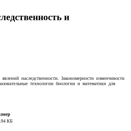
ледственность и
 явлений наследственности. Закономерности изменчивости
бразовательные технологии биологии и математики для
азмер
.94 КБ