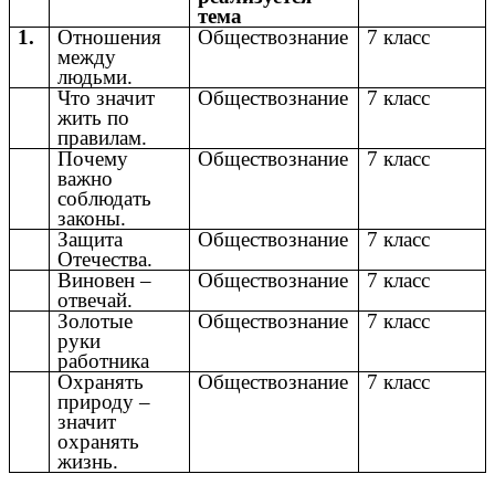
тема
1.
Отношения
Обществознание
7 класс
между
людьми.
Что значит
Обществознание
7 класс
жить по
правилам.
Почему
Обществознание
7 класс
важно
соблюдать
законы.
Защита
Обществознание
7 класс
Отечества.
Виновен –
Обществознание
7 класс
отвечай.
Золотые
Обществознание
7 класс
руки
работника
Охранять
Обществознание
7 класс
природу –
значит
охранять
жизнь.