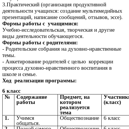
3.Практический (организация продуктивной
деятельности учащихся: создание мультимедийных
презентаций, написание сообщений, отзывов, эссе).
Формы работы с учащимися:
Учебно-исследовательская, творческая и другие
виды деятельности обучающегося.
Формы работы с родителями:
- Родительские собрания на духовно-нравственные
темы.
- Анкетирование родителей с целью коррекции
процесса духовно-нравственного воспитания в
школе и семье.
Ход реализации программы:
6 класс
№
Содержание
Предмет, на
Участник
работы
котором
(класс)
реализуется
тема
1.
Учимся
Обществознание
6 класс
общаться.
2.
Познай самого
Обществознание
6 класс