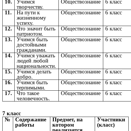
10.
Учимся
Обществознание
6 класс
творчеству.
11.
На пути к
Обществознание
6 класс
жизненному
успеху.
12.
Что значит быть
Обществознание
6 класс
патриотом.
13.
Учимся быть
Обществознание
6 класс
достойными
гражданами.
14.
Учимся уважать
Обществознание
6 класс
людей любой
национальности.
15.
Учимся делать
Обществознание
6 класс
добро.
16.
Учимся быть
Обществознание
6 класс
терпимыми.
17.
Что такое
Обществознание
6 класс
человечность.
7 класс
№
Содержание
Предмет, на
Участники
работы
котором
(класс)
реализуется