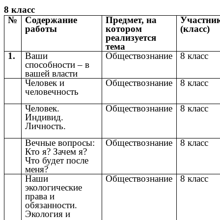
8 класс
№
Содержание
Предмет, на
Участни
работы
котором
(класс)
реализуется
тема
1.
Ваши
Обществознание
8 класс
способности – в
вашей власти
Человек и
Обществознание
8 класс
человечность
Человек.
Обществознание
8 класс
Индивид.
Личность.
Вечные вопросы:
Обществознание
8 класс
Кто я? Зачем я?
Что будет после
меня?
Наши
Обществознание
8 класс
экологические
права и
обязанности.
Экология и