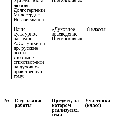
Христианская
Подмосковья»
любовь.
Долготерпение.
Милосердие.
Независимость.
Наше
«Духовное
8 классы
культурное
краеведение
наследие.
Подмосковья»
А.С.Пушкин и
др. русские
поэты.
Любимое
стихотворение
на духовно-
нравственную
тему.
№
Содержание
Предмет, на
Участники
работы
котором
(класс)
реализуется
тема