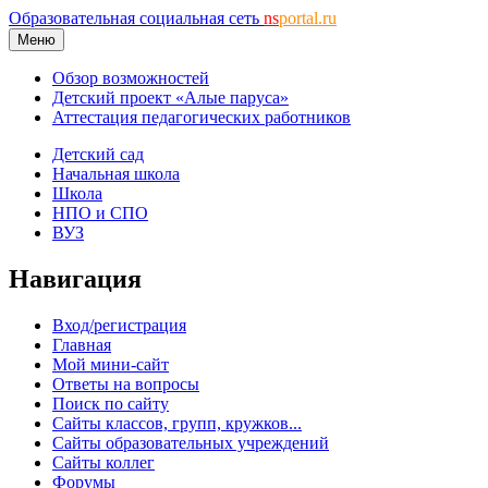
Образовательная социальная сеть
ns
portal.ru
Меню
Обзор возможностей
Детский проект «Алые паруса»
Аттестация педагогических работников
Детский сад
Начальная школа
Школа
НПО и СПО
ВУЗ
Навигация
Вход/регистрация
Главная
Мой мини-сайт
Ответы на вопросы
Поиск по сайту
Сайты классов, групп, кружков...
Сайты образовательных учреждений
Сайты коллег
Форумы