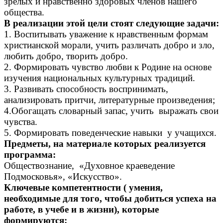
зрелых и нравственно здоровых членов нашего
общества.
В реализации этой цели стоят следующие задачи:
1. Воспитывать уважение к нравственным формам
христианской морали, учить различать добро и зло,
любить добро, творить добро.
2. Формировать чувство любви к Родине на основе
изучения национальных культурных традиций.
3. Развивать способность воспринимать,
анализировать притчи, литературные произведения;
4.Обогащать словарный запас, учить выражать свои
чувства.
5.
Формировать поведенческие навыки у учащихся.
Предметы, на материале которых реализуется
программа:
Обществознание, «Духовное краеведение
Подмосковья», «Искусство».
Ключевые компетентности ( умения,
необходимые для того, чтобы добиться успеха на
работе, в учебе и в жизни), которые
формируются: