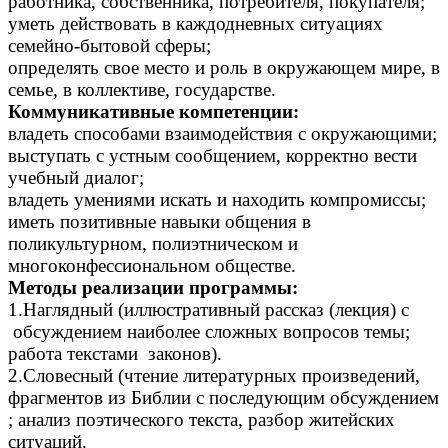
работника, собственника, потребителя, покупателя;
уметь действовать в каждодневных ситуациях
семейно-бытовой сферы;
определять свое место и роль в окружающем мире, в
семье, в коллективе, государстве.
Коммуникативные компетенции:
владеть способами взаимодействия с окружающими;
выступать с устным сообщением, корректно вести
учебный диалог;
владеть умениями искать и находить компромиссы;
иметь позитивные навыки общения в
поликультурном, полиэтническом и
многоконфессиональном обществе.
Методы реализации программы:
1.Наглядный (иллюстративный рассказ (лекция) с
обсуждением наиболее сложных вопросов темы;
работа текстами законов).
2.Словесный (чтение литературных произведений,
фрагментов из Библии с последующим обсуждением
; анализ поэтического текста, разбор житейских
ситуаций.