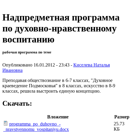
Надпредметная программа
по духовно-нравственному
воспитанию
рабочая программа по теме
Опубликовано 16.01.2012 - 23:43 -
Киселева Наталья
Ивановна
Преподавая обществознание в 6-7 классах, "Духовное
краеведение Подмосковья" в 8 классах, искусство в 8-9
классах, решила выстроить единую концепцию.
Скачать:
Вложение
Размер
25.73
programma_po_duhovno_-
КБ
_nravstvennomu_vospitaniyu.docx