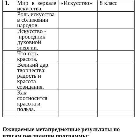
1.
Мир в зеркале
«Искусство»
8 класс
искусства.
Роль искусства
в сближении
народов.
Искусство -
проводник
духовной
энергии.
Что есть
красота.
Великий дар
творчества:
радость и
красота
созидания.
Как
соотносится
красота и
польза.
Ожидаемые метапредметные результаты по
итогам реализации программы: