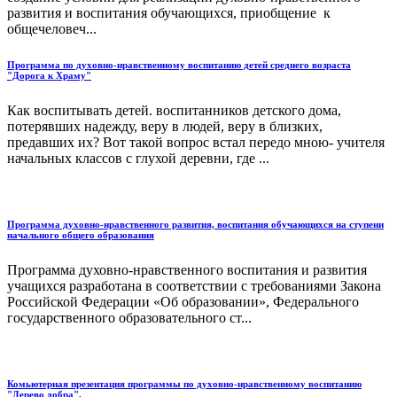
развития и воспитания обучающихся, приобщение к
общечеловеч...
Программа по духовно-нравственному воспитанию детей среднего возраста
"Дорога к Храму"
Как воспитывать детей. воспитанников детского дома,
потерявших надежду, веру в людей, веру в близких,
предавших их? Вот такой вопрос встал передо мною- учителя
начальных классов с глухой деревни, где ...
Программа духовно-нравственного развития, воспитания обучающихся на ступени
начального общего образования
Программа духовно-нравственного воспитания и развития
учащихся разработана в соответствии с требованиями Закона
Российской Федерации «Об образовании», Федерального
государственного образовательного ст...
Комьютерная презентация программы по духовно-нравственному воспитанию
"Дерево добра".