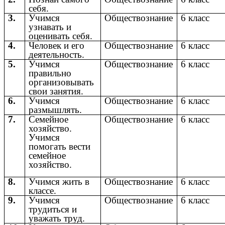
себя.
3.
Учимся
Обществознание
6 класс
узнавать и
оценивать себя.
4.
Человек и его
Обществознание
6 класс
деятельность.
5.
Учимся
Обществознание
6 класс
правильно
организовывать
свои занятия.
6.
Учимся
Обществознание
6 класс
размышлять.
7.
Семейное
Обществознание
6 класс
хозяйство.
Учимся
помогать вести
семейное
хозяйство.
8.
Учимся жить в
Обществознание
6 класс
классе.
9.
Учимся
Обществознание
6 класс
трудиться и
уважать труд.