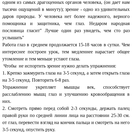
одним из самых драгоценных органов человека, (он дает нам
тысячи ощущений в минуту); зрение - одно из удивительных
даров природы. У человека нет более надежного, верного
помощника и защитника, чем глаз. Недаром народная
пословица гласит" Лучше один раз увидеть, чем сто раз
услышать"
Работа глаз в среднем продолжается 15-18 часов в сутки. Чем
интереснее построен урок, тем медленнее нарастает общее
утомление и тем меньше устают глаза.
Чтобы не испортить зрение нужно делать упражнения:
1. Крепко зажмурить глаза на 3-5 секунд, а затем открыть глаза
на 3-5 секунд. Повторить 6-8 раз.
Упражнение укрепляет мышцы век, способствует
расслаблению мышц глаз и улучшению кровообращения в
них.
2. Смотреть прямо перед собой 2-3 секунды, держать палец
правой руки по средней линии лица на расстоянии 25-30 см.
от глаз, перевести взгляд на кончик пальца и смотреть на него
3-5 секунд, опустить руку.