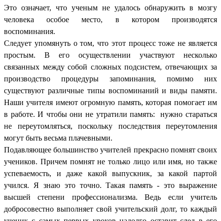
Это означает, что ученым не удалось обнаружить в мозгу
человека особое место, в котором производятся
воспоминания.
Следует упомянуть о том, что этот процесс тоже не является
простым. В его осуществлении участвуют несколько
связанных между собой сложных подсистем, отвечающих за
производство процедуры запоминания, помимо них
существуют различные типы воспоминаний и виды памяти.
Наши учителя имеют огромную память, которая помогает им
в работе. И чтобы они не утратили память: нужно стараться
не переутомляться, поскольку последствия переутомления
могут быть весьма плачевными.
Подавляющее большинство учителей прекрасно помнят своих
учеников. Причем помнят не только лицо или имя, но также
успеваемость, и даже какой выпускник, за какой партой
учился. Я знаю это точно. Такая память - это выражение
высшей степени профессионализма. Ведь если учитель
добросовестно выполняет свой учительский долг, то каждый
ученик с самых первых уроков надолго оставит след в его