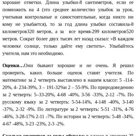
хорошие отметки. Длина улыбки-8 сантиметров, если ее
помножить на 4 (это среднее количество улыбок за урок,
учитывая контрольные и самостоятельные, когда никто ни
кому не улыбается), то за год длина улыбки составила-8
километров320 метров, а за все время-299 километров520
метров. Сократ более двух тысяч лет назад сказал: «В каждом
человеке солнце, только дайте ему светить». Улыбайтесь
учителя, нам это необходимо.
Оценки…
Они бывают хорошие и не очень. Я решил
проверить, каких больше оценок ставят учителя. По
математике за 2 четверть выставлено в нашем классе: 5 -114-
20%, 4- 234-39%, 3 – 191-32%и 2 – 55-9%. По природоведению
за 2 четверть: 5–33-20%, 4-68 -40%, 3-56 -33%, 2-12 -7%. По
русскому языку за 2 четверть: 5-54-14%, 4-148 -40%, 3-140
-37%, 2-32 -9%. По литературе за 2 четверть: 5-51 -31%, 4-76
-46%, 3-28-17% 2-11 -7%. По истории за 2 четверть: 5-48 -34%,
4-67 -48%, 3-23 -23%, 2-3 -2%.
Сколько учащихся за годы обучала:
в классе в среднем 25