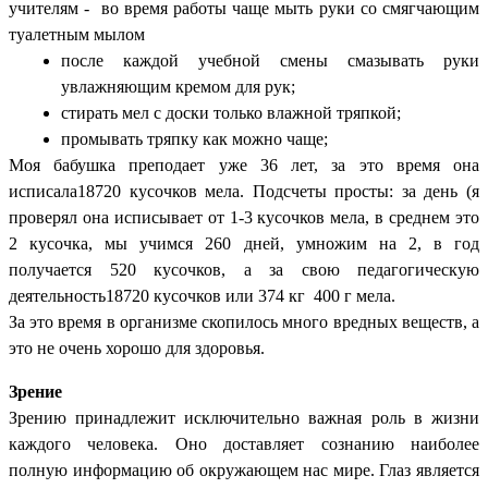
учителям - во время работы чаще мыть руки со смягчающим
туалетным мылом
после каждой учебной смены смазывать руки
увлажняющим кремом для рук;
стирать мел с доски только влажной тряпкой;
промывать тряпку как можно чаще;
Моя бабушка преподает уже 36 лет, за это время она
исписала18720 кусочков мела. Подсчеты просты: за день (я
проверял она исписывает от 1-3 кусочков мела, в среднем это
2 кусочка, мы учимся 260 дней, умножим на 2, в год
получается 520 кусочков, а за свою педагогическую
деятельность18720 кусочков или 374 кг 400 г мела.
За это время в организме скопилось много вредных веществ, а
это не очень хорошо для здоровья.
Зрение
Зрению принадлежит исключительно важная роль в жизни
каждого человека. Оно доставляет сознанию наиболее
полную информацию об окружающем нас мире. Глаз является