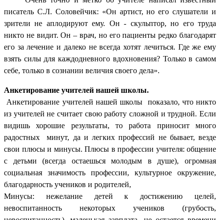
писатель С.Л. Соловейчик: «Он артист, но его слушатели и
зрители не аплодируют ему. Он - скульптор, но его труда
никто не видит. Он – врач, но его пациенты редко благодарят
его за лечение и далеко не всегда хотят лечиться. Где же ему
взять силы для каждодневного вдохновения? Только в самом
себе, только в сознании величия своего дела».
Анкетирование учителей нашей школы.
Анкетирование учителей нашей школы показало, что никто
из учителей не считает свою работу сложной и трудной. Если
видишь хорошие результаты, то работа приносит много
радостных минут, да и легких профессий не бывает, везде
свои плюсы и минусы. Плюсы в профессии учителя: общение
с детьми (всегда остаешься молодым в душе), огромная
социальная значимость профессии, культурное окружение,
благодарность учеников и родителей,
Минусы: нежелание детей к достижению целей,
невоспитанность некоторых учеников (грубость,
невоспитанность), маленькая зарплата, не остается времени