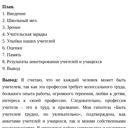
План.
1. Введение
2. Школьный мел.
3. Зрение
4. Учительская зарядка
5. Улыбки наших учителей
6. Оценки
7. Память
8. Результаты анкетирования учителей и учащихся
9. Вывод
Вывод:
Я считаю, что не каждый человек может быть
учителем, так как эта профессия требует колоссального труда,
большого опыта работы, огромного терпения, любви к детям,
интереса к своей профессии. Следовательно, профессия
учителя – это и труд, и призвание. Моя гипотеза «Быть
учителем трудно, но увлекательно», подтверждена, как
анкетами учителей и учащихся, так и моими собственными
исследованиями. В процентах работа учителя мне и учащимся