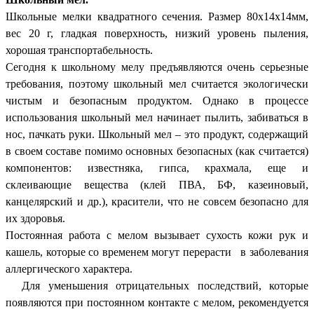
Школьные мелки квадратного сечения. Размер 80х14х14мм,
вес 20 г, гладкая поверхность, низкий уровень пыления,
хорошая транспортабельность.
Сегодня к школьному мелу предъявляются очень серьезные
требования, поэтому школьный мел считается экологически
чистым и безопасным продуктом. Однако в процессе
использования школьный мел начинает пылить, забиваться в
нос, пачкать руки. Школьный мел – это продукт, содержащий
в своем составе помимо основных безопасных (как считается)
компонентов: известняка, гипса, крахмала, еще и
склеивающие вещества (клей ПВА, БФ, казеиновый,
канцелярский и др.), красители, что не совсем безопасно для
их здоровья.
Постоянная работа с мелом вызывает сухость кожи рук и
кашель, которые со временем могут перерасти в заболевания
аллергического характера.
Для уменьшения отрицательных последствий, которые
появляются при постоянном контакте с мелом, рекомендуется