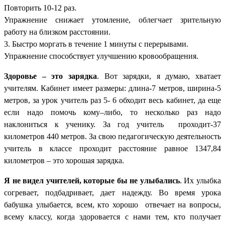
Повторить 10-12 раз.
Упражнение снижает утомление, облегчает зрительную
работу на близком расстоянии.
3. Быстро моргать в течение 1 минуты с перерывами.
Упражнение способствует улучшению кровообращения.
Здоровье – это зарядка
. Вот зарядки, я думаю, хватает
учителям. Кабинет имеет размеры: длина-7 метров, ширина-5
метров, за урок учитель раз 5- 6 обходит весь кабинет, да еще
если надо помочь кому–либо, то несколько раз надо
наклониться к ученику. За год учитель проходит-37
километров 440 метров. За свою педагогическую деятельность
учитель в классе проходит расстояние равное 1347,84
километров – это хорошая зарядка.
Я не видел учителей, которые бы не улыбались
. Их улыбка
согревает, подбадривает, дает надежду. Во время урока
бабушка улыбается, всем, кто хорошо отвечает на вопросы,
всему классу, когда здоровается с нами тем, кто получает