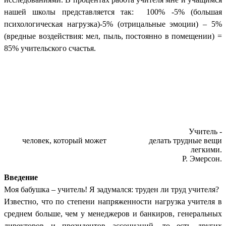
нашей школы представляется так: 100% -5% (большая
психологическая нагрузка)-5% (отрицальные эмоции) – 5%
(вредные воздействия: мел, пыль, постоянно в помещении) =
85% учительского счастья.
Учитель -
человек, который может делать трудные вещи
легкими.
Р. Эмерсон.
Введение
Моя бабушка – учитель! Я задумался: труден ли труд учителя?
Известно, что по степени напряженности нагрузка учителя в
среднем больше, чем у менеджеров и банкиров, генеральных
директоров и президентов ассоциаций, то есть других