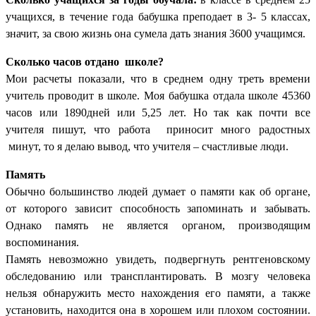
учащихся, в течение года бабушка преподает в 3- 5 классах,
значит, за свою жизнь она сумела дать знания 3600 учащимся.
Сколько часов отдано школе?
Мои расчеты показали, что в среднем одну треть времени
учитель проводит в школе. Моя бабушка отдала школе 45360
часов или 1890дней или 5,25 лет. Но так как почти все
учителя пишут, что работа приносит много радостных
минут, то я делаю вывод, что учителя – счастливые люди.
Память
Обычно большинство людей думает о памяти как об органе,
от которого зависит способность запоминать и забывать.
Однако память не является органом, производящим
воспоминания.
Память невозможно увидеть, подвергнуть рентгеновскому
обследованию или трансплантировать. В мозгу человека
нельзя обнаружить место нахождения его памяти, а также
установить, находится она в хорошем или плохом состоянии.