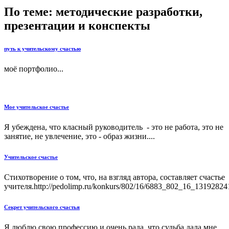
По теме: методические разработки,
презентации и конспекты
путь к учительскому счастью
моё портфолио...
Мое учительское счастье
Я убеждена, что класный руководитель - это не работа, это не
занятие, не увлечение, это - образ жизни....
Учительское счастье
Стихотворение о том, что, на взгляд автора, составляет счастье
учителя.http://pedolimp.ru/konkurs/802/16/6883_802_16_131928241
Секрет учительского счастья
Я люблю свою профессию и очень рада, что судьба дала мне