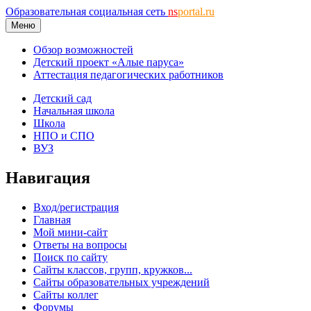
Образовательная социальная сеть
ns
portal.ru
Меню
Обзор возможностей
Детский проект «Алые паруса»
Аттестация педагогических работников
Детский сад
Начальная школа
Школа
НПО и СПО
ВУЗ
Навигация
Вход/регистрация
Главная
Мой мини-сайт
Ответы на вопросы
Поиск по сайту
Сайты классов, групп, кружков...
Сайты образовательных учреждений
Сайты коллег
Форумы