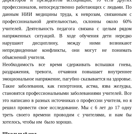
профессионалов, непосредственно работающих с людьми. По
данным НИИ медицины труда, к неврозам, связанным с
профессиональной деятельностью, склонны около 60%
учителей. Деятельность педагога связана с целым рядом
напряженных ситуаций. В ходе обучения дети нередко
нарушают дисциплину, между ними возникают
непредвиденные конфликты, они могут не понимать
объяснений учителя.
Необходимость все время сдерживать вспышки гнева,
раздражения, тревоги, отчаяния повышает внутреннее
эмоциональное напряжение, пагубно сказывается на здоровье.
Такие заболевания, как гипертония, астма, язва желудка,
становятся профессиональными заболеваниями учителей. Все
это написано в разных источниках о профессии учителя, но я
решил провести свое исследование. Мы с 6 лет до 17 одну
треть своего времени проводим с учителями, и нам бы
хотелось, чтобы им было хорошо.
Школьный мел.