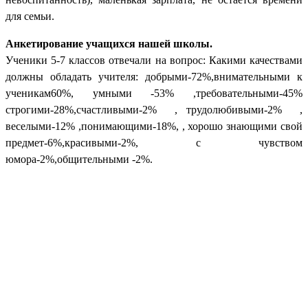
для семьи.
Анкетирование учащихся нашей школы.
Ученики 5-7 классов отвечали на вопрос: Какими качествами
должны обладать учителя: добрыми-72%,внимательными к
ученикам60%, умными -53% ,требовательными-45%
строгими-28%,счастливыми-2% , трудолюбивыми-2% ,
веселыми-12% ,понимающими-18%, , хорошо знающими свой
предмет-6%,красивыми-2%, с чувством
юмора-2%,общительными -2%.