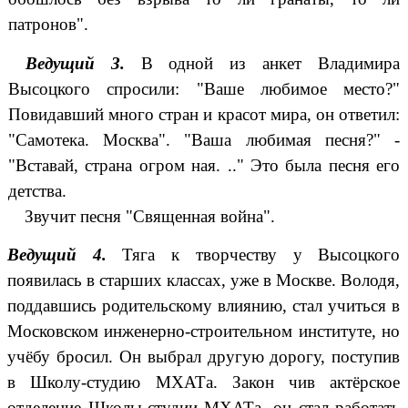
патронов".
Ведущий З.
В одной из анкет Владимира
Высоцкого спросили: "Ваше любимое место?"
Повидавший много стран и красот мира, он ответил:
"Самотека. Москва". "Ваша любимая песня?" -
"Вставай, страна огром ная. .." Это была песня его
детства.
Звучит песня "Священная война".
Ведущий 4.
Тяга к творчеству у Высоцкого
появилась в старших классах, уже в Москве. Володя,
поддавшись родительскому влиянию, стал учиться в
Московском инженерно-строительном институте, но
учёбу бросил. Он выбрал другую дорогу, поступив
в Школу-студию МХАТа. Закон чив актёрское
отделение Школы-студии МХАТа, он стал работать