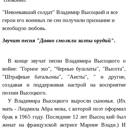
"Невоевавший солдат" Владимир Высоцкий и все
герои его военных пе сен получили признание и
всеобщую любовь.
Звучит песня "Давно смолкли залпы орудий".
В конце звучат песни Владимира Высоцкого о
войне: "Горное эхо", "Черные бушлаты", "Высота",
"Штрафные батальоны", "Аисты", " и другие,
создавая и поддерживая настрой на восприятие
поэзии Высоцкого.
У Владимира Высоцкого выросли сыновья. (Их
мать - Людмила Абра мова, с которой поэт оформил
брак в 1965 году. Последние 12 лет Высоц кий был
женат на французской актрисе Марине Влади.) И