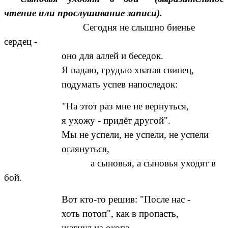
чтение или прослушивание записи).
Сегодня не слышно биенье
сердец -
оно для аллей и беседок.
Я падаю, грудью хватая свинец,
подумать успев напоследок:
"На этот раз мне не вернуться,
я ухожу - придёт другой".
Мы не успели, не успели, не успели
оглянуться,
а сыновья, а сыновья уходят в
бой.
Вот кто-то решив: "После нас -
хоть потоп", как в пропасть,
шагнул из окопа.