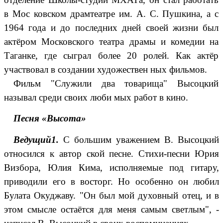
в Мос ковском драмтеатре им. А. С. Пушкина, а с
1964 года и до последних дней своей жизни был
актёром Московского театра драмы и комедии на
Таганке, где сыграл более 20 ролей. Как актёр
участвовал в создании художествен ных фильмов.
Фильм "Служили два товарища" Высоцкий
называл среди своих люби мых работ в кино.
Песня «Высота»
Ведущий1.
С большим уважением В. Высоцкий
относился к автор ской песне. Стихи-песни Юрия
Визбора, Юлия Кима, исполняемые под гитару,
приводили его в восторг. Но особенно он любил
Булата Окуджаву. "Он был мой духовный отец, и в
этом смысле остаётся для меня самым светлым", -