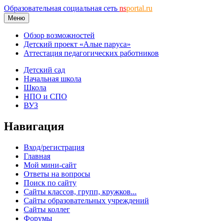
Образовательная социальная сеть
ns
portal.ru
Меню
Обзор возможностей
Детский проект «Алые паруса»
Аттестация педагогических работников
Детский сад
Начальная школа
Школа
НПО и СПО
ВУЗ
Навигация
Вход/регистрация
Главная
Мой мини-сайт
Ответы на вопросы
Поиск по сайту
Сайты классов, групп, кружков...
Сайты образовательных учреждений
Сайты коллег
Форумы