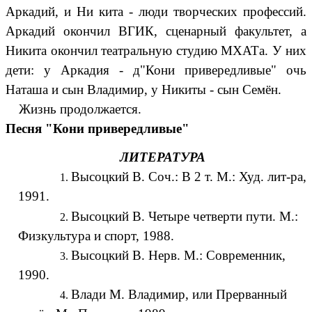
Аркадий, и Ни кита - люди творческих профессий.
Аркадий окончил ВГИК, сценарный факультет, а
Никита окончил театральную студию МХАТа. У них
дети: у Аркадия - д"Кони привередливые" очь
Наташа и сын Владимир, у Никиты - сын Семён.
Жизнь продолжается.
Песня "Кони привередливые"
ЛИТЕРАТУРА
Высоцкий В. Соч.: В 2 т. М.: Худ. лит-ра,
1991.
Высоцкий В. Четыре четверти пути. М.:
Физкультура и спорт, 1988.
Высоцкий В. Нерв. М.: Современник,
1990.
Влади М. Владимир, или Прерванный