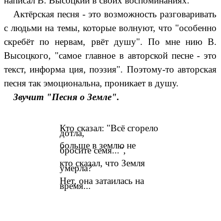
написал В. Высоцкий в своих воспоминаниях.
Актёрская песня - это возможность разговаривать
с людьми на темы, которые волнуют, что "особенно
скребёт по нервам, рвёт душу". По мне нию В.
Высоцкого, "самое главное в авторской песне - это
текст, информа ция, поэзия". Поэтому-то авторская
песня так эмоциональна, проникает в душу.
Звучит "Песня о Земле".
Кто сказал: "Всё сгорело
дотла,
больше в землю не
бросите семя...",
кто сказал, что Земля
умерла?
Нет, она затаилась на
время...