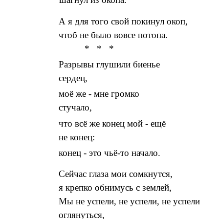
А я для того свой покинул окоп,
чтоб не было вовсе потопа.
* * *
Разрывы глушили биенье
сердец,
моё же - мне громко
стучало,
что всё же конец мой - ещё
не конец:
конец - это чьё-то начало.
Сейчас глаза мои сомкнутся,
я крепко обнимусь с землей,
Мы не успели, не успели, не успели
оглянуться,