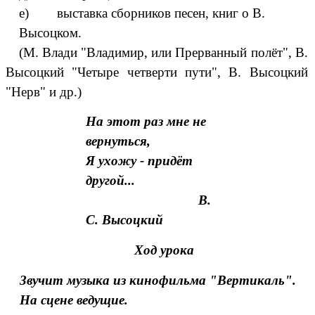
е) выставка сборников песен, книг о В.
Высоцком.
(М. Влади "Владимир, или Прерванный полёт", В.
Высоцкий "Четыре четверти пути", В. Высоцкий
"Нерв" и др.)
На этот раз мне не
вернуться,
Я ухожу - придёт
другой...
В.
С. Высоцкий
Ход урока
Звучит музыка из кинофильма "Вертикаль".
На сцене ведущие.