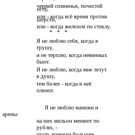
червей сомненья, почестей
иглу,
или - когда всё время против
шерсти,
или - когда железом по стеклу.
* * *
Я не люблю себя, когда я
трушу,
и не терплю, когда невинных
бьют.
Я не люблю, когда мне лезут
в душу,
тем более - когда в неё
плюют.
Я не люблю манежи и
арены:
на них мильон меняют по
рублю, -
пусть впереди большие