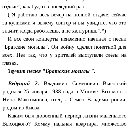
отдаче", как будто в последний раз.
("Я работаю весь вечер на полной отдаче: сейчас
за кулисами я выжму свитер и вы увидите, что это
значит, когда работаешь, а не халтуришь".*)
И все свои концерты неизменно начинал с песни
"Братские могилы". Он войну сделал понятной для
всех. Пел так, что у зрителей выступали слёзы на
глазах.
Звучит песня "Братские могилы ".
Ведущий 2.
Владимир Семёнович Высоцкий
родился 25 января 1938 года в Москве. Его мать -
Нина Максимовна, отец - Семён Владими рович,
родом из Киева.
Каким был довоенный период жизни маленького
Высоцкого? Комму нальная квартира, множество