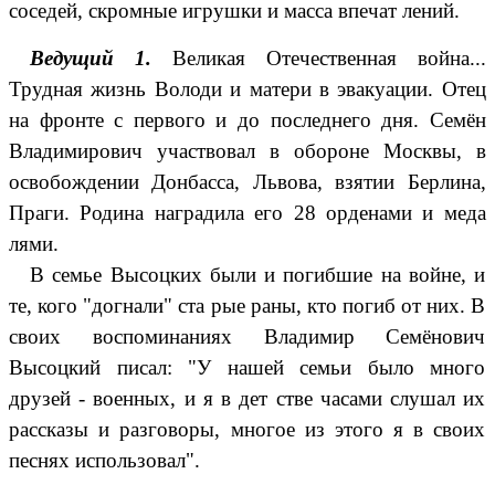
соседей, скромные игрушки и масса впечат лений.
Ведущий 1.
Великая Отечественная война...
Трудная жизнь Володи и матери в эвакуации. Отец
на фронте с первого и до последнего дня. Семён
Владимирович участвовал в обороне Москвы, в
освобождении Донбасса, Львова, взятии Берлина,
Праги. Родина наградила его 28 орденами и меда
лями.
В семье Высоцких были и погибшие на войне, и
те, кого "догнали" ста рые раны, кто погиб от них. В
своих воспоминаниях Владимир Семёнович
Высоцкий писал: "У нашей семьи было много
друзей - военных, и я в дет стве часами слушал их
рассказы и разговоры, многое из этого я в своих
песнях использовал".