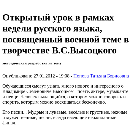
Открытый урок в рамках
недели русского языка,
посвященный военной теме в
творчестве В.С.Высоцкого
методическая разработка на тему
Опубликовано 27.01.2012 - 19:08 -
Попова Татьяна Борисовна
Обучающиеся смогут узнать много нового и интересного о
Владимире Семёновиче Высоцком - поэте, актёре, музыканте
и певце. Человек выдающийся, о котором можно говорить и
спорить, кото­рым можно восхищаться бесконечно.
Его песни... Мудрые и лукавые, весёлые и грустные, нежные
и мужест­венные, песни, всегда имеющие неожиданный
финал...