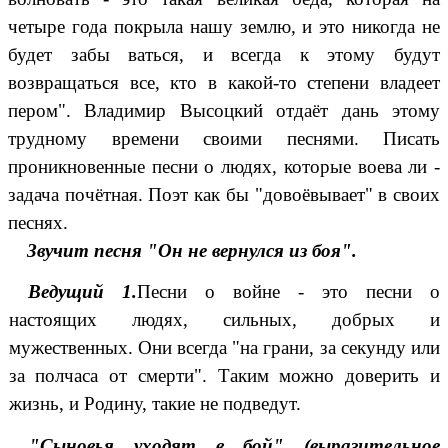
четыре года покрыла нашу землю, и это никогда не
будет забы ваться, и всегда к этому будут
возвращаться все, кто в какой-то степени владеет
пером". Владимир Высоцкий отдаёт дань этому
трудному времени своими песнями. Писать
проникновенные песни о людях, которые воева ли -
задача почётная. Поэт как бы "довоёвывает" в своих
песнях.
Звучит песня "Он не вернулся из боя".
Ведущий 1.
Песни о войне - это песни о
настоящих людях, сильных, добрых и
мужественных. Они всегда "на грани, за секунду или
за полчаса от смерти". Таким можно доверить и
жизнь, и Родину, такие не подведут.
"Сыновья уходят в бой" (выразительное