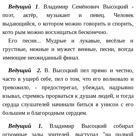
Ведущий 1
. Владимир Семёнович Высоцкий -
поэт, актёр, музыкант и певец. Человек
выдающийся, о котором можно говорить и спорить,
кото рым можно восхищаться бесконечно.
Его песни... Мудрые и лукавые, весёлые и
грустные, нежные и мужест венные, песни, всегда
имеющие неожиданный финал.
Ведущий 2.
В. Высоцкий пел прямо и честно,
часто в ущерб себе, пел о том, что его волновало и
тревожило, - предостерегал, убеждал, надрывно
взывал, стремясь прорваться к душам людей, и тогда
сердца слушателей начинали биться в унисон с его
большим и благородным сердцем.
Ведущий 1.
Владимир Высоцкий собирал
огромные залы зрителей, выступал "на полной