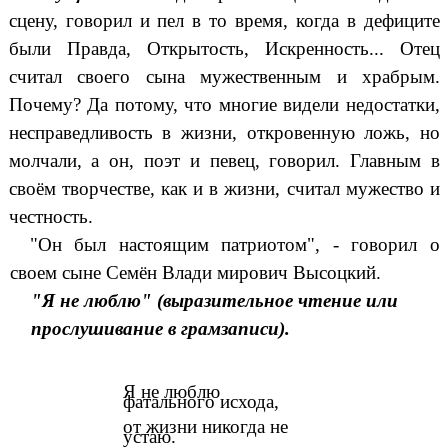
сцену, говорил и пел в то время, когда в дефиците
были Правда, Открытость, Искренность... Отец
считал своего сына мужественным и храбрым.
Почему? Да потому, что многие видели недостатки,
несправедливость в жизни, откровенную ложь,
но
молчали, а он, поэт и певец, говорил. Главным в
своём творчестве, как и в жизни, считал мужество и
честность.
"Он был настоящим патриотом", - говорил о
своем сыне Семён Влади мирович Высоцкий.
"Я не люблю" (выразительное чтение или
прослушивание в грамзаписи).
Я не люблю
фатального исхода,
от жизни никогда не
устаю.