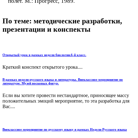
полёт. М.: Прогресс, 1989.
По теме: методические разработки,
презентации и конспекты
Открытый урок в рамках недели биологии.6-й класс.
Краткий конспект открытого урока....
В рамках недели русского языка и литературы. Внеклассное мероприятие по
литературе. Музей восковых фигур.
Если вы хотите провести нестандартное, приносящее массу
положительных эмоций мероприятие, то эта разработка для
Вас....
Внеклассное мероприятие по русскому языку в рамках Недели Русского языка