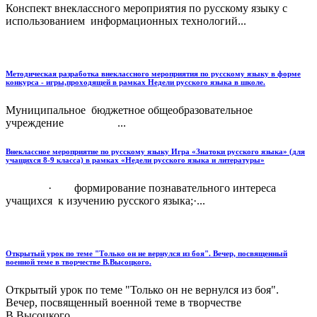
Конспект внеклассного мероприятия по русскому языку с
использованием информационных технологий...
Методическая разработка внеклассного мероприятия по русскому языку в форме
конкурса - игры,проходящей в рамках Недели русского языка в школе.
Муниципальное бюджетное общеобразовательное
учреждение ...
Внеклассное мероприятие по русскому языку Игра «Знатоки русского языка» (для
учащихся 8-9 класса) в рамках «Недели русского языка и литературы»
· формирование познавательного интереса
учащихся к изучению русского языка;·...
Открытый урок по теме "Только он не вернулся из боя". Вечер, посвященный
военной теме в творчестве В.Высоцкого.
Открытый урок по теме "Только он не вернулся из боя".
Вечер, посвященный военной теме в творчестве
В.Высоцкого....