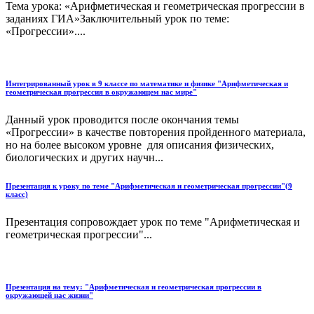
Тема урока: «Арифметическая и геометрическая прогрессии в
заданиях ГИА»Заключительный урок по теме:
«Прогрессии»....
Интегрированный урок в 9 классе по математике и физике "Арифметическая и
геометрическая прогрессия в окружающем нас мире"
Данный урок проводится после окончания темы
«Прогрессии» в качестве повторения пройденного материала,
но на более высоком уровне для описания физических,
биологических и других научн...
Презентация к уроку по теме "Арифметическая и геометрическая прогрессии"(9
класс)
Презентация сопровождает урок по теме "Арифметическая и
геометрическая прогрессии"...
Презентация на тему: "Арифметическая и геометрическая прогрессии в
окружающей нас жизни"