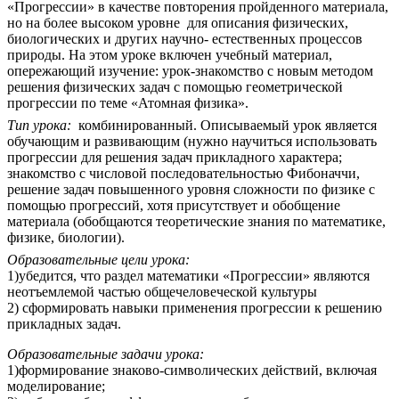
«Прогрессии» в качестве повторения пройденного материала,
но на более высоком уровне для описания физических,
биологических и других научно- естественных процессов
природы. На этом уроке включен учебный материал,
опережающий изучение: урок-знакомство с новым методом
решения физических задач с помощью геометрической
прогрессии по теме «Атомная физика».
Тип урока:
комбинированный. Описываемый урок является
обучающим и развивающим (нужно научиться использовать
прогрессии для решения задач прикладного характера;
знакомство с числовой последовательностью Фибоначчи,
решение задач повышенного уровня сложности по физике с
помощью прогрессий, хотя присутствует и обобщение
материала (обобщаются теоретические знания по математике,
физике, биологии).
Образовательные цели урока:
1)убедится, что раздел математики «Прогрессии» являются
неотъемлемой частью общечеловеческой культуры
2) сформировать навыки применения прогрессии к решению
прикладных задач.
Образовательные задачи урока:
1)формирование знаково-символических действий, включая
моделирование;