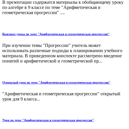
В презентации содержатся материалы к обобщающему уроку
по алгебре в 9 классе по теме "Арифметическая и
геометрическая прогрессии" ....
Конспект урока по теме "Арифметическая и геометрическая прогрессии"
При изучении темы "Прогрессии" учитель может
использовать различные подходы к планированию учебного
материала. В приведенном конспекте рассмотрено введение
понятий и арифметической и геометрической пр...
Открытый урок по теме "Арифметическая и геометрическая прогрессии"
"Арифметическая и геометрическая прогрессии" открытый
урок для 9 класса...
Урок по теме "Арифметическая и геометрическая прогрессия"