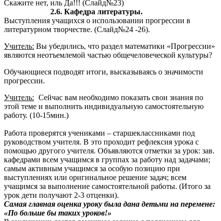
Скажите нет, иль Да!!! (Слайд№23)
2.6. Кафедра литературы.
Выступления учащихся о использовании прогрессии в
литературном творчестве. (Слайд№24 -26).
Учитель:
Вы убедились, что раздел математики «Прогрессии»
являются неотъемлемой частью общечеловеческой культуры?
Обучающиеся подводят итоги, высказываясь о значимости
прогрессии.
Учитель:
Сейчас вам необходимо показать свои знания по
этой теме и выполнить индивидуальную самостоятельную
работу. (10-15мин.)
Работа проверятся учениками – старшеклассниками под
руководством учителя. В это проходит рефлексия урока с
помощью другого учителя. Объявляются отметки за урок: зав.
кафедрами всем учащимся в группах за работу над задачами;
самым активным учащимся за особую позицию при
выступлениях или оригинальное решение задач; всем
учащимся за выполнение самостоятельной работы. (Итого за
урок дети получают 2-3 отценки).
Самая главная оценка уроку была дана детьми на перемене:
«По больше бы таких уроков!»