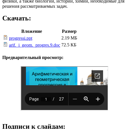
физики, а также биологии, истории, химии, необходимые для
решения рассматриваемых задач.
Скачать:
Вложение
Размер
2.19 МБ
progressi.ppt
72.5 КБ
arif._i_geom._progres.9.doc
Предварительный просмотр:
Подписи к слайдам: