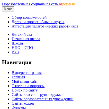
Образовательная социальная сеть
ns
portal.ru
Меню
Обзор возможностей
Детский проект «Алые паруса»
Аттестация педагогических работников
Детский сад
Начальная школа
Школа
НПО и СПО
ВУЗ
Навигация
Вход/регистрация
Главная
Мой мини-сайт
Ответы на вопросы
Поиск по сайту
Сайты классов, групп, кружков...
Сайты образовательных учреждений
Сайты коллег
Форумы