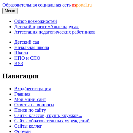
Образовательная социальная сеть
ns
portal.ru
Меню
Обзор возможностей
Детский проект «Алые паруса»
Аттестация педагогических работников
Детский сад
Начальная школа
Школа
НПО и СПО
ВУЗ
Навигация
Вход/регистрация
Главная
Мой мини-сайт
Ответы на вопросы
Поиск по сайту
Сайты классов, групп, кружков...
Сайты образовательных учреждений
Сайты коллег
Форумы