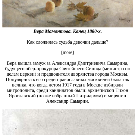
Вера Мамонтова. Конец 1880-х.
Как сложилась судьба девочки дальше?
[more]
Вера вышла замуж за Александра Дмитриевича Самарина,
будущего обер-прокурора Святейшего Синода (министра по
делам церкви) и предводителя дворянства города Москвы.
Популярность его среди православных москвичей была так
велика, что когда летом 1917 года в Москве избирали
митрополита, среди кандидатов были: архиепископ Тихон
Ярославский (позже избранный Патриархом) и мирянин
Александр Самарин.