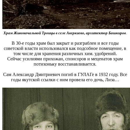
Храм Живоначальной Троицы в селе Аверкиево, архитектор Башкиров
.
В 30-е годы храм был закрыт и разграблен и все годы
советской власти использовался как подсобное помещение, в
том числе для хранения различных хим. удобрений.
Сейчас усилиями прихожан, спонсоров и меценатов храм
потихоньку восстанавливается.
Сам Александр Дмитриевич погиб в ГУЛАГе в 1932 году. Все
годы якутской ссылки с ним провела его дочь, Лиза…