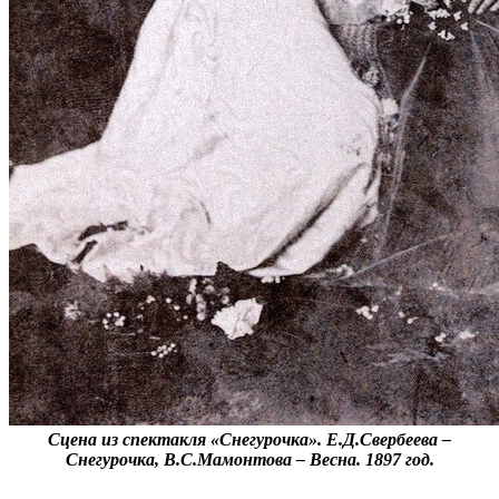
Сцена из спектакля «Снегурочка». Е.Д.Свербеева –
Снегурочка, В.С.Мамонтова – Весна. 1897 год.