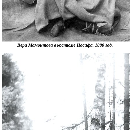
Вера Мамонтова в костюме Иосифа. 1880 год.