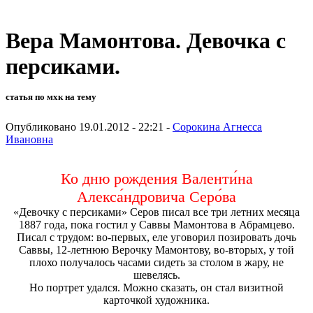
Вера Мамонтова. Девочка с
персиками.
статья по мхк на тему
Опубликовано 19.01.2012 - 22:21 -
Сорокина Агнесса
Ивановна
Ко дню рождения Валенти́на
Алекса́ндровича Серо́ва
«Девочку с персиками» Серов писал все три летних месяца
1887 года, пока гостил у Саввы Мамонтова в Абрамцево.
Писал с трудом: во-первых, еле уговорил позировать дочь
Саввы, 12-летнюю Верочку Мамонтову, во-вторых, у той
плохо получалось часами сидеть за столом в жару, не
шевелясь.
Но портрет удался. Можно сказать, он стал визитной
карточкой художника.