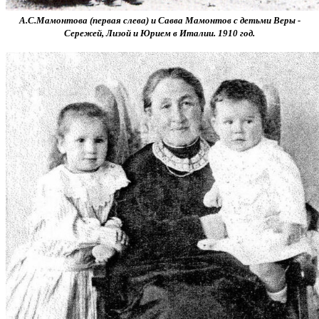
А.С.Мамонтова (первая слева) и Савва Мамонтов с детьми Веры -
Сережей, Лизой и Юрием в Италии. 1910 год.