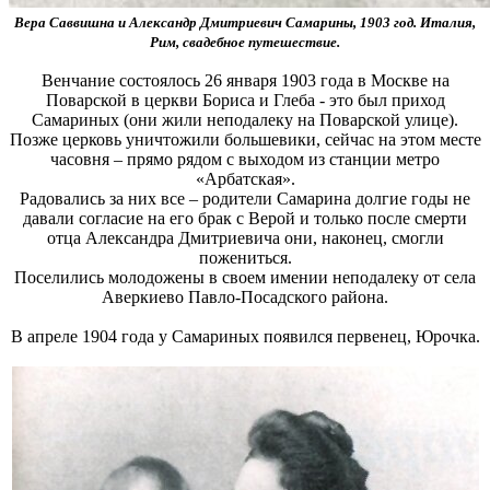
Вера Саввишна и Александр Дмитриевич Самарины, 1903 год. Италия,
Рим, свадебное путешествие.
Венчание состоялось 26 января 1903 года в Москве на
Поварской в церкви Бориса и Глеба - это был приход
Самариных (они жили неподалеку на Поварской улице).
Позже церковь уничтожили большевики, сейчас на этом месте
часовня – прямо рядом с выходом из станции метро
«Арбатская».
Радовались за них все – родители Самарина долгие годы не
давали согласие на его брак с Верой и только после смерти
отца Александра Дмитриевича они, наконец, смогли
пожениться.
Поселились молодожены в своем имении неподалеку от села
Аверкиево Павло-Посадского района.
В апреле 1904 года у Самариных появился первенец, Юрочка.