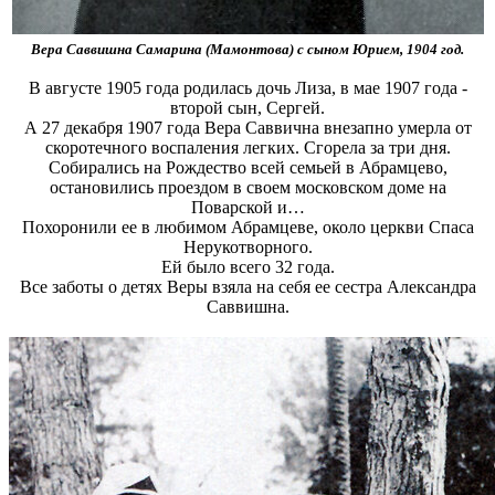
Вера Саввишна Самарина (Мамонтова) с сыном Юрием, 1904 год.
В августе 1905 года родилась дочь Лиза, в мае 1907 года -
второй сын, Сергей.
А 27 декабря 1907 года Вера Саввична внезапно умерла от
скоротечного воспаления легких. Сгорела за три дня.
Собирались на Рождество всей семьей в Абрамцево,
остановились проездом в своем московском доме на
Поварской и…
Похоронили ее в любимом Абрамцеве, около церкви Спаса
Нерукотворного.
Ей было всего 32 года.
Все заботы о детях Веры взяла на себя ее сестра Александра
Саввишна.