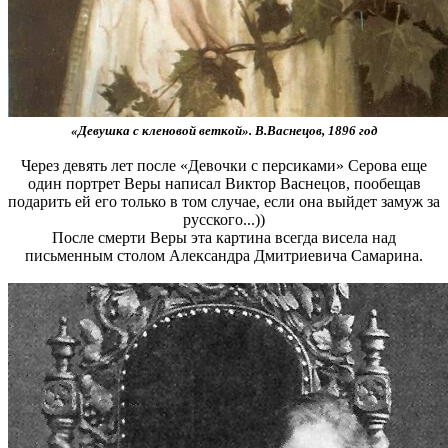
«Девушка с кленовой веткой». В.Васнецов, 1896 год
Через девять лет после «Девочки с персиками» Серова еще
один портрет Веры написал Виктор Васнецов, пообещав
подарить ей его только в том случае, если она выйдет замуж за
русского...))
После смерти Веры эта картина всегда висела над
письменным столом Александра Дмитриевича Самарина.