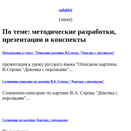
sadalskij
[/more]
По теме: методические разработки,
презентации и конспекты
Презентация к уроку "Описание картины В.Серова "Девочка с персиками"
презентация к уроку русского языка "Описание картины
В.Серова "Девочка с персиками"...
Сочинение-описание по картине В.А. Серова "Девочка с персиками"
Сочинение-описание по картине В.А. Серова "Девочка с
персиками"...
Сочинение по картине Девочка с персиками