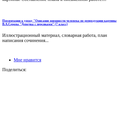
Презентация к уроку "Описание внешности человека по репродукции картины
В.А.Серова "Девочка с персиками" (7 класс)
Иллюстрационный материал, словарная работа, план
написания сочинения...
Мне нравится
Поделиться: