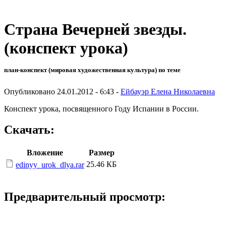
Страна Вечерней звезды.
(конспект урока)
план-конспект (мировая художественная культура) по теме
Опубликовано 24.01.2012 - 6:43 -
Ейбауэр Елена Николаевна
Конспект урока, посвященного Году Испании в России.
Скачать:
Вложение
Размер
25.46 КБ
edinyy_urok_dlya.rar
Предварительный просмотр: