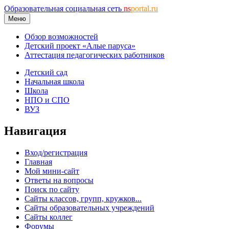
Образовательная социальная сеть
ns
portal.ru
Меню
Обзор возможностей
Детский проект «Алые паруса»
Аттестация педагогических работников
Детский сад
Начальная школа
Школа
НПО и СПО
ВУЗ
Навигация
Вход/регистрация
Главная
Мой мини-сайт
Ответы на вопросы
Поиск по сайту
Сайты классов, групп, кружков...
Сайты образовательных учреждений
Сайты коллег
Форумы