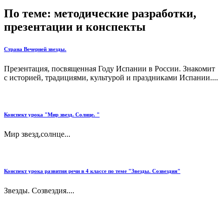
По теме: методические разработки,
презентации и конспекты
Страна Вечерней звезды.
Презентация, посвященная Году Испании в России. Знакомит
с историей, традициями, культурой и праздниками Испании....
Конспект урока "Мир звезд. Солнце. "
Мир звезд,солнце...
Конспект урока развития речи в 4 классе по теме "Звезды. Созвездия"
Звезды. Созвездия....