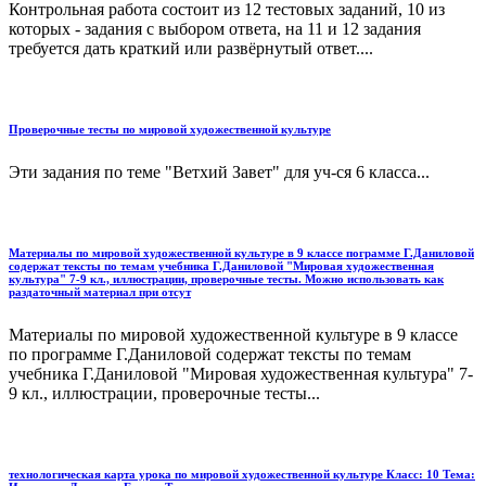
Контрольная работа состоит из 12 тестовых заданий, 10 из
которых - задания с выбором ответа, на 11 и 12 задания
требуется дать краткий или развёрнутый ответ....
Проверочные тесты по мировой художественной культуре
Эти задания по теме "Ветхий Завет" для уч-ся 6 класса...
Материалы по мировой художественной культуре в 9 классе пограмме Г.Даниловой
содержат тексты по темам учебника Г.Даниловой "Мировая художественная
культура" 7-9 кл., иллюстрации, проверочные тесты. Можно использовать как
раздаточный материал при отсут
Материалы по мировой художественной культуре в 9 классе
по программе Г.Даниловой содержат тексты по темам
учебника Г.Даниловой "Мировая художественная культура" 7-
9 кл., иллюстрации, проверочные тесты...
технологическая карта урока по мировой художественной культуре Класс: 10 Тема: