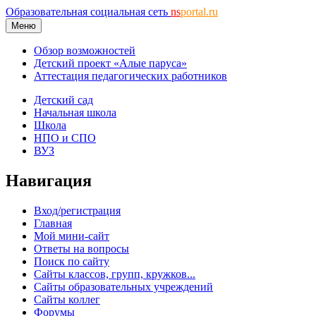
Образовательная социальная сеть
ns
portal.ru
Меню
Обзор возможностей
Детский проект «Алые паруса»
Аттестация педагогических работников
Детский сад
Начальная школа
Школа
НПО и СПО
ВУЗ
Навигация
Вход/регистрация
Главная
Мой мини-сайт
Ответы на вопросы
Поиск по сайту
Сайты классов, групп, кружков...
Сайты образовательных учреждений
Сайты коллег
Форумы