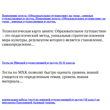
Применение метода «Образовательное путешествие» на уроке - мировая
художественная культура. Применение метода «Образовательное путешествие» на
уроке - мировая художественная культура.
Технологическая карта заняти: Образовательное путешествие
– это педагогический метод, уникальная стратегия освоения
мира культуры, результатом которого является становление,
самоопределение...
Тесты по Мировой художественной культуре 10-11 классы
Тесты по МХК позволят быстро оценить уровень знаний
учащихся по определенным темам, уровень знания
материала....
контрольная работа (тест) по мировой художественной культуре (10 класс) по
программе Емохоновой, базовый уровень.