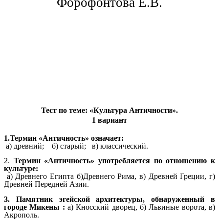
Форофонтова Е.В.
Тест по теме: «Культура Античности».
1 вариант
1.Термин «Античность» означает:
а) древний; б) старый; в) классический.
2.
Термин «Античность» употребляется по отношению к
культуре:
а) Древнего Египта б)Древнего Рима, в) Древней Греции, г)
Древней Передней Азии.
3. Памятник эгейской архитектуры, обнаруженный в
городе Микены :
а) Кносский дворец, б) Львиные ворота, в)
Акрополь.