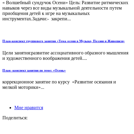
« Волшебный сундучок Осени» Цель: Развитие ритмических
навыков через все виды музыкальной деятельности путем
приобщения детей к игре на музыкальных
инструментах.Задачи:- закрепи...
План-конспект группового занятия «Тема осени в Музыке, Поэзии и Живописи»
Цели занятия:развитие ассоциативного образного мышления
и художественного воображения детей....
План -конспект занятия по теме: «Осень»
коррекционное занятие по курсу «Развитие осязания и
мелкой моторики»...
Мне нравится
Поделиться: