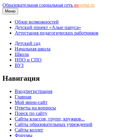
Образовательная социальная сеть
ns
portal.ru
Меню
Обзор возможностей
Детский проект «Алые паруса»
Аттестация педагогических работников
Детский сад
Начальная школа
Школа
НПО и СПО
ВУЗ
Навигация
Вход/регистрация
Главная
Мой мини-сайт
Ответы на вопросы
Поиск по сайту
Сайты классов, групп, кружков...
Сайты образовательных учреждений
Сайты коллег
Форумы