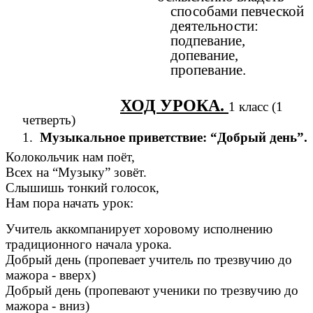
способами певческой
деятельности:
подпевание,
допевание,
пропевание.
ХОД УРОКА.
1 класс (1
четверть)
1.
Музыкальное приветствие: “Добрый день”.
Колокольчик нам поёт,
Всех на “Музыку” зовёт.
Слышишь тонкий голосок,
Нам пора начать урок:
Учитель аккомпанирует хоровому исполнению
традиционного начала урока.
Добрый день (пропевает учитель по трезвучию до
мажора - вверх)
Добрый день (пропевают ученики по трезвучию до
мажора - вниз)