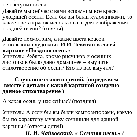
не наступит весна
Давайте мы сейчас с вами вспомним все краски
уходящей осени. Если бы вы были художниками, то
какие цвета красок использовали для изображения
поздней осени? (ответы)
Давайте посмотрим, а какие цвета красок
использовал художник
И.И.Левитан в своей
картине «Поздняя осень»
.
Учитель: Ребята, кроме рисунков и осенних
листочков было дано домашнее – выучить
стихотворение об осени? Кто из вас выучил?
Слушание стихотворений.
(
определяем
вместе с детьми с какой картиной созвучно
данное стихотворение
)
А какая осень у нас сейчас? (поздняя)
Учитель: А если бы вы были композиторами, какую
бы по характеру музыку сочинили для данной
картины? (ответы детей)
П. И. Чайковский. « Осенняя песнь» /