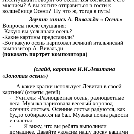
мнением? А вы хотите отправиться в гости к
волшебнице Осени? Ну что ж, тогда в путь!
Звучит запись А. Вивальди « Осень»
Вопросы после слушания:
-Какую вы услышали осень?
-Какие картины представили?
-Вот какую осень нарисовал великий итальянский
композитор А. Вивальди.
(показать портрет композитора)
(слайд, картина И.И.Левитана
«Золотая осень»)
-А какие краски использует Левитан в своей
картине? (ответы детей)
Учитель: -Разноцветная осень, разноцветные
леса. Музыка нарисовала весёлый хоровод
осенних листьев. Осенние листья радуются, как
будто собираются на бал. Музыка полна радости
и счастья.
Я вижу, что вы ребята выполнили
домашнее. Давайте украсим нашу доску вашими