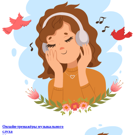
Онлайн-тренажёры музыкального
слуха