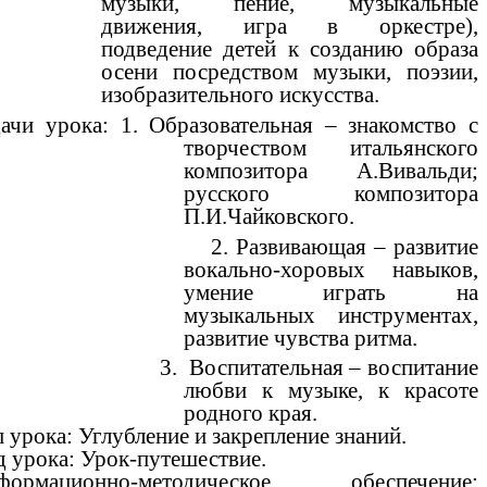
музыки, пение, музыкальные
движения, игра в оркестре),
подведение детей к созданию образа
осени посредством музыки, поэзии,
изобразительного искусства.
дачи урока: 1. Образовательная – знакомство с
творчеством итальянского
композитора А.Вивальди;
русского композитора
П.И.Чайковского.
. Развивающая – развитие
вокально-хоровых навыков,
умение играть на
музыкальных инструментах,
развитие чувства ритма.
. Воспитательная – воспитание
любви к музыке, к красоте
родного края.
 урока: Углубление и закрепление знаний.
 урока: Урок-путешествие.
формационно-методическое обеспечение: