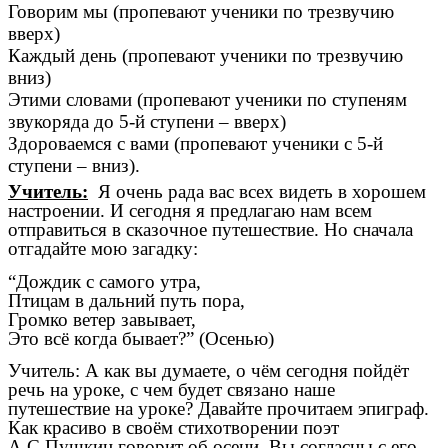
Говорим мы (пропевают ученики по трезвучию
вверх)
Каждый день (пропевают ученики по трезвучию
вниз)
Этими словами (пропевают ученики по ступеням
звукоряда до 5-й ступени – вверх)
Здороваемся с вами (пропевают ученики с 5-й
ступени – вниз).
Учитель:
Я очень рада вас всех видеть в хорошем
настроении. И сегодня я предлагаю нам всем
отправиться в сказочное путешествие. Но сначала
отгадайте мою загадку:
“Дождик с самого утра,
Птицам в дальний путь пора,
Громко ветер завывает,
Это всё когда бывает?” (Осенью)
Учитель: А как вы думаете, о чём сегодня пойдёт
речь на уроке, с чем будет связано наше
путешествие на уроке? Давайте прочитаем эпиграф.
Как красиво в своём стихотворении поэт
А.С.Пушкин говорит об осени. Вы согласны с его