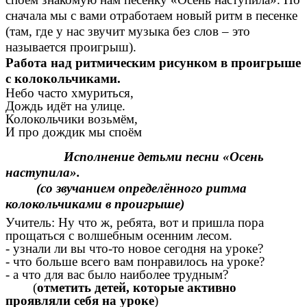
сначала мы с вами отработаем новый ритм в песенке
(там, где у нас звучит музыка без слов – это
называется проигрыш).
Работа над ритмическим рисунком в проигрыше
с колокольчиками.
Небо часто хмуриться,
Дождь идёт на улице.
Колокольчики возьмём,
И про дождик мы споём
Исполнение детьми песни «Осень
наступила».
(со звучанием определённого ритма
колокольчиками в проигрыше)
Учитель: Ну что ж, ребята, вот и пришла пора
прощаться с волшебным осенним лесом.
- узнали ли вы что-то новое сегодня на уроке?
- что больше всего вам понравилось на уроке?
- а что для вас было наиболее трудным?
(
отметить детей, которые активно
проявляли себя на уроке
)