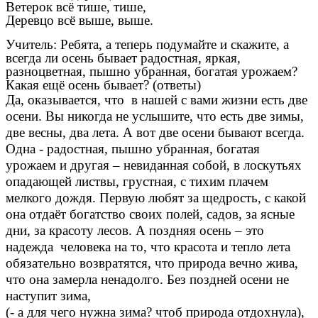
Ветерок всё тише, тише,
Деревцо всё выше, выше.
Учитель: Ребята, а теперь подумайте и скажите, а
всегда ли осень бывает радостная, яркая,
разноцветная, пышно убранная, богатая урожаем?
Какая ещё осень бывает? (ответы)
Да, оказывается, что в нашей с вами жизни есть две
осени. Вы никогда не услышите, что есть две зимы,
две весны, два лета. А вот две осени бывают всегда.
Одна - радостная, пышно убранная, богатая
урожаем и другая – невиданная собой, в лоскутьях
опадающей листвы, грустная, с тихим плачем
мелкого дождя. Первую любят за щедрость, с какой
она отдаёт богатство своих полей, садов, за ясные
дни, за красоту лесов. А поздняя осень – это
надежда человека на то, что красота и тепло лета
обязательно возвратятся, что природа вечно жива,
что она замерла ненадолго. Без поздней осени не
наступит зима,
(- а для чего нужна зима? чтоб природа отдохнула),