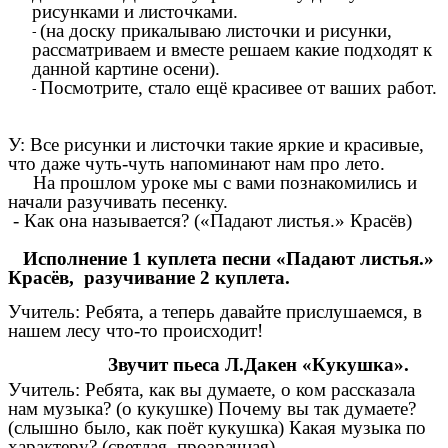
рисунками и листочками.
(на доску прикалываю листочки и рисунки,
рассматриваем и вместе решаем какие подходят к
данной картине осени).
Посмотрите, стало ещё красивее от ваших работ.
У: Все рисунки и листочки такие яркие и красивые,
что даже чуть-чуть напоминают нам про лето.
На прошлом уроке мы с вами познакомились и
начали разучивать песенку.
- Как она называется? («Падают листья.» Красёв)
Исполнение 1 куплета песни «Падают листья.»
Красёв, разучивание 2 куплета.
Учитель: Ребята, а теперь давайте прислушаемся, в
нашем лесу что-то происходит!
Звучит пьеса Л.Дакен «Кукушка».
Учитель: Ребята, как вы думаете, о ком рассказала
нам музыка? (о кукушке) Почему вы так думаете?
(слышно было, как поёт кукушка) Какая музыка по
характеру? (светлая, прозрачная)