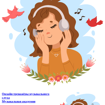
Онлайн-тренажёры музыкального
слуха
Музыкальная академия