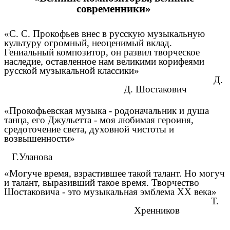
современники»
«С. С. Прокофьев внес в русскую музыкальную
культуру огромный, неоценимый вклад.
Гениальный композитор, он развил творческое
наследие, оставленное нам великими корифеями
русской музыкальной классики»
Д.
Д. Шостакович
«Прокофьевская музыка - родоначальник и душа
танца, его Джульетта - моя любимая героиня,
средоточение света, духовной чистоты и
возвышенности»
Г.Уланова
«Могуче время, взрастившее такой талант. Но могуч
и талант, выразивший такое время. Творчество
Шостаковича - это музыкальная эмблема ХХ века»
Т.
Хренников