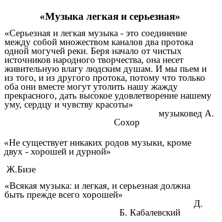
«Музыка легкая и серьезная»
«Серьезная и легкая музыка - это соединение
между собой множеством каналов два протока
одной могучей реки. Беря начало от чистых
источников народного творчества, она несет
живительную влагу людским душам. И мы пьем и
из того, и из другого протока, потому что только
оба они вместе могут утолить нашу жажду
прекрасного, дать высокое удовлетворение нашему
уму, сердцу и чувству красоты»
музыковед А.
Сохор
«Не существует никаких родов музыки, кроме
двух - хорошей и дурной»
Ж.Бизе
«Всякая музыка: и легкая, и серьезная должна
быть прежде всего хорошей»
Д.
Б. Кабалевский