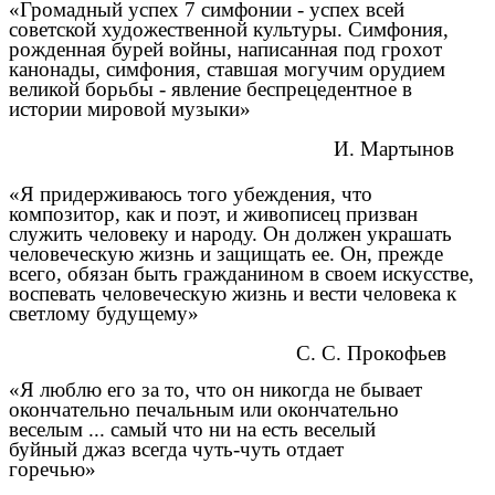
«Громадный успех 7 симфонии - успех всей
советской художественной культуры. Симфония,
рожденная бурей войны, написанная под грохот
канонады, симфония, ставшая могучим орудием
великой борьбы - явление беспрецедентное в
истории мировой музыки»
И. Мартынов
«Я придерживаюсь того убеждения, что
композитор, как и поэт, и живописец призван
служить человеку и народу. Он должен украшать
человеческую жизнь и защищать ее. Он, прежде
всего, обязан быть гражданином в своем искусстве,
воспевать человеческую жизнь и вести человека к
светлому будущему»
С. С. Прокофьев
«Я люблю его за то, что он никогда не бывает
окончательно печальным или окончательно
веселым ... самый что ни на есть веселый
буйный джаз всегда чуть-чуть отдает
горечью»