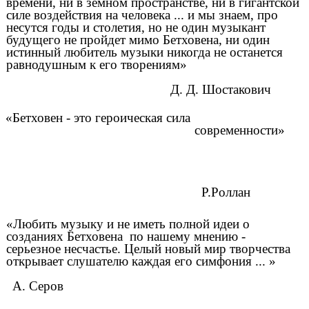
времени, ни в земном пространстве, ни в гигантской
силе воздействия на человека ... и мы знаем, про
несутся годы и столетия, но не один музыкант
будущего не пройдет мимо Бетховена, ни один
истинный любитель музыки никогда не останется
равнодушным к его творениям»
Д. Д. Шостакович
«Бетховен - это героическая сила
современности»
Р.Роллан
«Любить музыку и не иметь полной идеи о
созданиях Бетховена по нашему мнению -
серьезное несчастье. Целый новый мир творчества
открывает слушателю каждая его симфония ... »
А. Серов