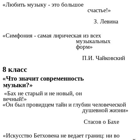
«Любить музыку - это большое
счастье!»
З. Левина
«Симфония - самая лирическая из всех
музыкальных
форм»
П.И. Чайковский
8 класс
«Что значит современность
музыки?»
«Бах не старый и не новый, он
вечный!»
«Он был провидцем тайн и глубин человеческой
душевной жизни»
Стасов о Бахе
«Искусство Бетховена не ведает границ: ни во