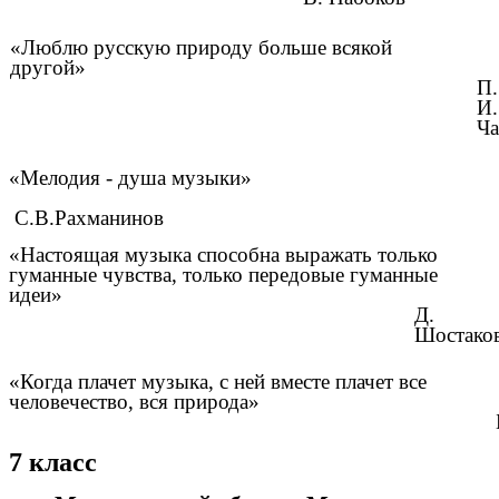
«Люблю русскую природу больше всякой
другой»
П.
И.
Ча
«Мелодия - душа музыки»
С.В.Рахманинов
«Настоящая музыка способна выражать только
гуманные чувства, только передовые гуманные
идеи»
Д.
Шостако
«Когда плачет музыка, с ней вместе плачет все
человечество, вся природа»
7 класс