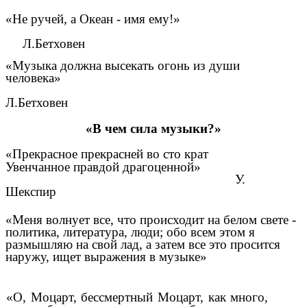
«Не ручей, а Океан - имя ему!»
Л.Бетховен
«Музыка должна высекать огонь из души
человека»
Л.Бетховен
«В чем сила музыки?»
«Прекрасное прекрасней во сто крат
Увенчанное правдой драгоценной»
У.
Шекспир
«Меня волнует все, что происходит на белом свете -
политика, литература, люди; обо всем этом я
размышляю на свой лад, а затем все это просится
наружу, ищет выражения в музыке»
«О, Моцарт, бессмертный Моцарт, как много,