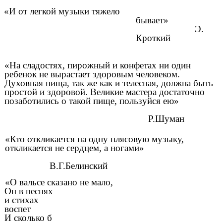
«И от легкой музыки тяжело
бывает»
Э.
Кроткий
«На сладостях, пирожный и конфетах ни один
ребенок не вырастает здоровым человеком.
Духовная пища, так же как и телесная, должна быть
простой и здоровой. Великие мастера достаточно
позаботились о такой пище, пользуйся ею»
Р.Шуман
«Кто откликается на одну плясовую музыку,
откликается не сердцем, а ногами»
В.Г.Белинский
«О вальсе сказано не мало,
Он в песнях
и стихах
воспет
И сколько б