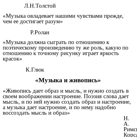
Л.Н.Толстой
«Музыка овладевает нашими чувствами прежде,
чем ее достигает разум»
Р.Ролан
«Музыка должна сыграть по отношению к
поэтическому произведению ту же роль, какую по
отношению к точному рисунку играет яркость
красок»
К.Глюк
«Музыка и живопись»
«Живопись дает образ и мысль, и нужно создать в
своем воображении настроение. Поэзия слова дает
мысль, и по ней нужно создать образ и настроение,
а музыка дает настроение, и по нему надобно
воссоздать мысль и образ»
Н.
А.
Римс
Корс