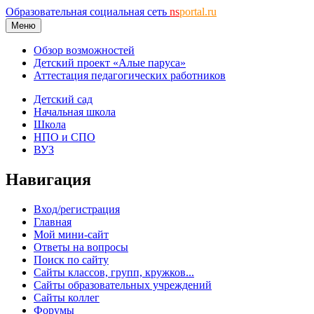
Образовательная социальная сеть
ns
portal.ru
Меню
Обзор возможностей
Детский проект «Алые паруса»
Аттестация педагогических работников
Детский сад
Начальная школа
Школа
НПО и СПО
ВУЗ
Навигация
Вход/регистрация
Главная
Мой мини-сайт
Ответы на вопросы
Поиск по сайту
Сайты классов, групп, кружков...
Сайты образовательных учреждений
Сайты коллег
Форумы