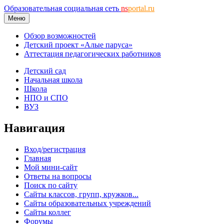
Образовательная социальная сеть
ns
portal.ru
Меню
Обзор возможностей
Детский проект «Алые паруса»
Аттестация педагогических работников
Детский сад
Начальная школа
Школа
НПО и СПО
ВУЗ
Навигация
Вход/регистрация
Главная
Мой мини-сайт
Ответы на вопросы
Поиск по сайту
Сайты классов, групп, кружков...
Сайты образовательных учреждений
Сайты коллег
Форумы