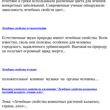
египтяне и греки использовали различные цвета для лечения
конкретных заболеваний. Современные ученые обнаружили
зависимость лечебных свойств цвет...
Лечебные свойства музыкотерапии
Естественные звуки природы имеют лечебные свойства. Всем
известно, сколь они полезны, особенно для человека
городского, задавленного урбанизацией. Выезжая на природу,
он получает огромный заряд энерги...
Лечебные свойства музыки
положительное влияние музыки на органы человека....
Конспект открытого занятия по озеленению "Лечебные свойства комнатных
растений каланхоэ, герани, алоэ"
Тема: «Лечебные свойства комнатных растений каланхоэ,
герани, алоэ»...