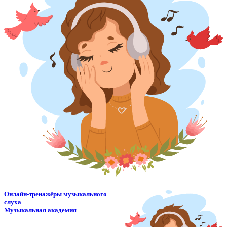
Онлайн-тренажёры музыкального
слуха
Музыкальная академия