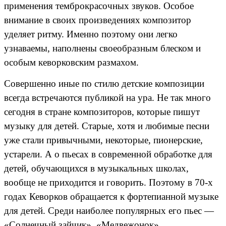
применения темброкрасочных звуков. Особое
внимание в своих произведениях композитор
уделяет ритму. Именно поэтому они легко
узнаваемы, наполнены своеобразным блеском и
особым кеворковским размахом.
Совершенно иные по стилю детские композиции
всегда встречаются публикой на ура. Не так много
сегодня в стране композиторов, которые пишут
музыку для детей. Старые, хотя и любимые песни
уже стали привычными, некоторые, пионерские,
устарели. А о пьесах в современной обработке для
детей, обучающихся в музыкальных школах,
вообще не приходится и говорить. Поэтому в 70-х
годах Кеворков обращается к фортепианной музыке
для детей. Среди наиболее популярных его пьес —
«Солнечный зайчик», «Медвежонок»,