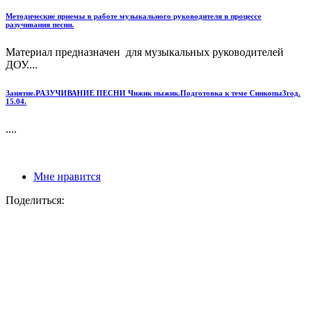
Методические приемы в работе музыкального руководителя в процессе
разучивания песни.
Материал предназначен для музыкальных руководителей
ДОУ....
Занятие.РАЗУЧИВАНИЕ ПЕСНИ Чижик пыжик.Подготовка к теме Синкопы3год.
15.04.
....
Мне нравится
Поделиться: