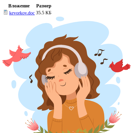
Вложение
Размер
35.5 КБ
kevorkov.doc