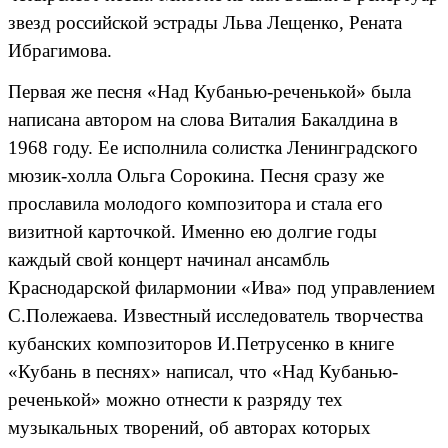
звезд российской эстрады Льва Лещенко, Рената
Ибрагимова.
Первая же песня «Над Кубанью-реченькой» была
написана автором на слова Виталия Бакалдина в
1968 году. Ее исполнила солистка Ленинградского
мюзик-холла Ольга Сорокина. Песня сразу же
прославила молодого композитора и стала его
визитной карточкой. Именно ею долгие годы
каждый свой концерт начинал ансамбль
Краснодарской филармонии «Ива» под управлением
С.Полежаева. Известный исследователь творчества
кубанских композиторов И.Петрусенко в книге
«Кубань в песнях» написал, что «Над Кубанью-
реченькой» можно отнести к разряду тех
музыкальных творений, об авторах которых