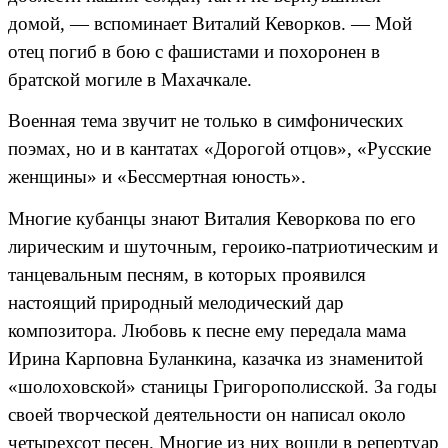
домой, — вспоминает Виталий Кеворков. — Мой
отец погиб в бою с фашистами и похоронен в
братской могиле в Махачкале.
Военная тема звучит не только в симфонических
поэмах, но и в кантатах «Дорогой отцов», «Русские
женщины» и «Бессмертная юность».
Многие кубанцы знают Виталия Кеворкова по его
лирическим и шуточным, героико-патриотическим и
танцевальным песням, в которых проявился
настоящий природный мелодический дар
композитора. Любовь к песне ему передала мама
Ирина Карповна Буланкина, казачка из знаменитой
«шолоховской» станицы Григорополисской. За годы
своей творческой деятельности он написал около
четырехсот песен. Многие из них вошли в репертуар