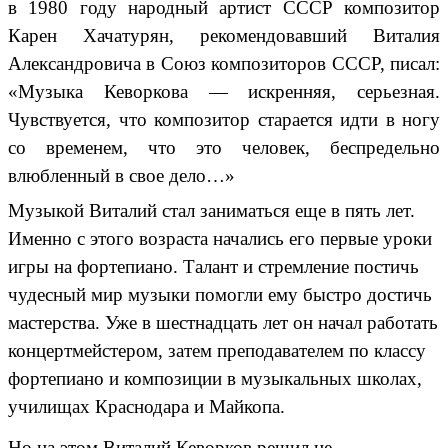
в 1980 году народный артист СССР композитор
Карен Хачатурян, рекомендовавший Виталия
Александровича в Союз композиторов СССР, писал:
«Музыка Кеворкова — искренняя, серьезная.
Чувствуется, что композитор старается идти в ногу
со временем, что это человек, беспредельно
влюбленный в свое дело…»
Музыкой Виталий стал заниматься еще в пять лет.
Именно с этого возраста начались его первые уроки
игры на фортепиано. Талант и стремление постичь
чудесный мир музыки помогли ему быстро достичь
мастерства. Уже в шестнадцать лет он начал работать
концертмейстером, затем преподавателем по классу
фортепиано и композиции в музыкальных школах,
училищах Краснодара и Майкопа.
Но на этом Виталий Кеворков решил не