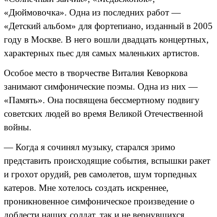
«Дюймовочка». Одна из последних работ —
«Детский альбом» для фортепиано, изданный в 2005
году в Москве. В него вошли двадцать концертных,
характерных пьес для самых маленьких артистов.
Особое место в творчестве Виталия Кеворкова
занимают симфонические поэмы. Одна из них —
«Память». Она посвящена бессмертному подвигу
советских людей во время Великой Отечественной
войны.
— Когда я сочинял музыку, старался зримо
представить происходящие события, вспышки ракет
и грохот орудий, рев самолетов, шум торпедных
катеров. Мне хотелось создать искреннее,
проникновенное симфоническое произведение о
доблести наших солдат, так и не вернувшихся