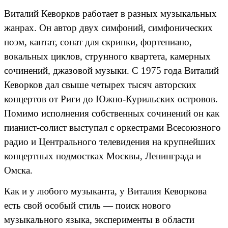
Виталий Кеворков работает в разных музыкальных
жанрах. Он автор двух симфоний, симфонических
поэм, кантат, сонат для скрипки, фортепиано,
вокальных циклов, струнного квартета, камерных
сочинений, джазовой музыки. С 1975 года Виталий
Кеворков дал свыше четырех тысяч авторских
концертов от Риги до Южно-Курильских островов.
Помимо исполнения собственных сочинений он как
пианист-солист выступал с оркестрами Всесоюзного
радио и Центрального телевидения на крупнейших
концертных подмостках Москвы, Ленинграда и
Омска.
Как и у любого музыканта, у Виталия Кеворкова
есть свой особый стиль — поиск нового
музыкального языка, эксперименты в области