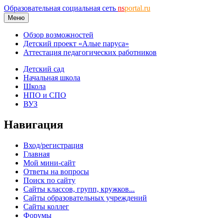
Образовательная социальная сеть
ns
portal.ru
Меню
Обзор возможностей
Детский проект «Алые паруса»
Аттестация педагогических работников
Детский сад
Начальная школа
Школа
НПО и СПО
ВУЗ
Навигация
Вход/регистрация
Главная
Мой мини-сайт
Ответы на вопросы
Поиск по сайту
Сайты классов, групп, кружков...
Сайты образовательных учреждений
Сайты коллег
Форумы