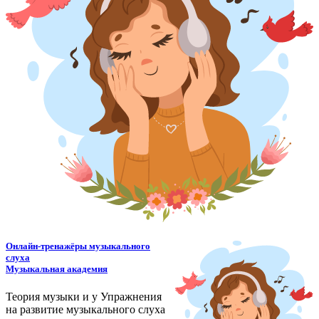
Онлайн-тренажёры музыкального
слуха
Музыкальная академия
Теория музыки и у
У
пражнения
на развитие музыкального слуха