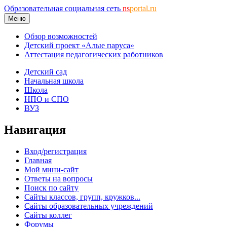
Образовательная социальная сеть
ns
portal.ru
Меню
Обзор возможностей
Детский проект «Алые паруса»
Аттестация педагогических работников
Детский сад
Начальная школа
Школа
НПО и СПО
ВУЗ
Навигация
Вход/регистрация
Главная
Мой мини-сайт
Ответы на вопросы
Поиск по сайту
Сайты классов, групп, кружков...
Сайты образовательных учреждений
Сайты коллег
Форумы