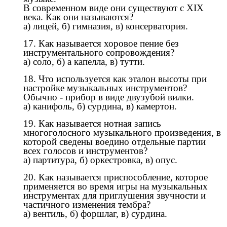
В современном виде они существуют с XIX
века. Как они называются?
а) лицей, б) гимназия, в) консерватория.
17. Как называется хоровое пение без
инструментального сопровождения?
а) соло, б) а капелла, в) тутти.
18. Что используется как эталон высоты при
настройке музыкальных инструментов?
Обычно - прибор в виде двузубой вилки.
а) канифоль, б) сурдина, в) камертон.
19. Как называется нотная запись
многоголосного музыкального произведения, в
которой сведены воедино отдельные партии
всех голосов и инструментов?
а) партитура, б) оркестровка, в) опус.
20. Как называется приспособление, которое
применяется во время игры на музыкальных
инструментах для приглушения звучности и
частичного изменения тембра?
а) вентиль, б) форшлаг, в) сурдина.