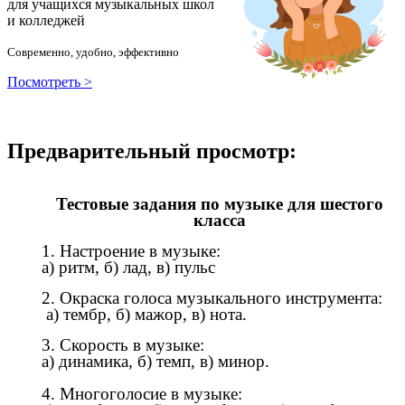
для учащихся музыкальных школ
и колледжей
Современно, удобно, эффективно
Посмотреть >
Предварительный просмотр:
Тестовые задания по музыке для шестого
класса
1. Настроение в музыке:
а) ритм, б) лад, в) пульс
2. Окраска голоса музыкального инструмента:
а) тембр, б) мажор, в) нота.
3. Скорость в музыке:
а) динамика, б) темп, в) минор.
4. Многоголосие в музыке: