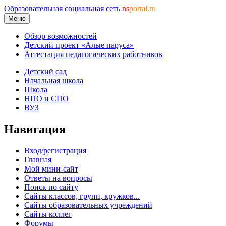
Образовательная социальная сеть
ns
portal.ru
Меню
Обзор возможностей
Детский проект «Алые паруса»
Аттестация педагогических работников
Детский сад
Начальная школа
Школа
НПО и СПО
ВУЗ
Навигация
Вход/регистрация
Главная
Мой мини-сайт
Ответы на вопросы
Поиск по сайту
Сайты классов, групп, кружков...
Сайты образовательных учреждений
Сайты коллег
Форумы