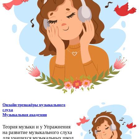
Онлайн-тренажёры музыкального
слуха
Музыкальная академия
Теория музыки и у
У
пражнения
на развитие музыкального слуха
для учащихся музыкальных школ