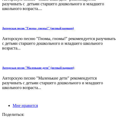
разучивать с детьми старшего дошкольного и младшего
школьного возраста....
Авторская песня "Гномы, гномы!" (нотный вариант)
Авторскую песню "Гномы, гномы!" рекомендуется разучивать
с детьми старшего дошкольного и младшего школьного
возраста...
Авторская песня "Маленькие дети" (нотный вариант)
Авторскую песню "Маленькие дети" рекомендуется
разучивать с детьми старшего дошкольного и младшего
школьного возраста...
Мне нравится
Поделиться: