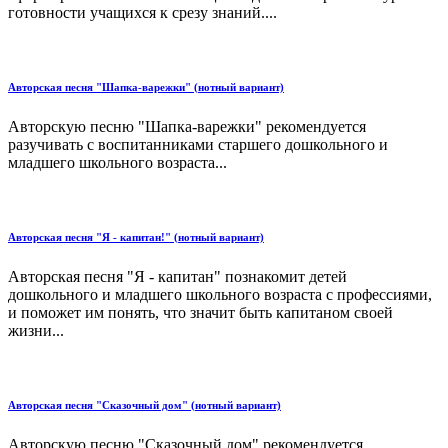
готовности учащихся к срезу знаний....
Авторская песня "Шапка-варежки" (нотный вариант)
Авторскую песню "Шапка-варежки" рекомендуется
разучивать с воспитанниками старшего дошкольного и
младшего школьного возраста...
Авторская песня "Я - капитан!" (нотный вариант)
Авторская песня "Я - капитан" познакомит детей
дошкольного и младшего школьного возраста с профессиями,
и поможет им понять, что значит быть капитаном своей
жизни...
Авторская песня "Сказочный дом" (нотный вариант)
Авторскую песню "Сказочный дом" рекомендуется