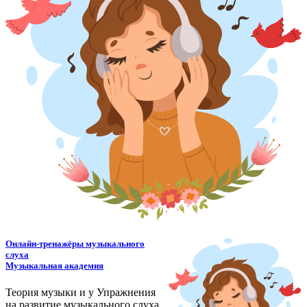
Онлайн-тренажёры музыкального
слуха
Музыкальная академия
Теория музыки и у
У
пражнения
на развитие музыкального слуха