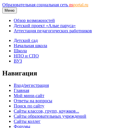
Образовательная социальная сеть
ns
portal.ru
Меню
Обзор возможностей
Детский проект «Алые паруса»
Аттестация педагогических работников
Детский сад
Начальная школа
Школа
НПО и СПО
ВУЗ
Навигация
Вход/регистрация
Главная
Мой мини-сайт
Ответы на вопросы
Поиск по сайту
Сайты классов, групп, кружков...
Сайты образовательных учреждений
Сайты коллег
Форумы