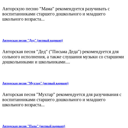
Авторскую песню "Мама" рекомендуется разучивать с
воспитанниками старшего дошкольного и младшего
школьного возраста...
Авторская песня "Дед" (нотный вариант)
Авторская песня "Дед" ("Письма Деда") рекомендуется для
сольного исполнения, а также слушания музыки со старшими
дошкольниками и школьниками....
Авторская песня "Мухтар" (нотный вариант)
Авторская песня "Мухтар" рекомендуется для разучивания с
воспитанниками старшего дошкольного и младшего
школьного возраста...
Авторская песня "Папа" (нотный вариант)