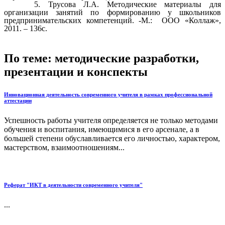
Трусова Л.А. Методические материалы для
организации занятий по формированию у школьников
предпринимательских компетенций. -М.: ООО «Коллаж»,
2011. – 136с.
По теме: методические разработки,
презентации и конспекты
Инновационная деятельность современного учителя в рамках профессиональной
аттестации
Успешность работы учителя определяется не только методами
обучения и воспитания, имеющимися в его арсенале, а в
большей степени обуславливается его личностью, характером,
мастерством, взаимоотношениям...
Реферат "ИКТ в деятельности современного учителя"
...