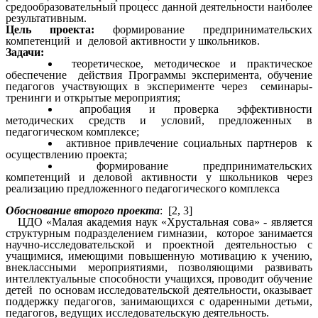
средообразовательный процесс данной деятельности наиболее
результативным.
Цель проекта:
формирование предпринимательских
компетенций и деловой активности у школьников.
Задачи:
теоретическое, методическое и практическое
обеспечение действия Программы эксперимента, обучение
педагогов участвующих в эксперименте через
семинары-
тренинги и открытые мероприятия;
апробация и проверка эффективности
методических средств и условий, предложенных в
педагогическом комплексе;
активное привлечение социальных партнеров к
осуществлению проекта;
формирование предпринимательских
компетенций и деловой активности у школьников через
реализацию предложенного педагогического комплекса
Обоснование второго проекта
: [2, 3]
ЦДО «Малая академия наук «Хрустальная сова» - является
структурным подразделением гимназии, которое занимается
научно-исследовательской и проектной деятельностью с
учащимися, имеющими повышенную мотивацию к учению,
внеклассными мероприятиями, позволяющими развивать
интеллектуальные способности учащихся, проводит обучение
детей по основам исследовательской деятельности, оказывает
поддержку педагогов, занимающихся с одаренными детьми,
педагогов, ведущих исследовательскую деятельность.