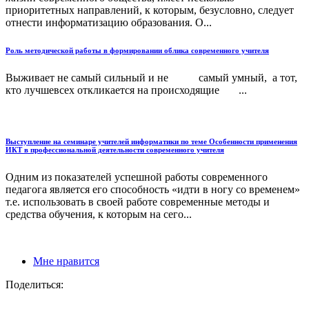
приоритетных направлений, к которым, безусловно, следует
отнести информатизацию образования. О...
Роль методической работы в формировании облика современного учителя
Выживает не самый сильный и не самый умный, а тот,
кто лучшевсех откликается на происходящие ...
Выступление на семинаре учителей информатики по теме Особенности применения
ИКТ в профессиональной деятельности современного учителя
Одним из показателей успешной работы современного
педагога является его способность «идти в ногу со временем»
т.е. использовать в своей работе современные методы и
средства обучения, к которым на сего...
Мне нравится
Поделиться: