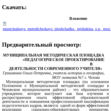
Скачать:
Вложение
municipalnaya_metodicheskaya_ploshchadka._grishakina_o.p._mou
Предварительный просмотр:
МУНИЦИПАЛЬНАЯ МЕТОДИЧЕСКАЯ ПЛОЩАДКА
«ПЕДАГОГИЧЕСКОЕ ПРОЕКТИРОВАНИЕ
В
ДЕЯТЕЛЬНОСТИ СОВРЕМЕННОГО УЧИТЕЛЯ»
Гришакина Ольга Петровна, учитель истории и географии,
МОУ гимназия №7 г. Чехова
Муниципальная методическая площадка (на основании
Положения о Муниципальной методической площадке в
Чеховском муниципальном районе) – это образовательное
учреждение, которое выступает как база изучения и
распространения опыта эффективной образовательной
деятельности и повышения профессиональной квалификации
педагогических кадров, является одной из форм эффективной
реализации социально-образовательных инициатив,