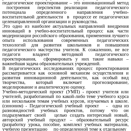
педагогическое проектирование – это инновационный метод
построения перспектив реализации педагогического
потенциала определенного направления учебно-
воспитательной деятельности в процессе ее педагогически
целенаправленной организации и руководства.
Это одно из наиболее актуальных направлений внедрения
инноваций в учебно-воспитательный процесс как части
модернизации российского образования, применения лучшего
опыта использования современных педагогических
технологий для развития школьников и повышения
педагогического мастерства учителя. К сожалению, не все
педагоги владеют методикой педагогического
проектирования, сформировать у них такие навыки –
важнейшая задача образовательных учреждений.
В педагогических исследованиях процесс проектирования
рассматривается как основной механизм осуществления и
развития инновационной деятельности, как особый вид
творчества, который включает прогнозирование,
моделирование и аналитическую оценку.
Учебно-методический проект (УМП) - проект учителя или
учителей, разработанный по какой-либо теме учебного курса
или нескольким темам учебных курсов, изучаемых в школе.
(синоним) - Педагогический учебный проект - одна из
разновидностей учебных проектов, потому что он
подразумевает своей целью создать интересный новый,
авторский учебный продукт – образовательный ресурс
(разработку урока, пособие, комплект учебных материалов,
учебную презентацию по определенной теме к отдельному