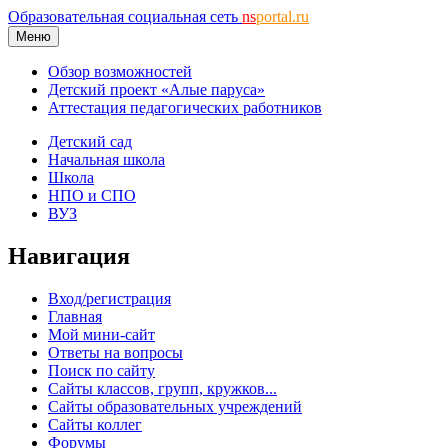
Образовательная социальная сеть
ns
portal.ru
Меню
Обзор возможностей
Детский проект «Алые паруса»
Аттестация педагогических работников
Детский сад
Начальная школа
Школа
НПО и СПО
ВУЗ
Навигация
Вход/регистрация
Главная
Мой мини-сайт
Ответы на вопросы
Поиск по сайту
Сайты классов, групп, кружков...
Сайты образовательных учреждений
Сайты коллег
Форумы