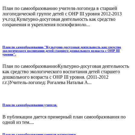
План по самообразованию учителя-логопеда в старшей
логопедической группе детей с ОНР III уровня 2012-2013
уч.год Культурно-досуговая деятельность как средство
сохранения и укрепления психофизиоло...
План по самообразованию "Культурно-досуговая деятельность как средство
экологического воспитания детей старшего дошкольного возраста с ОНР III
уровня".
План по самообразованиюКультурно-досуговая деятельность
как средство экологического воспитания детей старшего
дошкольного возраста с ОНР III уровня. (2011-2012
г.г.)Учитель-логопед: Рогалева Наталья А...
План по самообразованию учителя.
В публикации дается примерный план самообразования по
одной из тем....
План по самообразованию учителя математики