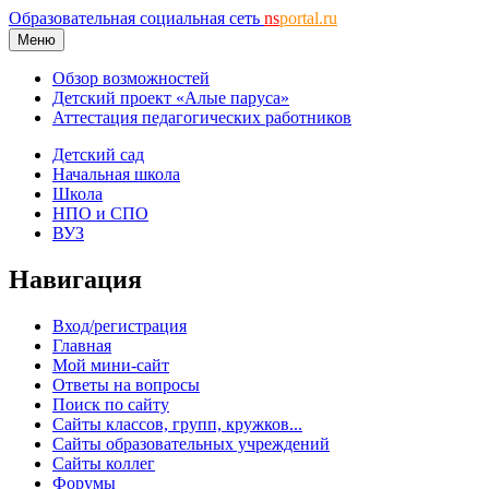
Образовательная социальная сеть
ns
portal.ru
Меню
Обзор возможностей
Детский проект «Алые паруса»
Аттестация педагогических работников
Детский сад
Начальная школа
Школа
НПО и СПО
ВУЗ
Навигация
Вход/регистрация
Главная
Мой мини-сайт
Ответы на вопросы
Поиск по сайту
Сайты классов, групп, кружков...
Сайты образовательных учреждений
Сайты коллег
Форумы