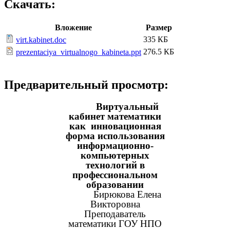
Скачать:
Вложение
Размер
335 КБ
virt.kabinet.doc
276.5 КБ
prezentaciya_virtualnogo_kabineta.ppt
Предварительный просмотр:
Виртуальный
кабинет математики
как инновационная
форма использования
информационно-
компьютерных
технологий в
профессиональном
образовании
Бирюкова Елена
Викторовна
Преподаватель
математики ГОУ НПО