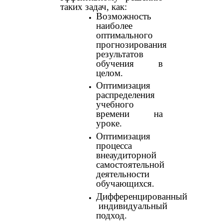
таких задач, как:
Возможность
наиболее
оптимального
прогнозирования
результатов
обучения в
целом.
Оптимизация
распределения
учебного
времени на
уроке.
Оптимизация
процесса
внеаудиторной
самостоятельной
деятельности
обучающихся.
Дифференцированный
индивидуальный
подход.