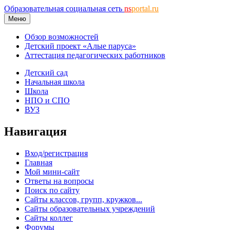
Образовательная социальная сеть
ns
portal.ru
Меню
Обзор возможностей
Детский проект «Алые паруса»
Аттестация педагогических работников
Детский сад
Начальная школа
Школа
НПО и СПО
ВУЗ
Навигация
Вход/регистрация
Главная
Мой мини-сайт
Ответы на вопросы
Поиск по сайту
Сайты классов, групп, кружков...
Сайты образовательных учреждений
Сайты коллег
Форумы