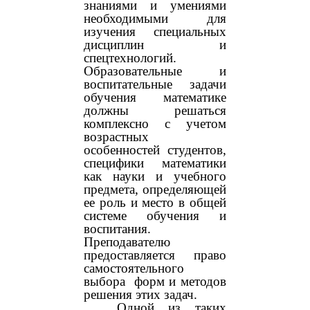
знаниями и умениями
необходимыми для
изучения специальных
дисциплин и
спецтехнологий.
Образовательные и
воспитательные задачи
обучения математике
должны решаться
комплексно с учетом
возрастных
особенностей студентов,
специфики математики
как науки и учебного
предмета, определяющей
ее роль и место в общей
системе обучения и
воспитания.
Преподавателю
предоставляется право
самостоятельного
выбора форм и методов
решения этих задач.
Одной из таких