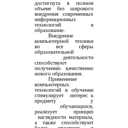
достигнута в полном
объеме без широкого
внедрения современных
информационных
технологий в
образование.
Внедрение
компьютерной техники
во все сферы
образовательной
деятельности
способствуют
получению качественно
нового образования.
Применение
компьютерных
технологий в обучении
стимулирует интерес к
предмету у
обучающихся,
реализует принцип
наглядности материала,
а также способствуют
более простому и