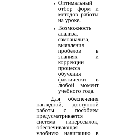
Оптимальный
отбор форм и
методов работы
на уроке.
Возможность
анализа,
самоанализа,
выявления
пробелов в
знаниях и
коррекции
процесса
обучения
фактически в
любой момент
учебного года.
Для обеспечения
наглядной, доступной
работы с пособием
предусматривается
система гиперссылок,
обеспечивающая
удобную навигацию в