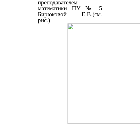
преподавателем
математики ПУ № 5
Бирюковой Е.В.(см.
рис.)