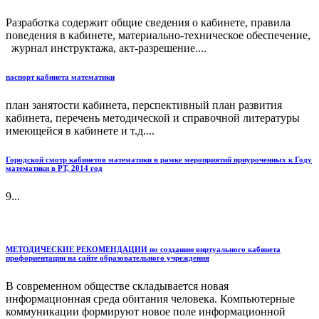
Разработка содержит общие сведения о кабинете, правила
поведения в кабинете, материально-техническое обеспечение,
журнал инструктажа, акт-разрешение....
паспорт кабинета математики
план занятости кабинета, перспективный план развития
кабинета, перечень методической и справочной литературы
имеющейся в кабинете и т.д....
Городской смотр кабинетов математики в рамке мероприятий приуроченных к Году
математики в РТ, 2014 год
9...
МЕТОДИЧЕСКИЕ РЕКОМЕНДАЦИИ по созданию виртуального кабинета
профориентации на сайте образовательного учреждения
В современном обществе складывается новая
информационная среда обитания человека. Компьютерные
коммуникации формируют новое поле информационной