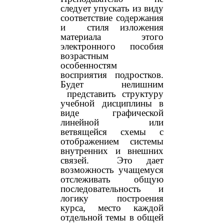
следует упускать из виду
соответствие содержания
и стиля изложения
материала этого
электронного пособия
возрастным
особенностям
восприятия подростков.
Будет нелишним
представить структуру
учебной дисциплины в
виде графической
линейной или
ветвящейся схемы с
отображением системы
внутренних и внешних
связей. Это дает
возможность учащемуся
отслеживать общую
последовательность и
логику построения
курса, место каждой
отдельной темы в общей