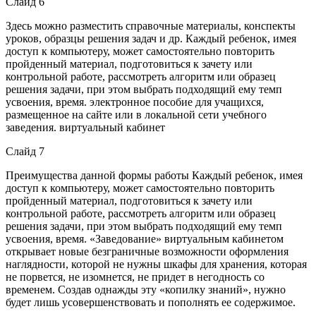
Слайд 6
Здесь можно разместить справочные материалы, конспекты
уроков, образцы решения задач и др. Каждый ребенок, имея
доступ к компьютеру, может самостоятельно повторить
пройденный материал, подготовиться к зачету или
контрольной работе, рассмотреть алгоритм или образец
решения задачи, при этом выбрать подходящий ему темп
усвоения, время. электронное пособие для учащихся,
размещенное на сайте или в локальной сети учебного
заведения. виртуальный кабинет
Слайд 7
Преимущества данной формы работы Каждый ребенок, имея
доступ к компьютеру, может самостоятельно повторить
пройденный материал, подготовиться к зачету или
контрольной работе, рассмотреть алгоритм или образец
решения задачи, при этом выбрать подходящий ему темп
усвоения, время. «Заведование» виртуальным кабинетом
открывает новые безграничные возможности оформления
наглядности, которой не нужны шкафы для хранения, которая
не порвется, не изомнется, не придет в негодность со
временем. Создав однажды эту «копилку знаний», нужно
будет лишь усовершенствовать и пополнять ее содержимое.