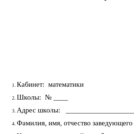
Кабинет: математики
Школы: № ____
Адрес школы: ___________________
Фамилия, имя, отчество заведую