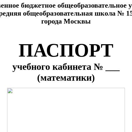
венное бюджетное общеобразовательное 
редняя общеобразовательная школа № 1
города Москвы
ПАСПОРТ
учебного кабинета № ___
(математики)