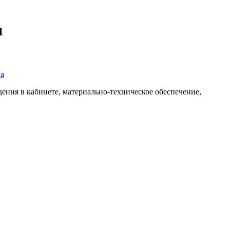
и
а
едения в кабинете, материально-техническое обеспечение,