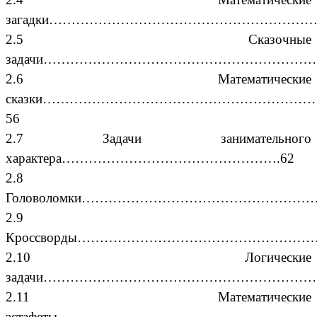
загадки…………………………………………………….
2.5 Сказочные
задачи………………………………………………………
2.6 Математические
сказки……………………………………………………
56
2.7 Задачи занимательного
характера………………………………………….62
2.8
Головоломки……………………………………………
2.9
Кроссворды………………………………………………
2.10 Логические
задачи…………………………………………………………
2.11 Математические
эстафеты…………………………………………………..