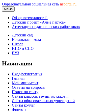
Образовательная социальная сеть
ns
portal.ru
Меню
Обзор возможностей
Детский проект «Алые паруса»
Аттестация педагогических работников
Детский сад
Начальная школа
Школа
НПО и СПО
ВУЗ
Навигация
Вход/регистрация
Главная
Мой мини-сайт
Ответы на вопросы
Поиск по сайту
Сайты классов, групп, кружков...
Сайты образовательных учреждений
Сайты коллег
Форумы