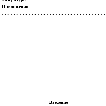
Приложения
………………………………………………………………….
Введение