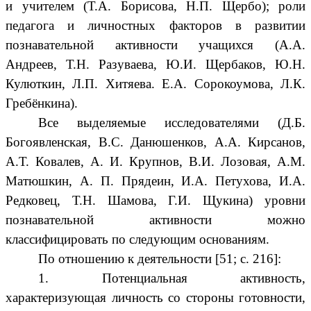
и учителем (Т.А. Борисова, Н.П. Щербо); роли
педагога и личностных факторов в развитии
познавательной активности учащихся (А.А.
Андреев, Т.Н. Разуваева, Ю.И. Щербаков, Ю.Н.
Кулюткин, Л.П. Хитяева. Е.А. Сорокоумова, Л.К.
Гребёнкина).
Все выделяемые исследователями (Д.Б.
Богоявленская, B.C. Данюшенков, А.А. Кирсанов,
А.Т. Ковалев, А. И. Крупнов, В.И. Лозовая, A.M.
Матюшкин, А. П. Прядеин, И.А. Петухова, И.А.
Редковец, Т.Н. Шамова, Г.И. Щукина) уровни
познавательной активности можно
классифицировать по следующим основаниям.
По отношению к деятельности [51; с. 216]:
1. Потенциальная активность,
характеризующая личность со стороны готовности,