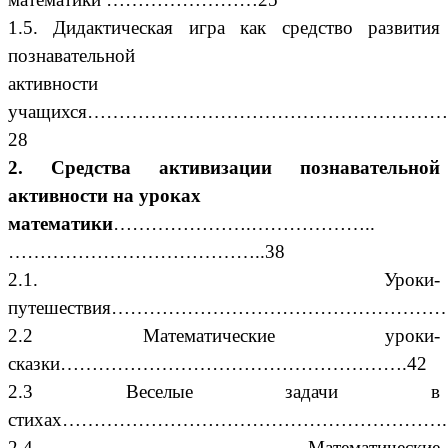
1.5.
Дидактическая игра как средство развития
познавательной
активности
учащихся………………………………………………
28
2. Средства активизации познавательной
активности на уроках
математики
………………….………………..
…………………………………..38
2.1.
Уроки-
путешествия…………………………………………………
2.2 Математические уроки-
сказки……………………………………………….42
2.3 Веселые задачи в
стихах……………………………………………………..
2.4 Математические