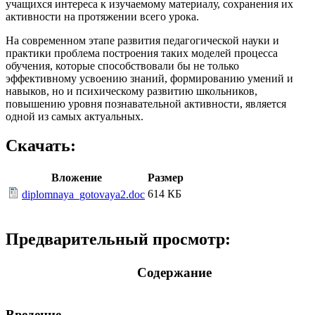
учащихся интереса к изучаемому материалу, сохранения их
активности на протяжении всего урока.
На современном этапе развития педагогической науки и
практики проблема построения таких моделей процесса
обучения, которые способствовали бы не только
эффективному усвоению знаний, формированию умений и
навыков, но и психическому развитию школьников,
повышению уровня познавательной активности, является
одной из самых актуальных.
Скачать:
Вложение
Размер
614 КБ
diplomnaya_gotovaya2.doc
Предварительный просмотр:
Содержание
Введение
……………………………………………………