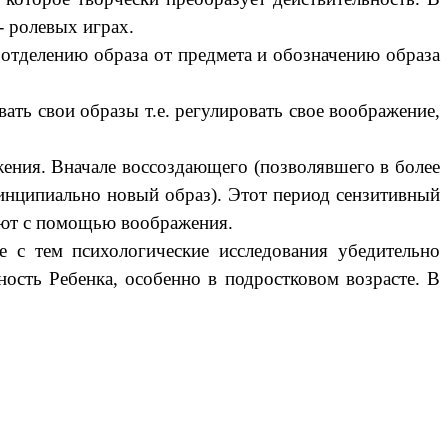
- ролевых играх.
отделению образа от предмета и обозначению образа
ать свои образы т.е. регулировать свое воображение,
ния. Вначале воссоздающего (позволявшего в более
принципиально новый образ). Этот период сензитивный
яют с помощью воображения.
е с тем психологические исследования убедительно
ость Ребенка, особенно в подростковом возрасте. В