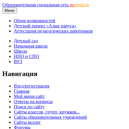
Образовательная социальная сеть
ns
portal.ru
Меню
Обзор возможностей
Детский проект «Алые паруса»
Аттестация педагогических работников
Детский сад
Начальная школа
Школа
НПО и СПО
ВУЗ
Навигация
Вход/регистрация
Главная
Мой мини-сайт
Ответы на вопросы
Поиск по сайту
Сайты классов, групп, кружков...
Сайты образовательных учреждений
Сайты коллег
Форумы