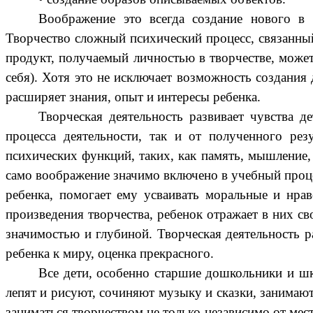
Воображение это всегда создание нового в 
Творчество сложный психический процесс, связанный
продукт, получаемый личностью в творчестве, может
себя). Хотя это не исключает возможность создания
расширяет знания, опыт и интересы ребенка.
Творческая деятельность развивает чувства 
процесса деятельности, так и от полученного рез
психических функций, таких, как память, мышление,
само воображение значимо включено в учебный процес
ребенка, помогает ему усваивать моральные и нрав
произведения творчества, ребенок отражает в них с
значимостью и глубиной. Творческая деятельность ра
ребенка к миру, оценка прекрасного.
Все дети, особенно старшие дошкольники и шк
лепят и рисуют, сочиняют музыку и сказки, занимают
заниматься творчеством не только независимо от мест