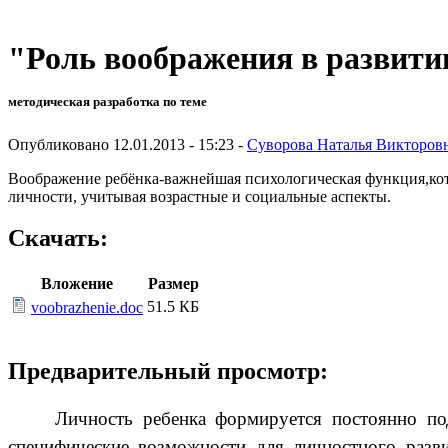
"Роль воображения в развити
методическая разработка по теме
Опубликовано 12.01.2013 - 15:23 -
Суворова Наталья Викторов
Воображение ребёнка-важнейшая психологическая функция,кото
личности, учитывая возрастные и социальные аспекты.
Скачать:
Вложение
Размер
51.5 КБ
voobrazhenie.doc
Предварительный просмотр:
Личность ребенка формируется постоянно под
специфические возможности для личностного разви