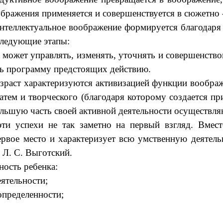
ображения применяется и совершенствуется в сюжетно 
нтеллектуальное воображение формируется благодаря 
следующие этапы:
может управлять, изменять, уточнять и совершенствов
ять программу предстоящих действию.
аст характеризуются активизацией функции воображе
затем и творческого (благодаря которому создается 
льшую часть своей активной деятельности осуществл
и успехи не так заметно на первый взгляд. Вмест
рвое место и характеризует всю умственную деятельн
 Л. С. Выготский.
ость ребенка:
еятельности;
определенности;