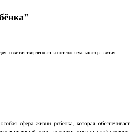
ебёнка"
ля развития творческого и интеллектуального развития
особая сфера жизни ребенка, которая обеспечивает
беспечивающей игру, является именно воображение,