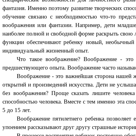
фантазия. Именно поэтому развитие творческих спосо
обучение связано с необходимостью что-то предст
воображения или фантазии. Например, дети младше
наиболее полной и свободной форме раскрыть свою л
функции обеспечивают ребенку новый, необычный 
индивидуальный жизненный опыт.
Что такое воображение? Воображение - это 
предшествующего опыта. Воображение часто называю
Воображение - это важнейшая сторона нашей ж
открытий и произведений искусства. Дети не услыша
без воображения? Проще сказать лишите человека
способностью человека. Вместе с тем именно эта спос
5 до 15 лет.
Воображение пятилетнего ребенка позволяет е
упоением рассказывают друг другу страшные истории
В процессе восприятия ребенок постоянно обог