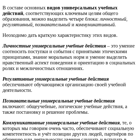
В составе основных
видов универсальных учебных
действий
, соответствующих ключевым целям общего
образования, можно выделить четыре блока:
личностный,
регулятивный, познавательный
и
коммуникативный.
Неоходимо дать краткую характеристику этих видов.
Личностные универсальные учебные действия
– это умение
соотносить поступки и события с принятыми этическими
принципами, знание моральных норм и умение выделить
нравственный аспект поведения и ориентацию в социальных
ролях и межличностных отношениях.
Регулятивные универсальные учебные действия
обеспечивают обучающимся организацию своей учебной
деятельности.
Познавательные универсальные учебные действия
включают: общеучебные, логические учебные действия, а
также постановку и решение проблемы.
Коммуникативные универсальные учебные действия
, те, о
которых мы говорим очень часто, обеспечивают социальную
компетентность и учёт позиции других людей, партнёров по
общению или деятельности; умение слушать и вступать в