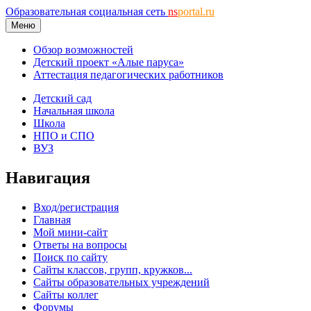
Образовательная социальная сеть
ns
portal.ru
Меню
Обзор возможностей
Детский проект «Алые паруса»
Аттестация педагогических работников
Детский сад
Начальная школа
Школа
НПО и СПО
ВУЗ
Навигация
Вход/регистрация
Главная
Мой мини-сайт
Ответы на вопросы
Поиск по сайту
Сайты классов, групп, кружков...
Сайты образовательных учреждений
Сайты коллег
Форумы