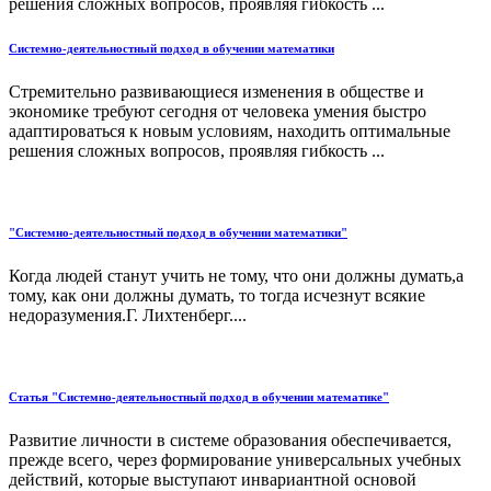
решения сложных вопросов, проявляя гибкость ...
Системно-деятельностный подход в обучении математики
Стремительно развивающиеся изменения в обществе и
экономике требуют сегодня от человека умения быстро
адаптироваться к новым условиям, находить оптимальные
решения сложных вопросов, проявляя гибкость ...
"Системно-деятельностный подход в обучении математики"
Когда людей станут учить не тому, что они должны думать,а
тому, как они должны думать, то тогда исчезнут всякие
недоразумения.Г. Лихтенберг....
Статья "Системно-деятельностный подход в обучении математике"
Развитие личности в системе образования обеспечивается,
прежде всего, через формирование универсальных учебных
действий, которые выступают инвариантной основой