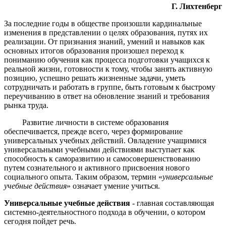
Г. Лихтенберг
За последние годы в обществе произошли кардинальные
изменения в представлении о целях образования, путях их
реализации. От признания знаний, умений и навыков как
основных итогов образования произошел переход к
пониманию обучения как процесса подготовки учащихся к
реальной жизни, готовности к тому, чтобы занять активную
позицию, успешно решать жизненные задачи, уметь
сотрудничать и работать в группе, быть готовым к быстрому
переучиванию в ответ на обновление знаний и требования
рынка труда.
Развитие личности в системе образования
обеспечивается, прежде всего, через формирование
универсальных учебных действий. Овладение учащимися
универсальными учебными действиями выступает как
способность к саморазвитию и самосовершенствованию
путем сознательного и активного присвоения нового
социального опыта. Таким образом, термин «
универсальные
учебные действия
» означает умение учиться.
Универсальные учебные действия
- главная составляющая
системно-деятельностного подхода в обучении, о котором
сегодня пойдет речь.