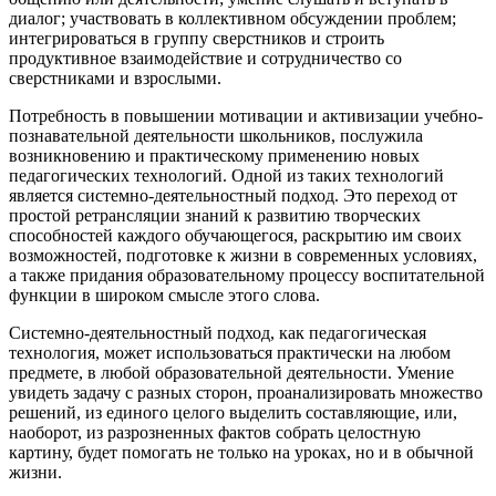
диалог; участвовать в коллективном обсуждении проблем;
интегрироваться в группу сверстников и строить
продуктивное взаимодействие и сотрудничество со
сверстниками и взрослыми.
Потребность в повышении мотивации и активизации учебно-
познавательной деятельности школьников, послужила
возникновению и практическому применению новых
педагогических технологий. Одной из таких технологий
является системно-деятельностный подход. Это переход от
простой ретрансляции знаний к развитию творческих
способностей каждого обучающегося, раскрытию им своих
возможностей, подготовке к жизни в современных условиях,
а также придания образовательному процессу воспитательной
функции в широком смысле этого слова.
Системно-деятельностный подход, как педагогическая
технология, может использоваться практически на любом
предмете, в любой образовательной деятельности. Умение
увидеть задачу с разных сторон, проанализировать множество
решений, из единого целого выделить составляющие, или,
наоборот, из разрозненных фактов собрать целостную
картину, будет помогать не только на уроках, но и в обычной
жизни.