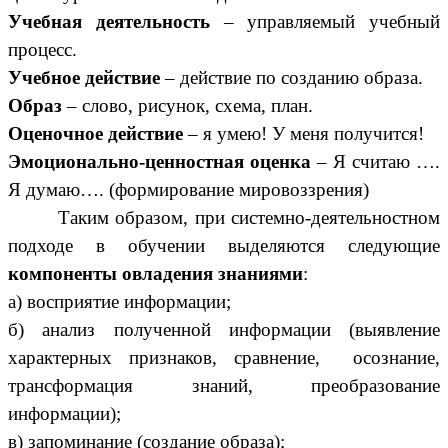
Учебная деятельность
– управляемый учебный
процесс.
Учебное действие
– действие по созданию образа.
Образ
– слово, рисунок, схема, план.
Оценочное действие
– я умею! У меня получится!
Эмоционально-ценностная оценка
– Я считаю ….
Я думаю…. (формирование мировоззрения)
Таким образом, при системно-деятельностном
подходе в обучении выделяются следующие
компоненты овладения знаниями
:
а) восприятие информации;
б) анализ полученной информации (выявление
характерных признаков, сравнение, осознание,
трансформация знаний, преобразование
информации);
в) запоминание (создание образа);