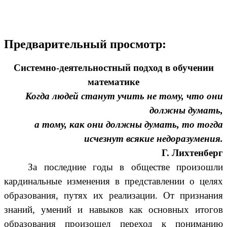
Предварительный просмотр:
Системно-деятельностный подход в обучении
математике
Когда людей станут учить не тому, что они
должны думать,
а тому, как они должны думать, то тогда
исчезнут всякие недоразумения.
Г. Лихтенберг
За последние годы в обществе произошли
кардинальные изменения в представлении о целях
образования, путях их реализации. От признания
знаний, умений и навыков как основных итогов
образования произошел переход к пониманию