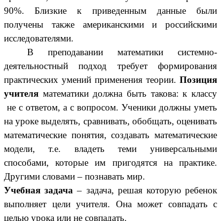
90%. Близкие к приведенным данные были
получены также американскими и российскими
исследователями.
В преподавании математики системно-
деятельностный подход требует формирования
практических умений применения теории.
Позиция
учителя
математики должна быть такова: к классу
не с ответом, а с вопросом. Ученики должны уметь
на уроке выделять, сравнивать, обобщать, оценивать
математические понятия, создавать математические
модели, т.е. владеть теми универсальными
способами, которые им пригодятся на практике.
Другими словами – познавать мир.
Учебная задача
– задача, решая которую ребенок
выполняет цели учителя. Она может совпадать с
целью урока или не совпадать.