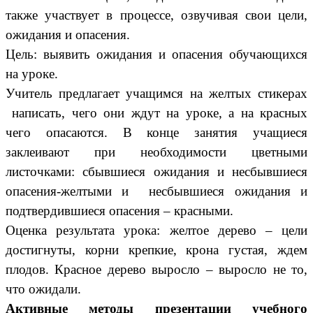
также участвует в процессе, озвучивая свои цели,
ожидания и опасения.
Цель: выявить ожидания и опасения обучающихся
на уроке.
Учитель предлагает учащимся на желтых стикерах
написать, чего они ждут на уроке, а на красных
чего опасаются. В конце занятия учащиеся
заклеивают при необходимости цветными
листочками: сбывшиеся ожидания и несбывшиеся
опасения-желтыми и несбывшиеся ожидания и
подтвердившиеся опасения – красными.
Оценка результата урока: желтое дерево – цели
достигнуты, корни крепкие, крона густая, ждем
плодов. Красное дерево выросло – выросло не то,
что ожидали.
Активные методы презентации учебного