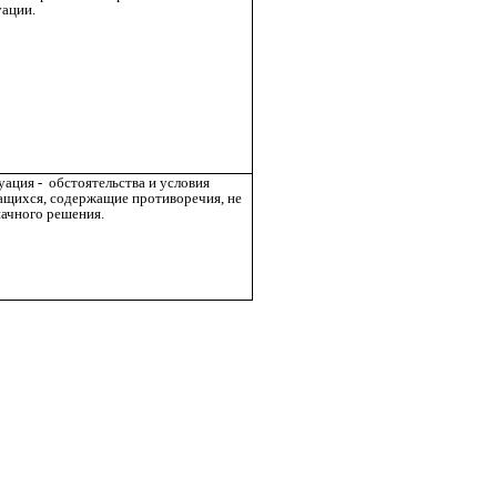
ации.
ация - обстоятельства и условия
ащихся, содержащие противоречия, не
ачного решения.