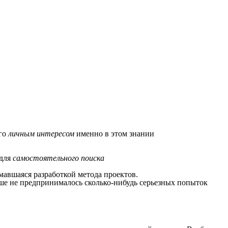
его
личным интересом
именно в этом знании
 для
самостоятельного поиска
мавшаяся разработкой метода проектов.
ьше не предпринималось сколько-нибудь серьезных попыток