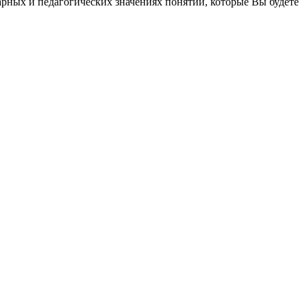
ных и педагогических значениях понятий, которые Вы будете