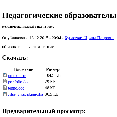
Педагогические образователь
методическая разработка на тему
Опубликовано 13.12.2015 - 20:04 -
Курасевич Ирина Петровна
образовательные технологии
Скачать:
Вложение
Размер
104.5 КБ
proekt.doc
29 КБ
portfolio.doc
48 КБ
tehno.doc
36.5 КБ
zdorovesozidanie.doc
Предварительный просмотр: