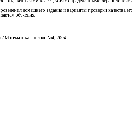
вать, начиная с 8 класса, хотя с определенными ограничениям
проведения домашнего задания и варианты проверки качества ег
тандартам обучения.
ке/ Математика в школе №4, 2004.