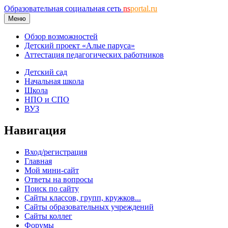
Образовательная социальная сеть
ns
portal.ru
Меню
Обзор возможностей
Детский проект «Алые паруса»
Аттестация педагогических работников
Детский сад
Начальная школа
Школа
НПО и СПО
ВУЗ
Навигация
Вход/регистрация
Главная
Мой мини-сайт
Ответы на вопросы
Поиск по сайту
Сайты классов, групп, кружков...
Сайты образовательных учреждений
Сайты коллег
Форумы