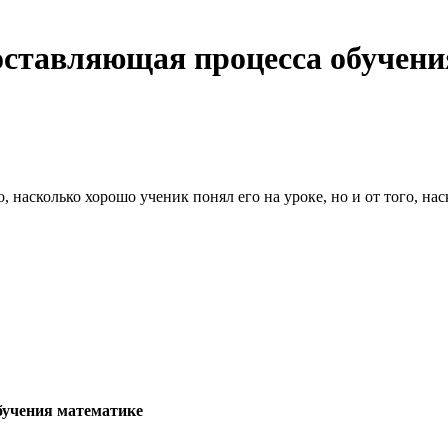
оставляющая процесса обучени
, насколько хорошо ученик понял его на уроке, но и от того, на
бучения математике