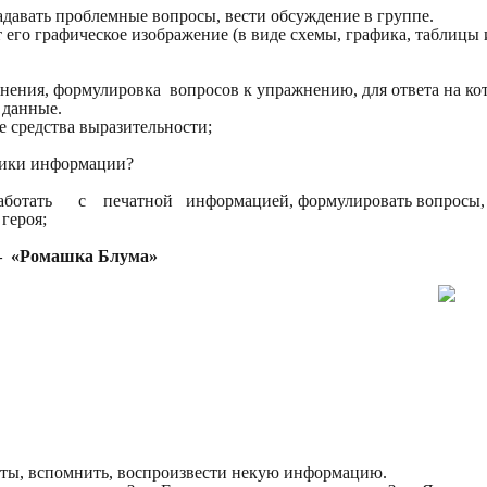
адавать проблемные вопросы, вести обсуждение в группе.
его графическое изображение (в виде схемы, графика, таблицы и 
жнения, формулировка вопросов к упражнению, для ответа на 
 данные.
ые средства выразительности;
чники информации?
аботать с печатной информацией, формулировать вопросы, р
героя;
 – «Ромашка Блума»
акты, вспомнить, воспроизвести некую информацию.