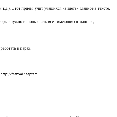
т.д.). Этот прием учит учащихся «видеть» главное в тексте,
которые нужно использовать все имеющиеся данные;
аботать в парах.