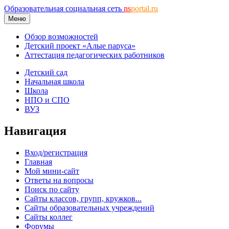
Образовательная социальная сеть
ns
portal.ru
Меню
Обзор возможностей
Детский проект «Алые паруса»
Аттестация педагогических работников
Детский сад
Начальная школа
Школа
НПО и СПО
ВУЗ
Навигация
Вход/регистрация
Главная
Мой мини-сайт
Ответы на вопросы
Поиск по сайту
Сайты классов, групп, кружков...
Сайты образовательных учреждений
Сайты коллег
Форумы