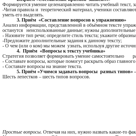
Формируется умение целенаправленно читать учебный текст, з
-Читая правила и теоретический материал, ученики составляют 
уметь его выделять.
3. Приём «Составление вопросов к упражнению»
Анализ информации, представленной в объёмном тексте упра
останутся неиспользованные данные; нужны дополнительные
- Назовите тип речи; определите стиль текста; укажите образн
-Предложите дополнительные задания к данному тексту;
- О чем (или о ком) мы можем узнать, используя другие исто
4. Приём «Вопросы к тексту учебника»
Стратегия позволяет формировать умение самостоятельно р
- Составьте вопросы, которые помогут раскрыть образ главного 
- Составьте вопросы на знание текста.
5. Приём «Учимся задавать вопросы разных типов»
Шесть лепестков – шесть типов вопросов.
Простые вопросы.
Отвечая на них, нужно назвать какие-то ф