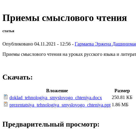
Приемы смыслового чтения
статья
Опубликовано 04.11.2021 - 12:56 -
Гармаева Эржена Дашинима
Приемы смыслового чтения на уроках русского языка и литера
Скачать:
Вложение
Размер
250.81 КБ
doklad_tehnologiya_smyslovogo_chteniya.docx
1.86 МБ
prezentatsiya_tehnologiya_smyslovogo_chteniya.ppt
Предварительный просмотр: