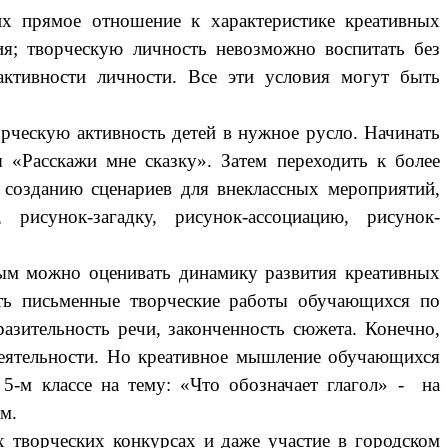
х прямое отношение к характеристике креативных
ия; творческую личность невозможно воспитать без
активности личности. Все эти условия могут быть
ческую активность детей в нужное русло. Начинать
 «Расскажи мне сказку». Затем переходить к более
 созданию сценариев для внеклассных мероприятий,
 рисунок-загадку, рисунок-ассоциацию, рисунок-
орым можно оценивать динамику развития креативных
ать письменные творческие работы обучающихся по
разительность речи, законченность сюжета. Конечно,
 деятельности. Но креативное мышление обучающихся
 5-м классе на тему: «Что обозначает глагол» - на
м.
 творческих конкурсах и даже участие в городском