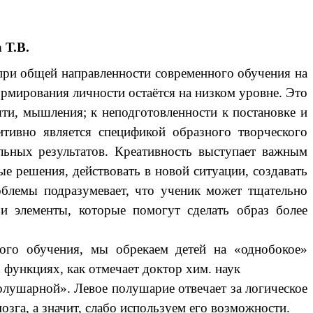
 Т.В.
при общей направленности современного обучения на
ормирования личности остаётся на низком уровне.
Это
яти, мышления; к неподготовленности к постановке и
ивно является спецификой образного творческого
ьных результатов.
Креативность выступает важным
ые решения, действовать в новой ситуации, создавать
роблемы подразумевает, что ученик может тщательно
и элементы, которые помогут сделать образ более
ого обучения, мы обрекаем детей на «однобокое»
 функциях, как отмечает доктор хим. наук
лушарной». Левое полушарие отвечает за логическое
га, а значит, слабо используем его возможности.