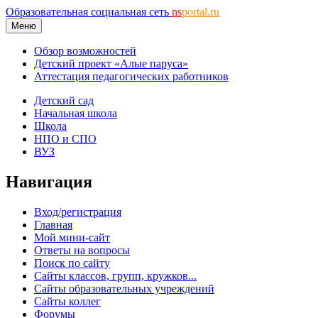
Образовательная социальная сеть
ns
portal.ru
Меню
Обзор возможностей
Детский проект «Алые паруса»
Аттестация педагогических работников
Детский сад
Начальная школа
Школа
НПО и СПО
ВУЗ
Навигация
Вход/регистрация
Главная
Мой мини-сайт
Ответы на вопросы
Поиск по сайту
Сайты классов, групп, кружков...
Сайты образовательных учреждений
Сайты коллег
Форумы