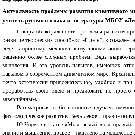
Актуальность проблемы развития креативного 
учитель русского языка и литературы МБОУ «Лиц
Говоря об актуальности проблемы развития кр
развитие творческих способностей детей, к сожалени
ведёт к простому, механическому запоминанию, нера
решению более сложных проблем. Ведь выработка
мышления.
И это уровень навыков, имеющих отно
навыком в современном динамичном мире. Креативн
нечто эстетически привлекательное, удобное и при
проработать свою идею и предложить не просто о
завершённым.
Рассматривая в большинстве случаев именн
физиологическое развитие. Ведь левое и правое полу
Ю.Чирков в статье «Мозг левый, мозг правый»
знание и мышление, правое – нацелено на мышление 