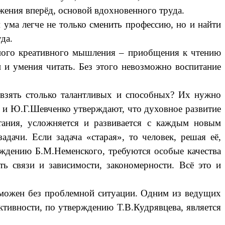
жения вперёд, основой вдохновенного труда.
 ума легче не только сменить профессию, но и найти
да.
нного креативного мышления – приобщения к чтению
 и умения читать. Без этого невозможно воспитание
 взять столько талантливых и способных? Их нужно
н и Ю.Г.Шевченко утверждают, что духовное развитие
итания, усложняется и развивается с каждым новым
дачи. Если задача «старая», то человек, решая её,
верждению Б.М.Неменского, требуются особые качества
ть связи и зависимости, закономерности. Всё это и
возможен без проблемной ситуации. Одним из ведущих
ктивности, по утверждению Т.В.Кудрявцева, является