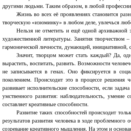
другими людьми. Таким образом, в любой профессии,
Жизнь во всех её проявлениях становится разн
творческую «изюминку» в любом деле, увлечься любо
Нельзя не отметить и ещё одной архиважной 
художественной литературы. Занятия творчеством –
гармонической личности, думающей, инициативной, с
Значит, творцом может стать каждый? Да, од
вырастить, воспитать, развить. Возможности челове
не записывается в генах. Оно фиксируется в соци
поколением. Происходит это в процессе решения че
развивает исполнительские способности, если задача
умственного развития: наблюдательность, умение с
составляет креативные способности.
Развитие таких способностей происходит толь
результатов развития человека в ходе проблемного 
созревание креативного мышления. На этом и основа