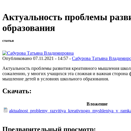
Актуальность проблемы разв
образования
статья
Опубликовано 07.11.2021 - 14:57 -
Сабурова Татьяна Владимир
Актуальность проблемы развития креативного мышления школьн
сожалению, у многих учащихся эта сложная и важная сторона ф
мышление детей в условиях школьного образования.
Скачать:
Вложение
aktualnost_problemy_razvitiya_kreativnogo_myshleniya_v_ram
Предварительный просмотр: