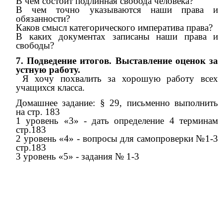
В чем состоит подлинная свобода человека?
В чем точно указываются наши права и
обязанности?
Каков смысл категорического императива права?
В каких документах записаны наши права и
свободы?
7. Подведение итогов. Выставление оценок за
устную работу.
Я хочу похвалить за хорошую работу всех
учащихся класса.
Домашнее задание: § 29, письменно выполнить
на стр. 183
1 уровень «3» - дать определение 4 терминам
стр.183
2 уровень «4» - вопросы для самопроверки №1-3
стр.183
3 уровень «5» - задания № 1-3