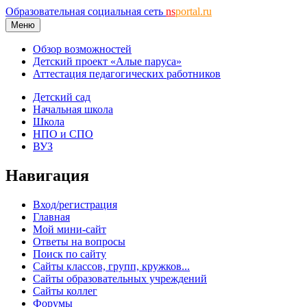
Образовательная социальная сеть
ns
portal.ru
Меню
Обзор возможностей
Детский проект «Алые паруса»
Аттестация педагогических работников
Детский сад
Начальная школа
Школа
НПО и СПО
ВУЗ
Навигация
Вход/регистрация
Главная
Мой мини-сайт
Ответы на вопросы
Поиск по сайту
Сайты классов, групп, кружков...
Сайты образовательных учреждений
Сайты коллег
Форумы