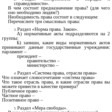
справедливости».
В чем состоит предназначение права? (для чего
оно необходимо людям?)
Необходимость права состоит в следующем:
Перечислите три смысловых права:
Раздел «Норма права. Закон».
А) нормативные акты подразделяются на 2
группы:
Б) запиши, какие виды нормативных актов
принимают данные государственные учреждения:
парламент –
президент –
правительство –
министерство –
Раздел «Система права, отрасли права»
Что означает словосочетание «система права»
Что такое отрасль права, и какие отрасли права вы
можете привести в качестве примера?
Публичное право –
Частное право –
Позитивное право –
Раздел «Мера свободы».