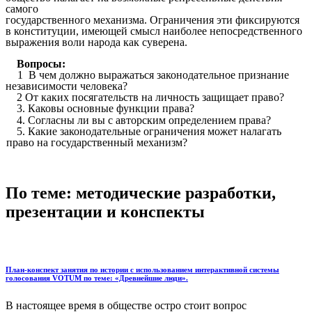
самого
государственного механизма. Ограничения эти фиксируются
в конституции, имеющей смысл наиболее непосредственного
выражения воли народа как суверена.
Вопросы:
1 В чем должно выражаться законодательное признание
независимости человека?
2 От каких посягательств на личность защищает право?
3. Каковы основные функции права?
4. Согласны ли вы с авторским определением права?
5. Какие законодательные ограничения может налагать
право на государственный механизм?
По теме: методические разработки,
презентации и конспекты
План-конспект занятия по истории с использованием интерактивной системы
голосования VOTUM по теме: «Древнейшие люди».
В настоящее время в обществе остро стоит вопрос