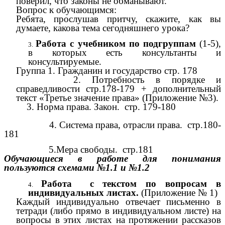
поверил, что законы не обманывают.
Вопрос к обучающимся:
Ребята, прослушав притчу, скажите, как вы
думаете, какова тема сегодняшнего урока?
Работа с учебником по подгруппам
(1-5),
в которых есть консультанты и
консультируемые.
Группа 1. Гражданин и государство стр. 178
2. Потребность в порядке и
справедливости стр.178-179 + дополнительный
текст «Третье значение права» (Приложение №3).
3. Норма права. Закон. стр. 179-180
4. Система права, отрасли права. стр.180-
181
5.Мера свободы. стр.181
Обучающиеся в работе для понимания
пользуются схемами №1.1 и №1.2
Работа с текстом по вопросам в
индивидуальных листах.
(Приложение № 1)
Каждый индивидуально отвечает письменно в
тетради (либо прямо в индивидуальном листе) на
вопросы в этих листах на протяжении рассказов