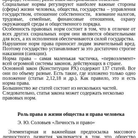
Социальные нормы регулируют наиболее важные стороны
(сферы) жизни человека, общества, государства – управления
государством, отношение собственности, взимание налогов,
трудовые, семейные, финансовые отношения, охрану
окружающей среды и общественного порядка.
Особенность правовых норм состоит в том, что в отличие от
всех других социальных норм они являются обязательными
для всех, а их исполнения обеспечиваются силой государства.
Нарушение норм права приносит людям значительный вред.
Поэтому государство устанавливает за это достаточно строгие
наказания (санкции).
Норма права – самая маленькая частичка, «первоэлемент»
всей огромной системы законов, действующих в стране.
Основной закон (Конституции РХ) содержит 137 статей. Все
они по объему разные. Есть такие, где изложено только одно
положение (статьи 2,12,18 и др.). Как правило, это и есть
норма права.
Большинство же статей состоит из нескольких частей.
Следовательно, статья закона может содержать несколько
правовых норм.
Роль права в жизни общества и права человека
Э. Ю. Соловьев «Личность и право»
Элементарная и важнейшая предпосылка массового
личностного развития заключается в том, что общество