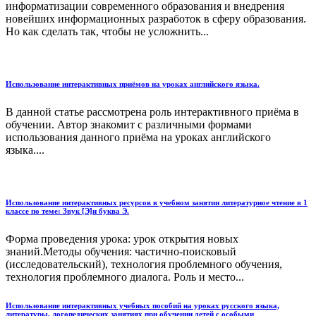
информатизации современного образования и внедрения
новейших информационных разработок в сферу образования.
Но как сделать так, чтобы не усложнить...
Использование интерактивных приёмов на уроках английского языка.
В данной статье рассмотрена роль интерактивного приёма в
обучении. Автор знакомит с различными формами
использования данного приёма на уроках английского
языка....
Использование интерактивных ресурсов в учебном занятии литературное чтение в 1
классе по теме: Звук [Э]и буква Э.
Форма проведения урока: урок открытия новых
знаний.Методы обучения: частично-поисковый
(исследовательский), технология проблемного обучения,
технология проблемного диалога. Роль и место...
Использование интерактивных учебных пособий на уроках русского языка,
литературы, логопедических занятиях при обучении детей с особыми