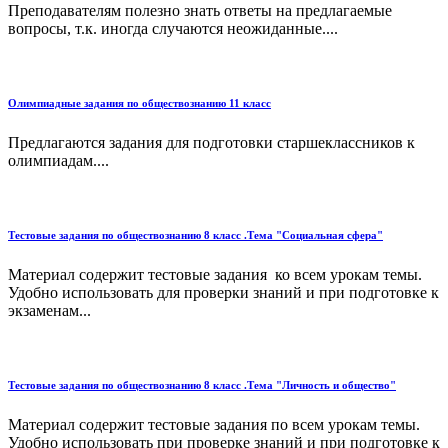
Преподавателям полезно знать ответы на предлагаемые
вопросы, т.к. иногда случаются неожиданные....
Олимпиадные задания по обществознанию 11 класс
Предлагаются задания для подготовки старшеклассников к
олимпиадам....
Тестовые задания по обществознанию 8 класс .Тема "Социальная сфера"
Материал содержит тестовые задания ко всем урокам темы.
Удобно использовать для проверки знаний и при подготовке к
экзаменам...
Тестовые задания по обществознанию 8 класс .Тема "Личность и общество"
Материал содержит тестовые задания по всем урокам темы.
Удобно использовать при проверке знаний и при подготовке к