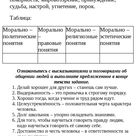
судьба, настрой, угнетение, порок.
Таблица:
Морально –
Морально
Морально –
Морально –
политические
–
религиозные
эстетические
понятия
правовые
понятия
понятия
понятия
Ознакомьтесь с высказываниями и поговорками об
общении людей и выполните предложенное в конце
текста задание.
Делай хорошее для других – станешь сам лучше.
Выдержанность – это привычка к строгому порядку.
Хорошо тогда, когда учение и труд рядом идут.
Целеустремлённость – положительная черта характера
человека.
Долг школьник – упорно овладевать знаниями.
Для того, чтобы научиться говорить правду людям,
надо научиться говорить её самому себе.
Достоинство и честь человека – в ответственности за