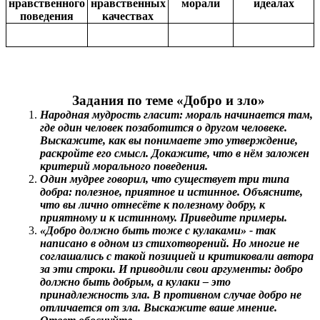
нравственного
нравственных
морали
идеалах
поведения
качествах
Задания по теме «Добро и зло»
Народная мудрость гласит: мораль начинается там,
где один человек позаботится о другом человеке.
Выскажите, как вы понимаете это утверждение,
раскройте его смысл. Докажите, что в нём заложен
критерий морального поведения.
Один мудрее говорил, что существует три типа
добра: полезное, приятное и истинное. Объясните,
что вы лично отнесёте к полезному добру, к
приятному и к истинному. Приведите примеры.
«Добро должно быть тоже с кулаками» - так
написано в одном из стихотворений. Но многие не
соглашались с такой позицией и критиковали автора
за эти строки. И приводили свои аргументы: добро
должно быть добрым, а кулаки – это
принадлежность зла. В противном случае добро не
отличается от зла. Выскажите ваше мнение.