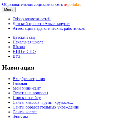
Образовательная социальная сеть
ns
portal.ru
Меню
Обзор возможностей
Детский проект «Алые паруса»
Аттестация педагогических работников
Детский сад
Начальная школа
Школа
НПО и СПО
ВУЗ
Навигация
Вход/регистрация
Главная
Мой мини-сайт
Ответы на вопросы
Поиск по сайту
Сайты классов, групп, кружков...
Сайты образовательных учреждений
Сайты коллег
Форумы