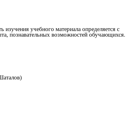
ь изучения учебного материала определяется с
пыта, познавательных возможностей обучающихся.
Шаталов)