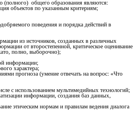
го (полного) общего образования являются:
ация объектов по указанным критериям;
добряемого поведения и порядка действий в
рмации из источников, созданных в различных
нформации от второстепенной, критическое оценивание
ато, полно, выборочно);
вой информации;
вого характера;
ниями прогноза (умение отвечать на вопрос: «Что
числе с использованием мультимедийных технологий;
атизации информации, создания баз данных,
ание этическим нормам и правилам ведения диалога