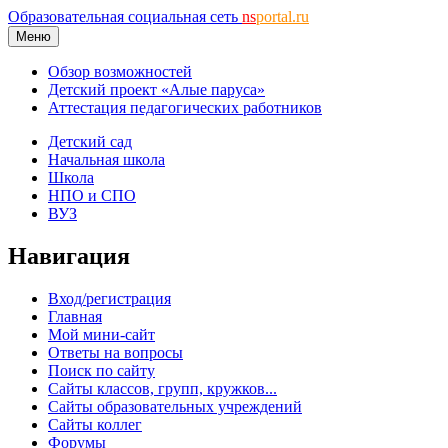
Образовательная социальная сеть
ns
portal.ru
Меню
Обзор возможностей
Детский проект «Алые паруса»
Аттестация педагогических работников
Детский сад
Начальная школа
Школа
НПО и СПО
ВУЗ
Навигация
Вход/регистрация
Главная
Мой мини-сайт
Ответы на вопросы
Поиск по сайту
Сайты классов, групп, кружков...
Сайты образовательных учреждений
Сайты коллег
Форумы