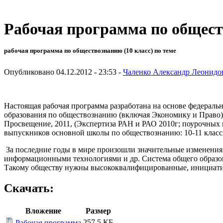
Рабочая программа по общест
рабочая программа по обществознанию (10 класс) по теме
Опубликовано 04.12.2012 - 23:53 -
Чаленко Александр Леонидо
Настоящая рабочая программа разработана на основе федераль
образования по обществознанию (включая Экономику и Право):
Просвещение, 2011, (Экспертиза РАН и РАО 2010г; поурочных 
выпускников основной школы по обществознанию: 10-11 классы
За последние годы в мире произошли значительные изменения
информационными технологиями и др. Система общего образо
Такому обществу нужны высококвалифицированные, инициати
Скачать:
Вложение
Размер
257.5 КБ
Рабочая программа