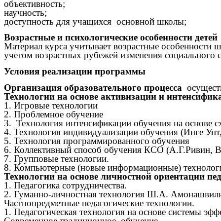
объективность;
научность;
доступность для учащихся основной школы;
Возрастные и психологические особенности детей
Материал курса учитывает возрастные особенности ш
учетом возрастных рубежей изменения социального с
Условия реализации программы
Организация образовательного процесса
осуществ
Технологии на основе активизации и интенсифик
1. Игровые технологии
2. Проблемное обучение
3. Технология интенсификации обучения на основе с
4. Технология индивидуализации обучения (Инге Унт
5. Технология программированного обучения
6. Коллективный способ обучения КСО (А.Г.Ривин, В
7. Групповые технологии.
8. Компьютерные (новые информационные) технолог
Технологии на основе личностной ориентации пед
1. Педагогика сотрудничества.
2. Гуманно-личностная технология Ш.А. Амонашвил
Частнопредметные педагогические технологии.
1. Педагогическая технология на основе системы эф
Современное традиционное обучение