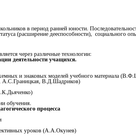
кольников в период ранней юности. Последовательност
татуса (расширение дееспособности), социального о
ляется через различные технологии:
ации деятельности учащихся.
хемных и знаковых моделей учебного материала (В.Ф.
, А.С.Границкая, В.Д.Шадриков)
.К.Дьяченко)
ии обучения.
агогического процесса
и
фективных уроков (А.А.Окунев)