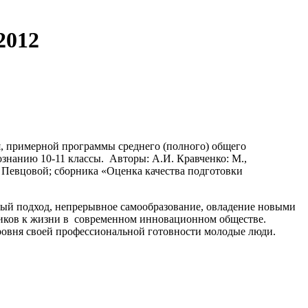
2012
я, примерной программы среднего (полного) общего
знанию 10-11 классы. Авторы: А.И. Кравченко: М.,
 Певцовой; сборника «Оценка качества подготовки
ный подход, непрерывное самообразование, овладение новыми
ников к жизни в современном инновационном обществе.
овня своей профессиональной готовности молодые люди.