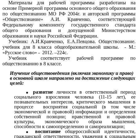
Материалы для рабочей программы разработаны на
основе
Примерной программы основного общего образования
по обществознанию МО РФ 2004г. и авторской программы
«Обществознание» А.И. Кравченко, соответствующей
Федеральному компоненту государственного стандарта
общего образования и допущенной Министерством
образования и науки Российской Федерации.
Учебник: А.И.Кравченко, Е.А.Певцова. Обществознание.
учебник для 8 класса общеобразовательной школы. - М.:
«Русское слово» - 2012. –224с.
Учебник соответствует рабочей программе по
обществознанию в 8 классе.
Изучение обществоведения (включая экономику и право)
в основной школе направлено на достижение следующих
целей:
развитие
личности в ответственный период
социального взросления человека (11-15 лет), ее
познавательных интересов, критического мышления в
процессе восприятия социальной (в том числе
экономической и правовой) информации и определения
собственной позиции; нравственной и правовой
культуры, экономического образа мышления,
способности к самоопределению и самореализации;
воспитание
общероссийской идентичности,
гражданской ответственности, уважения к социальным