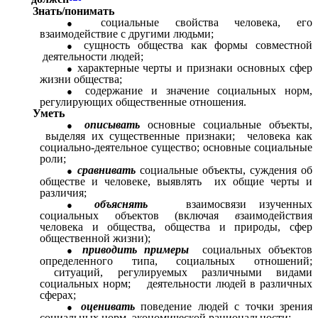
Знать/понимать
социальные свойства человека, его
взаимодействие с другими людьми;
сущность общества как формы совместной
деятельности людей;
характерные черты и признаки основных сфер
жизни общества;
содержание и значение социальных норм,
регулирующих общественные отношения.
Уметь
описывать
основные социальные объекты,
выделяя их существенные признаки; человека как
социально-деятельное существо; основные социальные
роли;
сравнивать
социальные объекты, суждения об
обществе и человеке, выявлять их общие черты и
различия;
объяснять
взаимосвязи изученных
социальных объектов (включая
в
заимодействия
человека и общества, общества и природы, сфер
общественной жизни);
приводить примеры
социальных объектов
определенного типа, социальных отношений;
ситуаций, регулируемых различными видами
социальных норм; деятельности людей в различных
сферах;
оценивать
поведение людей с точки зрения
социальных норм, экономической рациональности;