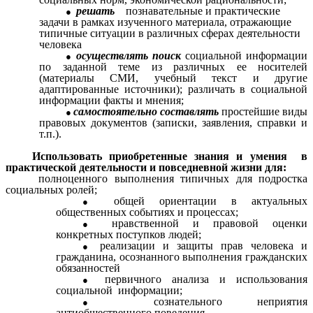
решать
познавательные и практические
задачи в рамках изученного материала,
отражающие
типичные ситуации в различных сферах деятельности
человека
осуществлять
поиск
социальной информации
по заданной теме из различных ее носителей
(материалы СМИ, учебный текст и другие
адаптированные источники); различать в социальной
информации факты и мнения;
самостоятельно составлять
простейшие виды
правовых документов (записки, заявления, справки и
т.п.).
Использовать приобретенные знания и умения в
практической деятельности и повседневной жизни для:
полноценного выполнения типичных для подростка
социальных ролей;
общей ориентации в актуальных
общественных событиях и процессах;
нравственной и правовой оценки
конкретных поступков людей;
реализации и защиты прав человека и
гражданина, осознанного выполнения гражданских
обязанностей
первичного анализа и использования
социальной информации;
сознательного неприятия
антиобщественного поведения.