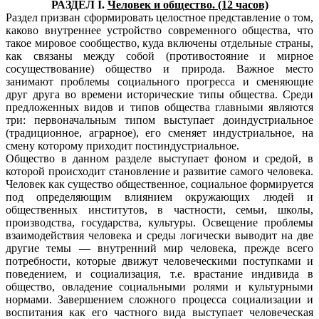
РАЗДЕЛ I.
Человек и общество. (12 часов)
Раздел призван сформировать целостное представление о том,
каково внутреннее устройство современного общества, что
такое мировое сообщество, куда включены отдельные страны,
как связаны между собой (противостояние и мирное
сосуществование) общество и природа. Важное место
занимают проблемы социального прогресса и сменяющие
друг друга во времени исторические типы общества. Среди
предложенных видов и типов общества главными являются
три: первоначальным типом выступает доиндустриальное
(традиционное, аграрное), его сменяет индустриальное, на
смену которому приходит постиндустриальное.
Общество в данном разделе выступает фоном и средой, в
которой происходит становление и развитие самого человека.
Человек как существо общественное, социальное формируется
под определяющим влиянием окружающих людей и
общественных институтов, в частности, семьи, школы,
производства, государства, культуры. Освещение проблемы
взаимодействия человека и среды логически выводит на две
другие темы — внутренний мир человека, прежде всего
потребности, которые движут человеческими поступками и
поведением, и социализация, т.е. врастание индивида в
общество, овладение социальными ролями и культурными
нормами. Завершением сложного процесса социализации и
воспитания как его частного вида выступает человеческая