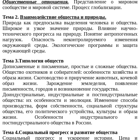
Общественные отношения.
Представление о мировом
сообществе и мировой системе. Процесс глобализации.
Тема 2.
Взаимодействие общества и природы.
Природа как предпосылка выделения человека и общества.
Широкое и узкое значение природы. Влияние научно-
технического прогресса на природу. Понятие антропогенных
нагрузок. Опасность неконтролируемого изменения
окружающей среды. Экологические программы и защита
окружающей среды.
Тема 3.Типология обществ
Дописьменные и письменные, простые и сложные общества.
Общество охотников и собирателей: особенности хозяйства и
образа жизни. Скотоводство и приручение животных, кочевой
образ жизни. Зарождение земледелия, появление
письменности, городов и возникновение государства.
Доиндустриальные, индустриальные и постиндустриальные
общества: их особенности и эволюция. Изменение способа
производства, форм собственности, социальной структуры
общества, его политического устройства, культуры и образа
жизни. Особенности индустриального и
постиндустриального общества в России.
Тема 4.Социальный прогресс и развитие общества
Социальный прогресс и ускорение истории. Цена и