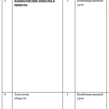
3
Взаимодействие общества и
1
Комбинированный
природы.
урок
4
Типология
1
Комбинированный
обществ
урок