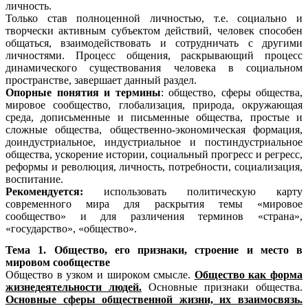
личность.
Только став полноценной личностью, т.е. социально и
творчески активным субъектом действий, человек способен
общаться, взаимодействовать и сотрудничать с другими
личностями. Процесс общения, раскрывающий процесс
динамического существования человека в социальном
пространстве, завершает данный раздел.
Опорные понятия и термины
: общество, сферы общества,
мировое сообщество, глобализация, природа, окружающая
среда, дописьменные и письменные общества, простые и
сложные общества, общественно-экономическая формация,
доиндустриальное, индустриальное и постиндустриальное
общества, ускорение истории, социальный прогресс и регресс,
реформы и революция, личность, потребности, социализация,
воспитание.
Рекомендуется:
использовать политическую карту
современного мира для раскрытия темы «мировое
сообщество» и для различения терминов «страна»,
«государство», «общество».
Тема 1. Общество, его признаки, строение и место в
мировом сообществе
Общество в узком и широком смысле.
Общество как форма
жизнедеятельности людей.
Основные признаки общества.
Основные сферы общественной жизни, их взаимосвязь.