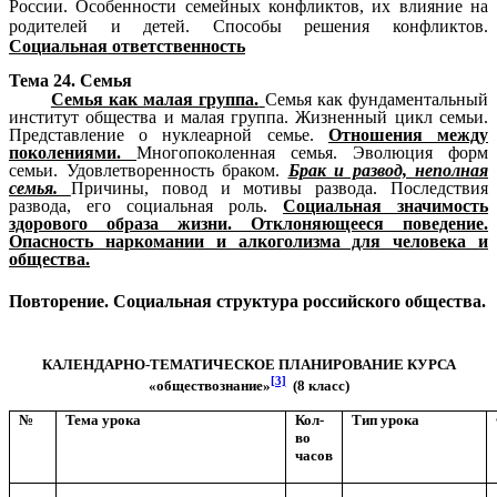
России. Особенности семейных конфликтов, их влияние на
родителей и детей. Способы решения конфликтов.
Социальная ответственность
Тема 24. Семья
Семья как малая группа.
Семья как фундаментальный
институт общества и малая группа. Жизненный цикл семьи.
Представление о нуклеарной семье.
Отношения между
поколениями.
Многопоколенная семья. Эволюция форм
семьи. Удовлетворенность браком.
Брак и развод, неполная
семья.
Причины, повод и мотивы развода. Последствия
развода, его социальная роль.
Социальная значимость
здорового образа жизни.
Отклоняющееся поведение.
Опасность наркомании и алкоголизма для человека и
общества.
Повторение. Социальная структура российского общества.
КАЛЕНДАРНО-ТЕМАТИЧЕСКОЕ ПЛАНИРОВАНИЕ КУРСА
[3]
«обществознание»
(8 класс)
№
Тема урока
Кол-
Тип урока
во
часов