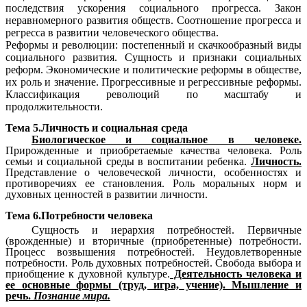
последствия ускорения социального прогресса. Закон
неравномерного развития обществ. Соотношение прогресса и
регресса в развитии человеческого общества.
Реформы и революции: постепенный и скачкообразный виды
социального развития. Сущность и признаки социальных
реформ. Экономические и политические реформы в обществе,
их роль и значение. Прогрессивные и регрессивные реформы.
Классификация революций по масштабу и
продолжительности.
Тема 5.Личность и социальная среда
Биологическое и социальное в человеке.
Прирожденные и приобретаемые качества человека. Роль
семьи и социальной среды в воспитании ребенка.
Личность.
Представление о человеческой личности, особенностях и
противоречиях ее становления. Роль моральных норм и
духовных ценностей в развитии личности.
Тема 6.Потребности человека
Сущность и иерархия потребностей. Первичные
(врожденные) и вторичные (приобретенные) потребности.
Процесс возвышения потребностей. Неудовлетворенные
потребности. Роль духовных потребностей. Свобода выбора и
приобщение к духовной культуре.
Деятельность человека и
ее основные формы (труд, игра, учение). Мышление и
речь.
Познание мира.