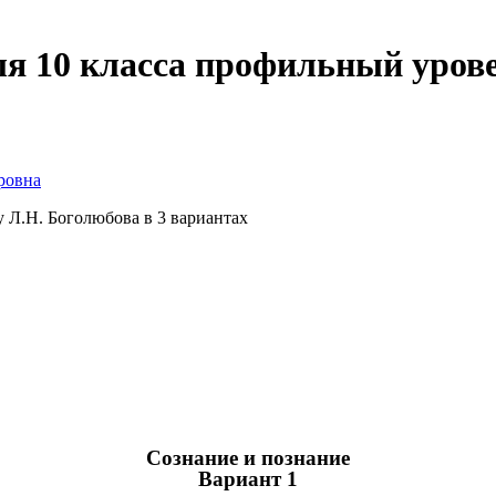
ля 10 класса профильный уров
ровна
у Л.Н. Боголюбова в 3 вариантах
Сознание и познание
Вариант 1