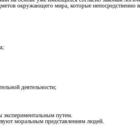
едметов окружающего мира, которые непосредственно в
а;
тельной деятельности;
ны экспериментальным путем.
ствуют моральным представлениям людей.