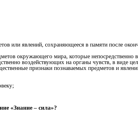
метов или явлений, сохраняющееся в памяти после окон
едметов окружающего мира, которые непосредственно в
дственно воздействующих на органы чувств, в виде цел
ущественные признаки познаваемых предметов и явлени
овеку;
ие «Знание – сила»?