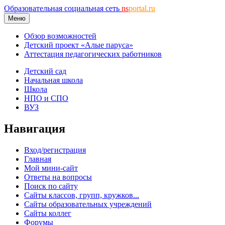
Образовательная социальная сеть
ns
portal.ru
Меню
Обзор возможностей
Детский проект «Алые паруса»
Аттестация педагогических работников
Детский сад
Начальная школа
Школа
НПО и СПО
ВУЗ
Навигация
Вход/регистрация
Главная
Мой мини-сайт
Ответы на вопросы
Поиск по сайту
Сайты классов, групп, кружков...
Сайты образовательных учреждений
Сайты коллег
Форумы