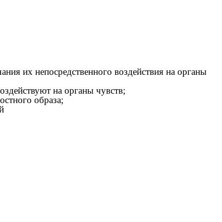
чания их непосредственного воздействия на органы
оздействуют на органы чувств;
остного образа;
й