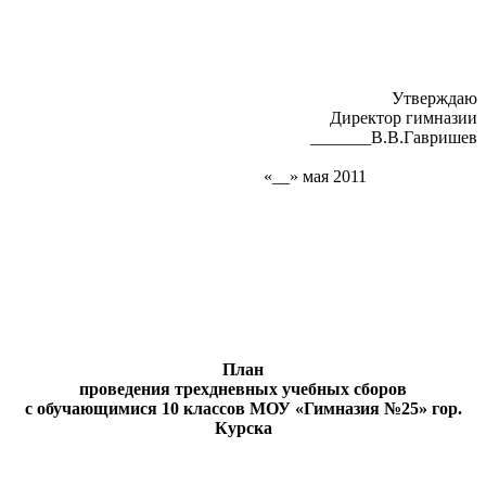
Утверждаю
Директор гимназии
_______В.В.Гавришев
«__» мая 2011
План
проведения трехдневных учебных сборов
с обучающимися 10 классов МОУ «Гимназия №25» гор.
Курска