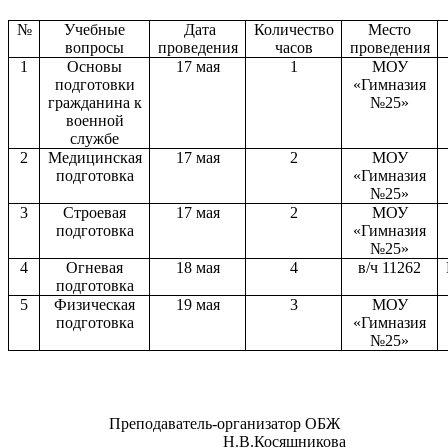
№
Учебные
Дата
Количество
Место
вопросы
проведения
часов
проведения
1
Основы
17 мая
1
МОУ
подготовки
«Гимназия
гражданина к
№25»
военной
службе
2
Медицинская
17 мая
2
МОУ
подготовка
«Гимназия
№25»
3
Строевая
17 мая
2
МОУ
подготовка
«Гимназия
№25»
4
Огневая
18 мая
4
в/ч 11262
подготовка
5
Физическая
19 мая
3
МОУ
подготовка
«Гимназия
№25»
Преподаватель-организатор ОБЖ
_______________Н.В.Косяшникова