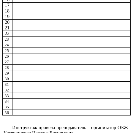
17
18
19
20
21
22
23
24
25
26
27
28
29
30
31
32
33
34
35
36
Инструктаж провела преподаватель – организатор ОБЖ
Косяшникова Наталья Васильевна