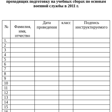
проходящих подготовку на учебных сборах по основам
военной службы в 2011 г.
Дата
класс
Подпись
№
Фамилия,
проведения
инструктируемого
имя,
отчество
1.
2
3
4
5
6
7
8
9
10
11
12
13
14
15
16