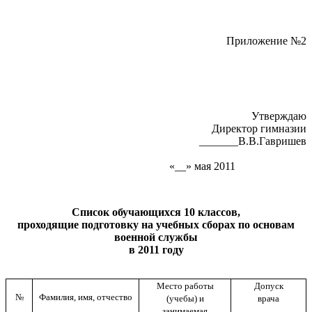
Приложение №2
Утверждаю
Директор гимназии
_______В.В.Гавришев
«__» мая 2011
Список обучающихся 10 классов,
проходящие подготовку на учебных сборах по основам
военной службы
в 2011 году
Место работы
Допуск
№
Фамилия, имя, отчество
(учебы) и
врача
занимаемая