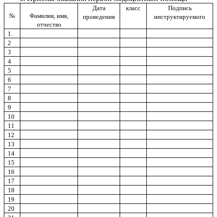
Дата
класс
Подпись
№
Фамилия, имя,
проведения
инструктируемого
отчество
1.
2
3
4
5
6
7
8
9
10
11
12
13
14
15
16
17
18
19
20