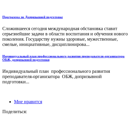
Программа по Допризывной подготовке
Сложившееся сегодня международная обстановка ставит
серьезнейшие задачи в области воспитания и обучения нового
поколения. Государству нужны здоровые, мужественные,
смелые, инициативные, дисциплинирова...
Индивидуальный план профессионального развития преподавателя-организатора
ОБЖ, допризывной подготовки
Индивидуальный план профессионального развития
преподавателя-организатора ОБЖ, допризывной
подготовки...
Мне нравится
Поделиться: