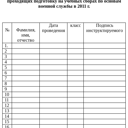
проходящих подготовку на учебных сборах по основам
военной службы в 2011 г.
Дата
класс
Подпись
№
Фамилия,
проведения
инструктируемого
имя,
отчество
1.
2
3
4
5
6
7
8
9
10
11
12
13
14
15
16