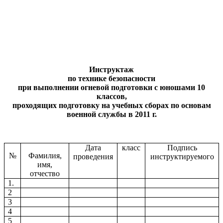
Инструктаж
по технике безопасности
при выполнении огневой подготовки с юношами 10
классов,
проходящих подготовку на учебных сборах по основам
военной службы в 2011 г.
Дата
класс
Подпись
№
Фамилия,
проведения
инструктируемого
имя,
отчество
1.
2
3
4
5