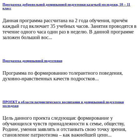
Программа добровольной допризывной подготовки казачьей молодежи, 10 – 11
класс
Данная программа рассчитана на 2 года обучения, причём
каждый год включает 35 учебных часов. Занятия проводятся в
течение одного часа один раз в неделю. В данной программе
заложен большой вос...
Программа допризывной подготовки
Программа по формированию толерантного поведения,
духовно-нравственных качеств подростков...
ПРОЕКТ в области патриотического воспитания и допризывной подготовки
молодежи
Цель данного проекта следующая: формирование у
обучающихся чувств принадлежности к семье, обществу,
Родине, умения заявлять и отстаивать свою точку зрения,
становление патриотизма – как важнейшей ценн...