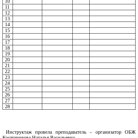
10
11
12
13
14
15
16
17
18
19
20
21
22
23
24
25
26
27
28
Инструктаж провела преподаватель – организатор ОБЖ
Косяшникова Наталья Васильевна