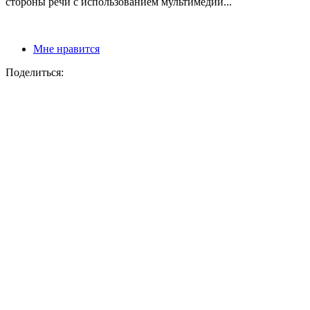
стороны речи с использованием мультимедий...
Мне нравится
Поделиться: