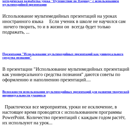
методическая разработка урока "Путешествие по Парижу" с использованием
мультимедийной презентации
Использование мультимедийных презентаций на уроках
иностранного языка Если ученик в школе не научился сам
ничего творить, то и в жизни он всегда будет только
подражать, ...
Презентация "Использование мультимедийных презентаций как универсального
средства познания"
В презентации "Использование мультимедийных презентаций
как универсального средства познания" даются советы по
оформлению и наполнению презентаций....
Возможности использования мультимедийных презентаций для развития творческой
индивидуальности учащихся
Практически все мероприятия, уроки не исключение, в
настоящее время проводятся с использованием программы
PowerPoint. Количество презентаций с каждым годом растёт,
их используют на урок...