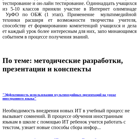
тестирование и он-лайн тестирование. Одиннадцать учащихся
из 5-10 классов приняли участие в Интернет олимпиаде
УрФО по ОБЖ (1 этап). Применение мультимедийной
техники расширя ет возможности творчества учителя,
способству ет формированию компетенций учащихся и дела
ет каждый урок более интересным для них, запо минающимся
событием в процессе получения знаний.
По теме: методические разработки,
презентации и конспекты
"Эффективность использования мультимедийных презентаций на уроке
иностранного языка"
Необходимость внедрения новых ИТ в учебный процесс не
вызывает сомнений. В процессе обучения иностранным
языкам в школе с помощью ИТ ребенок учится работать с
текстом, узнает новые способы сбора инфор...