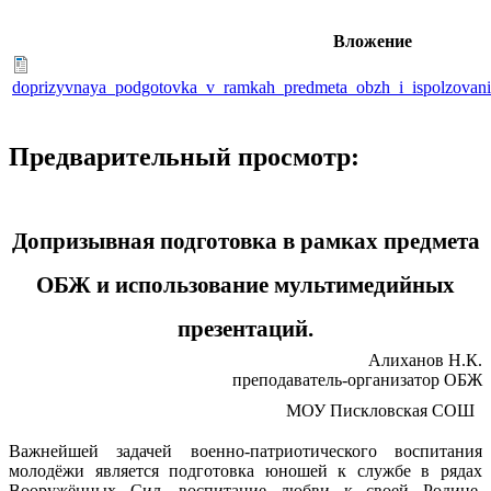
Вложение
doprizyvnaya_podgotovka_v_ramkah_predmeta_obzh_i_ispolzovanie
Предварительный просмотр:
Допризывная подготовка в рамках предмета
ОБЖ и использование мультимедийных
презентаций.
Алиханов Н.К.
преподаватель-организатор ОБЖ
МОУ Пискловская СОШ
Важнейшей задачей военно-патриотического воспитания
молодёжи является подготовка юношей к службе в рядах
Вооружённых Сил, воспитание любви к своей Родине,