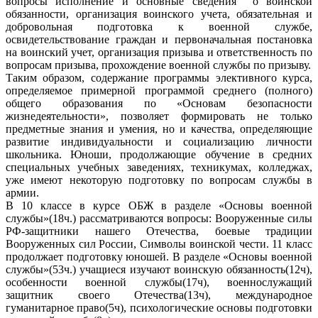
вопросы исполнение и основные сведения о воинской
обязанности, организация воинского учета, обязательная и
добровольная подготовка к военной службе,
освидетельствование граждан и первоначальная постановка
на воинский учет, организация призыва и ответственность по
вопросам призыва, прохождение военной службы по призыву.
Таким образом, содержание программы элективного курса,
определяемое примерной программой среднего (полного)
общего образования по «Основам безопасности
жизнедеятельности», позволяет формировать не только
предметные знания и умения, но и качества, определяющие
развитие индивидуальности и социализацию личности
школьника. Юноши, продолжающие обучение в средних
специальных учебных заведениях, техникумах, колледжах,
уже имеют некоторую подготовку по вопросам службы в
армии.
В 10 классе в курсе ОБЖ в разделе «Основы военной
службы»(18ч.) рассматриваются вопросы: Вооруженные силы
РФ-защитники нашего Отечества, боевые традиции
Вооруженных сил России, Символы воинской чести. 11 класс
продолжает подготовку юношей. В разделе «Основы военной
службы»(53ч.) учащиеся изучают воинскую обязанность(12ч),
особенности военной службы(17ч), военнослужащий
защитник своего Отечества(13ч), международное
гуманитарное право(5ч), психологические основы подготовки