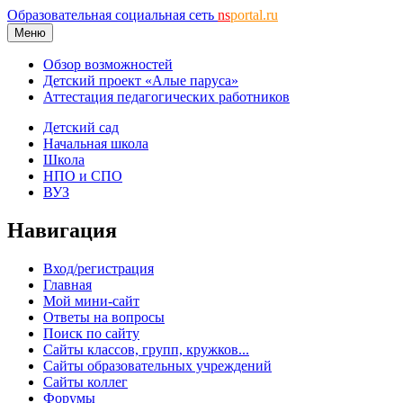
Образовательная социальная сеть
ns
portal.ru
Меню
Обзор возможностей
Детский проект «Алые паруса»
Аттестация педагогических работников
Детский сад
Начальная школа
Школа
НПО и СПО
ВУЗ
Навигация
Вход/регистрация
Главная
Мой мини-сайт
Ответы на вопросы
Поиск по сайту
Сайты классов, групп, кружков...
Сайты образовательных учреждений
Сайты коллег
Форумы