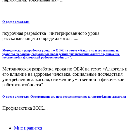
О вреде алкоголя.
поурочная разработка интегрированного урока,
рассказывающего о вреде алкоголя ....
Методическая разработка урока по ОБЖ на тему: «Алкоголь и его влияние на
здоровье человека, социальные последствия употребления алкоголя, снижение
умственной и физической работоспособности".
Методическая разработка урока по ОБЖ на тему: «Алкоголь и
его влияние на здоровье человека, социальные последствия
употребления алкоголя, снижение умственной и физической
работоспособности". ...
О вреде алкоголя. Ответственность несовершеннолетних за употребление алкоголя
Профилактика ЗОЖ....
Мне нравится