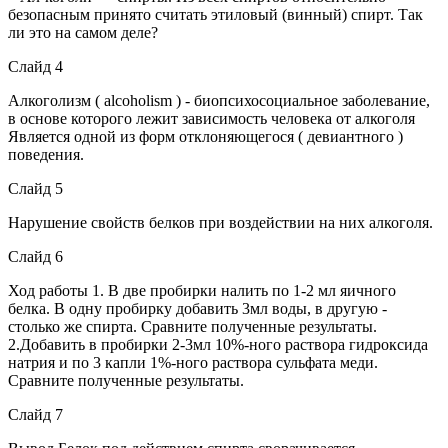
безопасным принято считать этиловый (винный) спирт. Так
ли это на самом деле?
Слайд 4
Алкоголизм ( alcoholism ) - биопсихосоциальное заболевание,
в основе которого лежит зависимость человека от алкоголя
Является одной из форм отклоняющегося ( девиантного )
поведения.
Слайд 5
Нарушение свойств белков при воздействии на них алкоголя.
Слайд 6
Ход работы 1. В две пробирки налить по 1-2 мл яичного
белка. В одну пробирку добавить 3мл воды, в другую -
столько же спирта. Сравните полученные результаты.
2.Добавить в пробирки 2-3мл 10%-ного раствора гидроксида
натрия и по 3 капли 1%-ного раствора сульфата меди.
Сравните полученные результаты.
Слайд 7