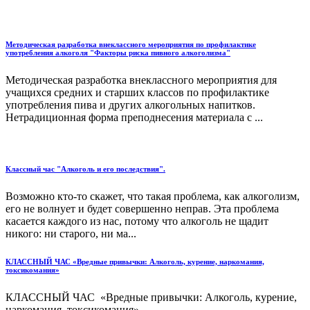
Методическая разработка внеклассного мероприятия по профилактике
употребления алкоголя "Факторы риска пивного алкоголизма"
Методическая разработка внеклассного мероприятия для
учащихся средних и старших классов по профилактике
употребления пива и других алкогольных напитков.
Нетрадиционная форма преподнесения материала с ...
Классный час "Алкоголь и его последствия".
Возможно кто-то скажет, что такая проблема, как алкоголизм,
его не волнует и будет совершенно неправ. Эта проблема
касается каждого из нас, потому что алкоголь не щадит
никого: ни старого, ни ма...
КЛАССНЫЙ ЧАС «Вредные привычки: Алкоголь, курение, наркомания,
токсикомания»
КЛАССНЫЙ ЧАС «Вредные привычки: Алкоголь, курение,
наркомания, токсикомания» ...