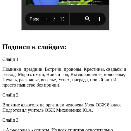
Подписи к слайдам:
Слайд 1
Поминки, праздник, Встречи, проводы. Крестины, свадьбы и
развод, Мороз, охота, Новый год, Выздоровленье, новоселье,
Печаль, раскаянье, веселье, Успех, награда, новый чин И
просто пьянство без причин!
Слайд 2
Влияние алкоголя на организм человека Урок ОБЖ 8 класс
Подготовил учитель ОБЖ Михайленко Ю.А.
Слайд 3
« Ал-коголи » - спирты. Из всех спиртов относительно