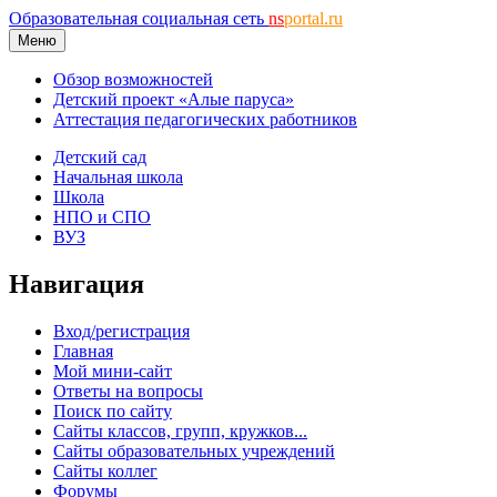
Образовательная социальная сеть
ns
portal.ru
Меню
Обзор возможностей
Детский проект «Алые паруса»
Аттестация педагогических работников
Детский сад
Начальная школа
Школа
НПО и СПО
ВУЗ
Навигация
Вход/регистрация
Главная
Мой мини-сайт
Ответы на вопросы
Поиск по сайту
Сайты классов, групп, кружков...
Сайты образовательных учреждений
Сайты коллег
Форумы