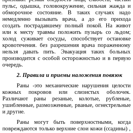
пульс, одышка, головокружение, сильная жажда и
обморочное состояние. В таких случаях надо
немедленно вызывать врача, а до его прихода
создать пострадавшему полный покой. На живот
или к месту травмы положить пузырь со льдом;
холод суживает сосуды, способствует остановке
кровотечения. без разрешения врача пораженному
нельзя давать пить. Эвакуация таких больных
производится с особой осторожностью и в первую
очередь.
2. Правила и приемы наложения повязок
Раны -это механические нарушения целости
кожных покровов или слизистых оболочек.
Различают раны резаные, колотые, рубленые,
ушибленные, размозженные, рваные, огнестрельные
и другие.
Раны могут быть поверхностными, когда
повреждаются только верхние слои кожи (ссадины) ,