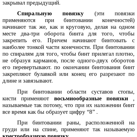
закрывал предыдущий.
Спиральную повязку
(эти повязки
применяются при бинтовании конечностей)
начинают так же, как и круговую, делая на одном
месте два-три оборота бинта для того, чтобы
закрепить его. Причем начинают бинтовать с
наиболее тонкой части конечности. При бинтовании
по спиралям для того, чтобы бинт прилегал плотно,
не образуя карманов, после одного-двух оборотов
его перевертывают. по окончании бинтования бинт
закрепляют булавкой или конец его разрезают по
длине и завязывают.
При бинтовании области суставов стопы,
кисти применяют
восьмиообразные повязки
,
называемые так потому, что при их наложении бинт
все время как бы образует цифру “8” .
При бинтовании раны, расположенной на
груди или на спине, применяют так называемую
крестообразную повязку
.