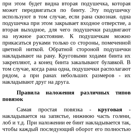
при этом будет видна вторая подушечка, которая
может передвигаться по бинту. Эту подушечку
используют в том случае, если рана сквозная. одна
подушечка при этом закрывает входное отверстие, а
вторая выходное, для чего подушечки раздвигают
на нужное расстояние. К подушечкам можно
прикасаться руками только со стороны, помеченной
цветной ниткой. Обратной стороной подушечки
накладывают на рану. Круговыми ходами бинта их
закрепляют, а конец бинта закалывают булавкой. В
том случае, когда рана одна, подушечки располагают
рядом, а при ранах небольших размеров - их
накладывают друг на друга.
Правила наложения различных типов
повязок
Самая простая повязка -
круговая
-
накладывается на запястье, нижнюю часть голени,
лоб и т.д. При наложении ее бинт накладывается так,
чтобы каждый последующий оборот его полностью