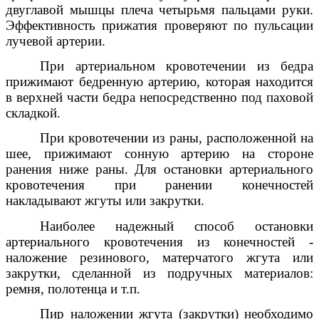
двуглавой мышцы плеча четырьмя пальцами руки.
Эффективность прижатия проверяют по пульсации
лучевой артерии.
При артериальном кровотечении из бедра
прижимают бедренную артерию, которая находится
в верхней части бедра непосредственно под паховой
складкой.
При кровотечении из раны, расположенной на
шее, прижимают сонную артерию на стороне
ранения ниже раны. Для остановки артериального
кровотечения при ранении конечностей
накладывают жгуты или закрутки.
Наиболее надежный способ остановки
артериального кровотечения из конечностей -
наложение резинового, матерчатого жгута или
закрутки, сделанной из подручных материалов:
ремня, полотенца и т.п.
Пир наложении жгута (закрутки) необходимо