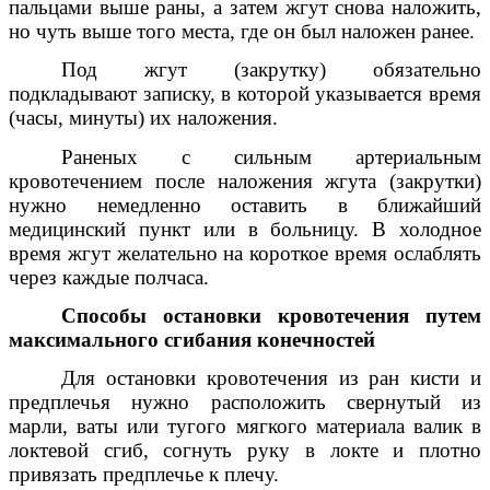
пальцами выше раны, а затем жгут снова наложить,
но чуть выше того места, где он был наложен ранее.
Под жгут (закрутку) обязательно
подкладывают записку, в которой указывается время
(часы, минуты) их наложения.
Раненых с сильным артериальным
кровотечением после наложения жгута (закрутки)
нужно немедленно оставить в ближайший
медицинский пункт или в больницу. В холодное
время жгут желательно на короткое время ослаблять
через каждые полчаса.
Способы остановки кровотечения путем
максимального сгибания конечностей
Для остановки кровотечения из ран кисти и
предплечья нужно расположить свернутый из
марли, ваты или тугого мягкого материала валик в
локтевой сгиб, согнуть руку в локте и плотно
привязать предплечье к плечу.