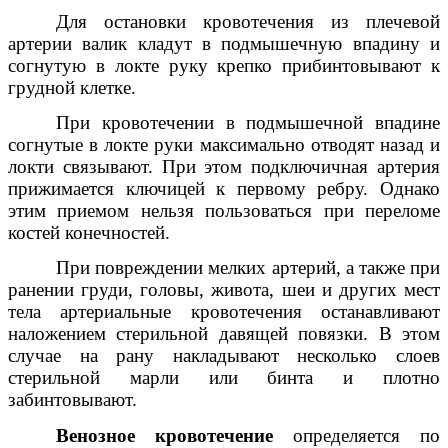
Для остановки кровотечения из плечевой
артерии валик кладут в подмышечную впадину и
согнутую в локте руку крепко прибинтовывают к
грудной клетке.
При кровотечении в подмышечной впадине
согнутые в локте руки максимально отводят назад и
локти связывают. При этом подключичная артерия
прижимается ключицей к первому ребру. Однако
этим приемом нельзя пользоваться при переломе
костей конечностей.
При повреждении мелких артерий, а также при
ранении груди, головы, живота, шеи и других мест
тела артериальные кровотечения останавливают
наложением стерильной давящей повязки. В этом
случае на рану накладывают несколько слоев
стерильной марли или бинта и плотно
забинтовывают.
Венозное кровотечение
определяется по