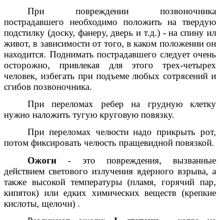
При повреждении позвоночника
пострадавшего необходимо положить на твердую
подстилку (доску, фанеру, дверь и т.д.) - на спину ил
живот, в зависимости от того, в каком положении он
находится. Поднимать пострадавшего следует очень
осторожно, привлекая для этого трех-четырех
человек, избегать при подъеме любых сотрясений и
сгибов позвоночника.
При переломах ребер на грудную клетку
нужно наложить тугую круговую повязку.
При переломах челюсти надо прикрыть рот,
потом фиксировать челюсть пращевидной повязкой.
Ожоги
- это повреждения, вызванные
действием светового излучения ядерного взрыва, а
также высокой температуры (пламя, горячий пар,
кипяток) или едких химических веществ (крепкие
кислоты, щелочи) .