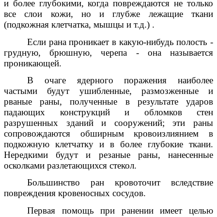
и более глубокими, когда повреждаются не только
все слои кожи, но и глубже лежащие ткани
(подкожная клетчатка, мышцы и т.д.) .
Если рана проникает в какую-нибудь полость -
грудную, брюшную, черепа - она называется
проникающей.
В очаге ядерного поражения наиболее
частыми будут ушибленные, размозженные и
рваные раны, полученные в результате ударов
падающих конструкций и обломков стен
разрушенных зданий и сооружений; эти раны
сопровождаются обширным кровоизлиянием в
подкожную клетчатку и в более глубокие ткани.
Нередкими будут и резаные раны, нанесенные
осколками разлетающихся стекол.
Большинство ран кровоточит вследствие
повреждения кровеносных сосудов.
Первая помощь при ранении имеет целью