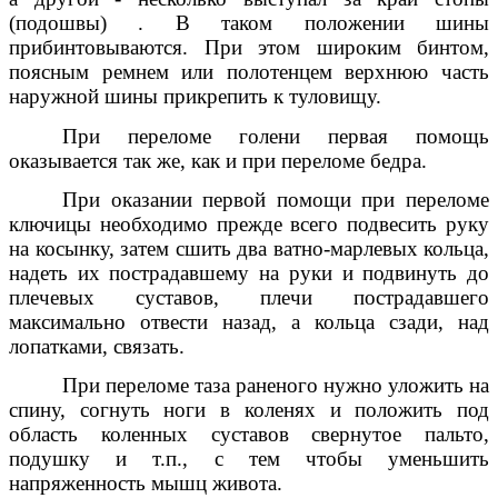
(подошвы) . В таком положении шины
прибинтовываются. При этом широким бинтом,
поясным ремнем или полотенцем верхнюю часть
наружной шины прикрепить к туловищу.
При переломе голени первая помощь
оказывается так же, как и при переломе бедра.
При оказании первой помощи при переломе
ключицы необходимо прежде всего подвесить руку
на косынку, затем сшить два ватно-марлевых кольца,
надеть их пострадавшему на руки и подвинуть до
плечевых суставов, плечи пострадавшего
максимально отвести назад, а кольца сзади, над
лопатками, связать.
При переломе таза раненого нужно уложить на
спину, согнуть ноги в коленях и положить под
область коленных суставов свернутое пальто,
подушку и т.п., с тем чтобы уменьшить
напряженность мышц живота.