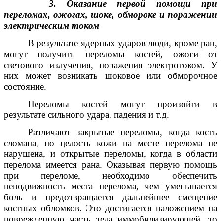
3. Оказание первой помощи при
переломах, ожогах, шоке, обмороке и поражении
электрическим током
В результате ядерных ударов люди, кроме ран,
могут получить переломы костей, ожоги от
светового излучения, поражения электротоком. У
них может возникать шоковое или обморочное
состояние.
Переломы костей могут произойти в
результате сильного удара, падения и т.д.
Различают закрытые переломы, когда кость
сломана, но целость кожи на месте перелома не
нарушена, и открытые переломы, когда в области
перелома имеется рана. Оказывая первую помощь
при переломе, необходимо обеспечить
неподвижность места перелома, чем уменьшается
боль и предотвращается дальнейшее смещение
костных обломков. Это достигается наложением на
поврежденную часть тела иммобилизирующей, то