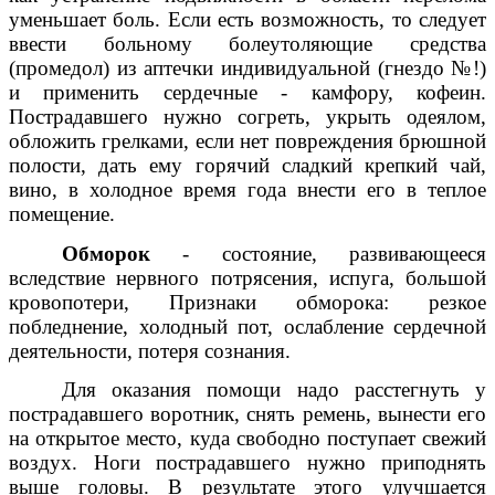
уменьшает боль. Если есть возможность, то следует
ввести больному болеутоляющие средства
(промедол) из аптечки индивидуальной (гнездо №!)
и применить сердечные - камфору, кофеин.
Пострадавшего нужно согреть, укрыть одеялом,
обложить грелками, если нет повреждения брюшной
полости, дать ему горячий сладкий крепкий чай,
вино, в холодное время года внести его в теплое
помещение.
Обморок
- состояние, развивающееся
вследствие нервного потрясения, испуга, большой
кровопотери, Признаки обморока: резкое
побледнение, холодный пот, ослабление сердечной
деятельности, потеря сознания.
Для оказания помощи надо расстегнуть у
пострадавшего воротник, снять ремень, вынести его
на открытое место, куда свободно поступает свежий
воздух. Ноги пострадавшего нужно приподнять
выше головы. В результате этого улучшается