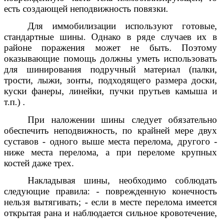
есть создающей неподвижность повязки.
Для иммобилизации используют готовые,
стандартные шины. Однако в ряде случаев их в
районе поражения может не быть. Поэтому
оказывающие помощь должны уметь использовать
для шинирования подручный материал (палки,
трости, лыжи, зонты, подходящего размера доски,
куски фанеры, линейки, пучки прутьев камыша и
т.п.) .
При наложении шины следует обязательно
обеспечить неподвижность, по крайней мере двух
суставов - одного выше места перелома, другого -
ниже места перелома, а при переломе крупных
костей даже трех.
Накладывая шины, необходимо соблюдать
следующие правила: - поврежденную конечность
нельзя вытягивать; - если в месте перелома имеется
открытая рана и наблюдается сильное кровотечение,