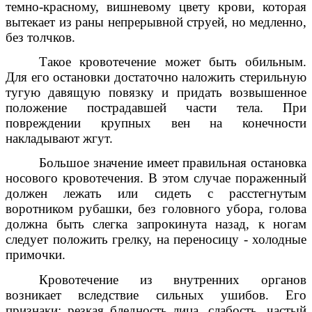
темно-красному, вишневому цвету крови, которая
вытекает из раны непрерывной струей, но медленно,
без толчков.
Такое кровотечение может быть обильным.
Для его остановки достаточно наложить стерильную
тугую давящую повязку и придать возвышенное
положение пострадавшей части тела. При
повреждении крупных вен на конечности
накладывают жгут.
Большое значение имеет правильная остановка
носового кровотечения. В этом случае пораженный
должен лежать или сидеть с расстегнутым
воротником рубашки, без головного убора, голова
должна быть слегка запрокинута назад, к ногам
следует положить грелку, на переносицу - холодные
примочки.
Кровотечение из внутренних органов
возникает вследствие сильных ушибов. Его
признаки: резкая бледность лица, слабость, частый