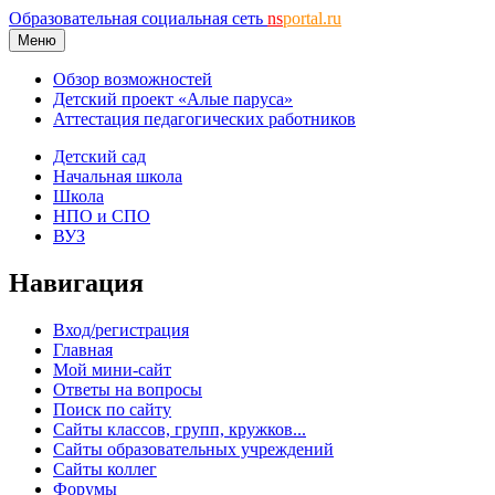
Образовательная социальная сеть
ns
portal.ru
Меню
Обзор возможностей
Детский проект «Алые паруса»
Аттестация педагогических работников
Детский сад
Начальная школа
Школа
НПО и СПО
ВУЗ
Навигация
Вход/регистрация
Главная
Мой мини-сайт
Ответы на вопросы
Поиск по сайту
Сайты классов, групп, кружков...
Сайты образовательных учреждений
Сайты коллег
Форумы