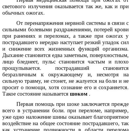
светового излучения оказывается так же, как и при
обычных ожогах.
От перенапряжения нервной системы в связи с
сильными болевыми раздражениями, потерей крови
при ранениях и переломах, а также при ожогах у
пострадавшего нередко наступает резкий упадок сил
и снижение всех жизненных функций организма.
Дыхание становится едва заметным, поверхностным,
лицо бледнеет, пульс становится частым и плохо
прощупывается. пострадавший становится
безразличным к окружающему и, несмотря на
сильную травму, не стонет, не жалуется на боли и не
просит о помощи, хотя сознание его и сохраняется.
Такое состояние называется
шоком
.
Первая помощь при шоке заключается прежде
всего в устранении боли. при переломе, например,
уже одно наложение шины оказывает благоприятное
воздействие на общее состояние пострадавшего, так
как устранение подвижности в области перелома