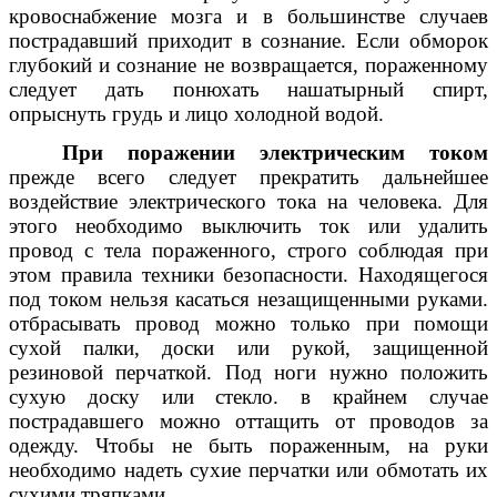
кровоснабжение мозга и в большинстве случаев
пострадавший приходит в сознание. Если обморок
глубокий и сознание не возвращается, пораженному
следует дать понюхать нашатырный спирт,
опрыснуть грудь и лицо холодной водой.
При поражении электрическим током
прежде всего следует прекратить дальнейшее
воздействие электрического тока на человека. Для
этого необходимо выключить ток или удалить
провод с тела пораженного, строго соблюдая при
этом правила техники безопасности. Находящегося
под током нельзя касаться незащищенными руками.
отбрасывать провод можно только при помощи
сухой палки, доски или рукой, защищенной
резиновой перчаткой. Под ноги нужно положить
сухую доску или стекло. в крайнем случае
пострадавшего можно оттащить от проводов за
одежду. Чтобы не быть пораженным, на руки
необходимо надеть сухие перчатки или обмотать их
сухими тряпками.