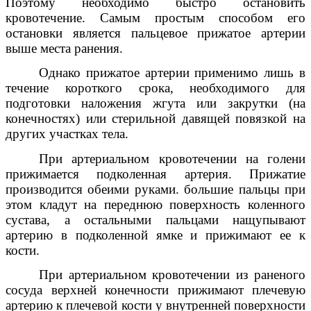
Поэтому необходимо быстро остановить
кровотечение. Самым простым способом его
остановки является пальцевое прижатое артерии
выше места ранения.
Однако прижатое артерии применимо лишь в
течение короткого срока, необходимого для
подготовки наложения жгута или закрутки (на
конечностях) или стерильной давящей повязкой на
других участках тела.
При артериальном кровотечении на голени
прижимается подколенная артерия. Прижатие
производится обеими руками. большие пальцы при
этом кладут на переднюю поверхность коленного
сустава, а остальными пальцами нащупывают
артерию в подколенной ямке и прижимают ее к
кости.
При артериальном кровотечении из раненого
сосуда верхней конечности прижимают плечевую
артерию к плечевой кости у внутренней поверхности