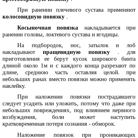
При ранении плечевого сустава применяют
колосовидную повязку
.
Косыночная повязка
накладывается при
ранении головы, локтевого сустава и ягодицы.
На подбородок, нос, затылок и лоб
накладывают
пращевидную повязку
. для
приготовления ее берут кусок широкого бинта
длиной около 1м и с каждого конца разрезают по
длине, среднюю часть оставляя целой. при
небольших ранах вместо повязки можно применять
наклейку.
При наложении повязки пострадавшего
следует усадить или уложить, потому что даже при
небольших повреждениях, под влиянием нервного
возбуждения, боли может наступить
кратковременная потеря сознания - обморок.
Наложение повязок при проникающих