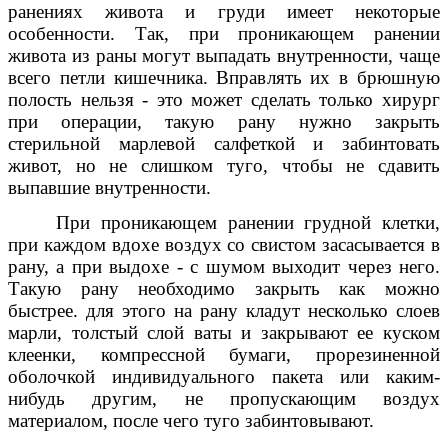
ранениях живота и груди имеет некоторые
особенности. Так, при проникающем ранении
живота из раны могут выпадать внутренности, чаще
всего петли кишечника. Вправлять их в брюшную
полость нельзя - это может сделать только хирург
при операции, такую рану нужно закрыть
стерильной марлевой салфеткой и забинтовать
живот, но не слишком туго, чтобы не сдавить
выпавшие внутренности.
При проникающем ранении грудной клетки,
при каждом вдохе воздух со свистом засасывается в
рану, а при выдохе - с шумом выходит через него.
Такую рану необходимо закрыть как можно
быстрее. для этого на рану кладут несколько слоев
марли, толстый слой ваты и закрывают ее куском
клеенки, компрессной бумаги, прорезиненной
оболочкой индивидуального пакета или каким-
нибудь другим, не пропускающим воздух
материалом, после чего туго забинтовывают.