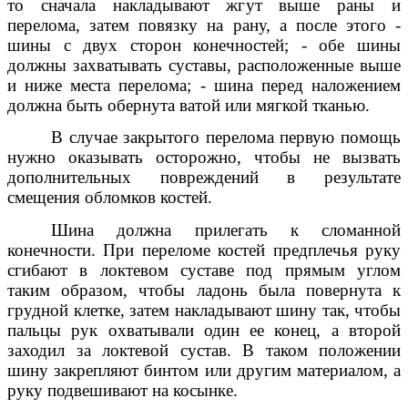
то сначала накладывают жгут выше раны и
перелома, затем повязку на рану, а после этого -
шины с двух сторон конечностей; - обе шины
должны захватывать суставы, расположенные выше
и ниже места перелома; - шина перед наложением
должна быть обернута ватой или мягкой тканью.
В случае закрытого перелома первую помощь
нужно оказывать осторожно, чтобы не вызвать
дополнительных повреждений в результате
смещения обломков костей.
Шина должна прилегать к сломанной
конечности. При переломе костей предплечья руку
сгибают в локтевом суставе под прямым углом
таким образом, чтобы ладонь была повернута к
грудной клетке, затем накладывают шину так, чтобы
пальцы рук охватывали один ее конец, а второй
заходил за локтевой сустав. В таком положении
шину закрепляют бинтом или другим материалом, а
руку подвешивают на косынке.