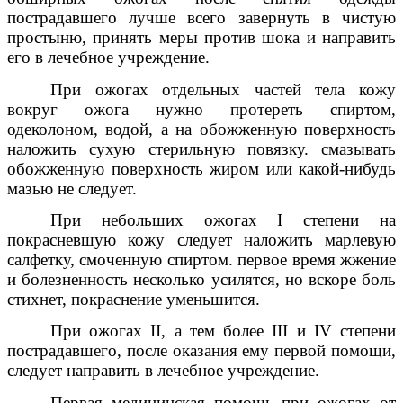
пострадавшего лучше всего завернуть в чистую
простыню, принять меры против шока и направить
его в лечебное учреждение.
При ожогах отдельных частей тела кожу
вокруг ожога нужно протереть спиртом,
одеколоном, водой, а на обожженную поверхность
наложить сухую стерильную повязку. смазывать
обожженную поверхность жиром или какой-нибудь
мазью не следует.
При небольших ожогах I степени на
покрасневшую кожу следует наложить марлевую
салфетку, смоченную спиртом. первое время жжение
и болезненность несколько усилятся, но вскоре боль
стихнет, покраснение уменьшится.
При ожогах II, а тем более III и IV степени
пострадавшего, после оказания ему первой помощи,
следует направить в лечебное учреждение.
Первая медицинская помощь при ожогах от