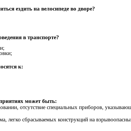
иться ездить на велосипеде во дворе?
оведения в транспорте?
и;
овки;
осятся к:
приятиях может быть:
довании, отсутствие специальных приборов, указыва
ыма, легко сбрасываемых конструкций на взрывоопасны