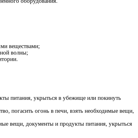
венного оборудования.
ыми веществами;
рной волны;
итории.
кты питания, укрыться в убежище или покинуть
тво, погасить огонь в печи, взять необходимые вещи,
димые вещи, документы и продукты питания, укрыться