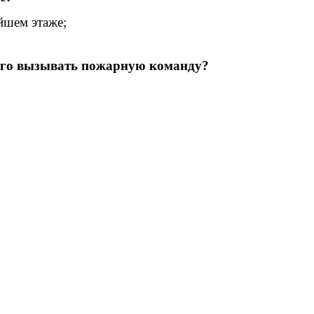
йшем этаже;
того вызывать пожарную команду?