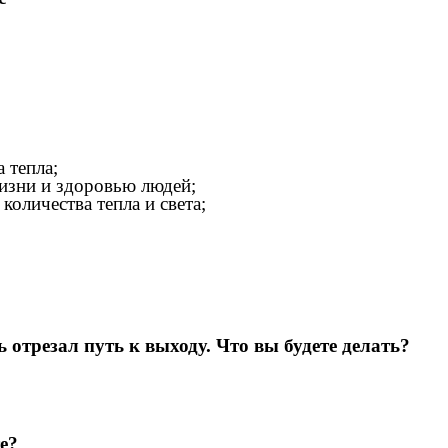
 тепла;
зни и здоровью людей;
личества тепла и света;
 отрезал путь к выходу. Что вы будете делать?
е?