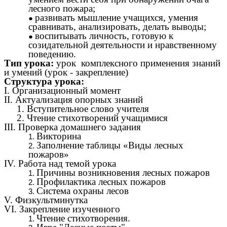
лесного пожара;
развивать мышление учащихся, умения
сравнивать, анализировать, делать выводы;
воспитывать личность, готовую к
созидательной деятельности и нравственному
поведению.
Тип урока:
урок
комплексного применения знаний
и умений (урок - закрепление)
Структура урока:
I. Организационный момент
II. Актуализация опорных знаний
1. Вступительное слово учителя
2. Чтение стихотворений учащимися
III. Проверка домашнего задания
Викторина
Заполнение таблицы «Виды лесных
пожаров»
IV. Работа над темой урока
Причины возникновения лесных пожаров
Профилактика лесных пожаров
Система охраны лесов
V. Физкультминутка
VI. Закрепление изученного
Чтение стихотворения.