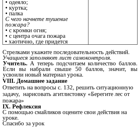
• одеяло;
• куртка;
• палка
С чего начнете тушение
пожара?
• с кромки огня;
• с центра очага пожара
• хаотично, где придется
Стрелками укажите последовательность действий.
Учащиеся заполняют лист самоконтроля.
Учитель.
А теперь подсчитаем количество баллов.
Если вы набрали свыше 50 баллов, значит, вы
усвоили новый материал урока.
VIII. Домашнее задание
Ответить на вопросы с. 132, решить ситуационную
задачу, нарисовать агитлистовку «Берегите лес от
пожара»
IX. Рефлексия
С помощью смайликов оцените свои действия на
уроке.
Спасибо за урок