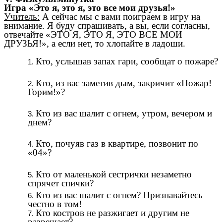
Игра «Это я, это я, это все мои друзья!»
Учитель:
А сейчас мы с вами поиграем в игру на
внимание. Я буду спрашивать, а
вы, если согласны,
отвечайте «ЭТО Я, ЭТО Я, ЭТО ВСЕ МОИ
ДРУЗЬЯ!», а если нет, то хлопайте в ладоши.
Кто, услышав запах гари, сообщат о пожаре?
Кто, из вас заметив дым, закричит «Пожар!
Горим!»?
Кто из вас шалит с огнем, утром, вечером и
днем?
Кто, почуяв газ в квартире, позвонит по
«04»?
Кто от маленькой сестрички незаметно
спрячет спички?
Кто из вас шалит с огнем? Признавайтесь
честно в том!
Кто костров не разжигает и другим не
разрешает?