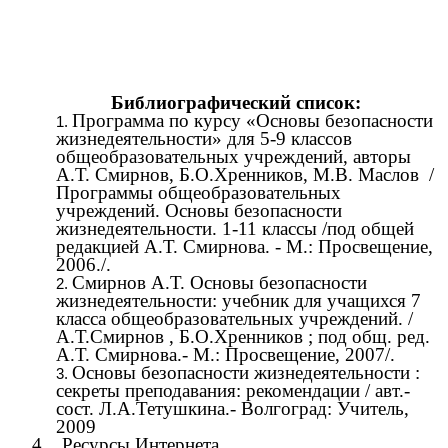
Библиографический список:
Программа по курсу «Основы безопасности
жизнедеятельности» для 5-9 классов
общеобразовательных учреждений, авторы
А.Т. Смирнов, Б.О.Хренников, М.В. Маслов /
Программы общеобразовательных
учреждений. Основы безопасности
жизнедеятельности. 1-11 классы /под общей
редакцией А.Т. Смирнова. - М.: Просвещение,
2006./.
Смирнов А.Т. Основы безопасности
жизнедеятельности: учебник для учащихся 7
класса общеобразовательных учреждений. /
А.Т.Смирнов , Б.О.Хренников ; под общ. ред.
А.Т. Смирнова.- М.: Просвещение, 2007/.
Основы безопасности жизнедеятельности :
секреты преподавания: рекомендации / авт.-
сост. Л.А.Тетушкина.- Волгоград: Учитель,
2009
4. Ресурсы Интернета.