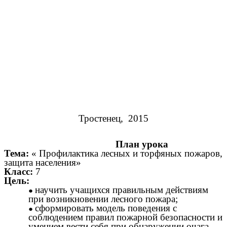
Тростенец, 2015
План урока
Тема:
« Профилактика лесных и торфяных пожаров,
защита населения»
Класс:
7
Цель:
научить учащихся правильным действиям
при возникновении лесного пожара;
сформировать модель поведения с
соблюдением правил пожарной безопасности и
умением вести себя при обнаружении очага