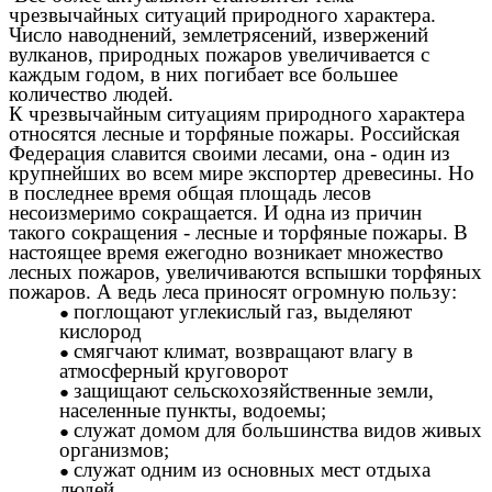
чрезвычайных ситуаций природного характера.
Число наводнений, землетрясений, извержений
вулканов, природных пожаров увеличивается с
каждым годом, в них погибает все большее
количество людей.
К чрезвычайным ситуациям природного характера
относятся лесные и торфяные пожары. Российская
Федерация славится своими лесами, она - один из
крупнейших во всем мире экспортер древесины. Но
в последнее время общая площадь лесов
несоизмеримо сокращается. И одна из причин
такого сокращения - лесные и торфяные пожары. В
настоящее время ежегодно возникает множество
лесных пожаров, увеличиваются вспышки торфяных
пожаров. А ведь леса приносят огромную пользу:
поглощают углекислый газ, выделяют
кислород
смягчают климат, возвращают влагу в
атмосферный круговорот
защищают сельскохозяйственные земли,
населенные пункты, водоемы;
служат домом для большинства видов живых
организмов;
служат одним из основных мест отдыха
людей.