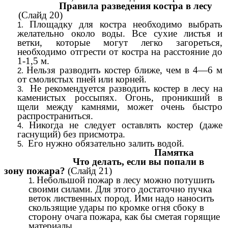
Правила разведения костра в лесу
(Слайд 20)
Площадку для костра необходимо выбрать
желательно около воды. Все сухие листья и
ветки, которые могут легко загореться,
необходимо отгрести от костра на расстояние до
1-1,5 м.
Нельзя разводить костер ближе, чем в 4—6 м
от смолистых пней или корней.
Не рекомендуется разводить костер в лесу на
каменистых россыпях. Огонь, проникший в
щели между камнями, может очень быстро
распространиться.
Никогда не следует оставлять костер (даже
гаснущий) без присмотра.
Его нужно обязательно залить водой.
Памятка
Что делать, если вы попали в
зону пожара?
(Слайд 21)
Небольшой пожар в лесу можно потушить
своими силами. Для этого достаточно пучка
веток лиственных пород. Ими надо наносить
скользящие удары по кромке огня сбоку в
сторону очага пожара, как бы сметая горящие
материалы.