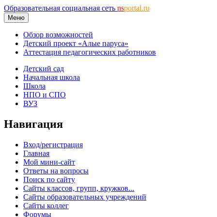
Образовательная социальная сеть
ns
portal.ru
Меню
Обзор возможностей
Детский проект «Алые паруса»
Аттестация педагогических работников
Детский сад
Начальная школа
Школа
НПО и СПО
ВУЗ
Навигация
Вход/регистрация
Главная
Мой мини-сайт
Ответы на вопросы
Поиск по сайту
Сайты классов, групп, кружков...
Сайты образовательных учреждений
Сайты коллег
Форумы