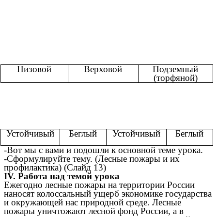
Низовой
Верховой
Подземный
(торфяной)
Устойчивый
Беглый
Устойчивый
Беглый
-Вот мы с вами и подошли к основной теме урока.
-Сформулируйте тему. (Лесные пожары и их
профилактика) (Слайд 13)
IV. Работа над темой урока
Ежегодно лесные пожары на территории России
наносят колоссальный ущерб экономике государства
и окружающей нас природной среде. Лесные
пожары уничтожают лесной фонд России, а в