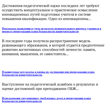
Достижения педагогической науки последних лет требуют
осуществить концептуальное и практическое осмысление
инновационных путей подготовки учителя в системе
повышения квалификации. Одно из инновационны...
Программа выявления и учета педагогом познавательного интереса учащихся в
процессе преподавания основ безопасности жизнедеятельности
В последние годы получила распространение модель
развивающего образования, в которой отдается предпочтение
развитию когнитивных способностей личности: памяти,
внимания, мышления, ее самостоятель...
Планируемые результаты и оценка их достижения при преподавании основ
безопасности жизнедеятельности.
Выступление на педагогической асамблеи о результатах и
оценке достижений при преподавании ОБЖ...
Использование ситуационных, проблемных задач в преподавании основ
безопасности жизнедеятельности