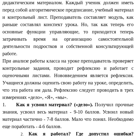
дидактическим материалом. Каждый ученик должен иметь
перед собой алгоритмическое предписание, учебный материал
и контрольный лист. Преподаватель составляет модуль, как
раньше составлял конспект урока. Но, так как теперь его
основные функции управляющие, то приходится теперь
затрачивать время на организацию самостоятельной
деятельности подростков и собственной консультирующей
работе.
При анализе работы класса на уроке преподаватель проверяет
контрольные задания, проводит рефлексию и работает с
оценочными листами. Нововведением является рефлексия.
Учащиеся должны оценить свою работу на уроке, определить,
что эта работа им дала. Рефлексию следует проводить в трех
измерениях «дело», «Я», «мы».
1.
Как я усвоил материал? («дело»).
Получил прочные
знания, усвоил весь материал - 9-10 баллов. Усвоил новый
материал частично - 7-8 баллов. Мало что понял. Необходимо
еще поработать - 4-6 баллов.
Как я работал? Где допустил ошибки?