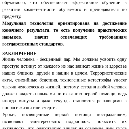
обучаемого, что обеспечивает эффективное обучение в
развитии компетентности обучаемого и преподавателя по
предмету.
Модульная технология ориентирована на достижение
конечного результата, то есть получение практических
навыков, значит отвечающих требованиям
государственных стандартов.
ЗАКЛЮЧЕНИЕ
Жизнь человека - бесценный дар. Мы должны усвоить одну
простую истину: от каждого из нас зависят жизнь и здоровье
наших близких, друзей и нации в целом. Террористические
акты, стихийные бедствия, техногенные катастрофы уносят
тысячи человеческих жизней, поэтому, сегодня любой человек
должен владеть навыками по оказанию первой помощи, ведь
иногда минуты и даже секунды становятся решающими в
вопросе жизни или смерти.
Уроки, посвященные первой помощи пострадавшим,
позволяют заинтересовать подростков, повысить их
активность, что благотворно влияет на освоение ими курса