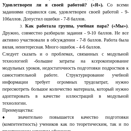
Удовлетворен ли я своей работой? («Я»).
Со всеми
заданиями справился сам, удовлетворен своей работой - 9-
10баллов. Допустил ошибки - 7-8 баллов.
Как работала группа, учебная пара? («Мы»)
.
Дружно, совместно разбирали задания - 9-10 баллов. Не все
активно участвовали в обсуждении - 7-8 баллов. Работа была
вялая, неинтересная. Много ошибок - 4-6 баллов.
Следует сказать и о проблемах, связанных с модульной
технологией -большие затраты на ксерокопирование
модульных уроков, недостаточность подготовки подростков к
самостоятельной работе. Структурирование учебной
информации требует огромных трудозатрат, нужно
пересмотреть большое количество материала, который нужно
адоптировать в качестве иллюстраций в модульной
технологии.
Преимущества:
♦ значительно повышается качество подготовки
(компетентность) учеников как по теоретическим, так и по