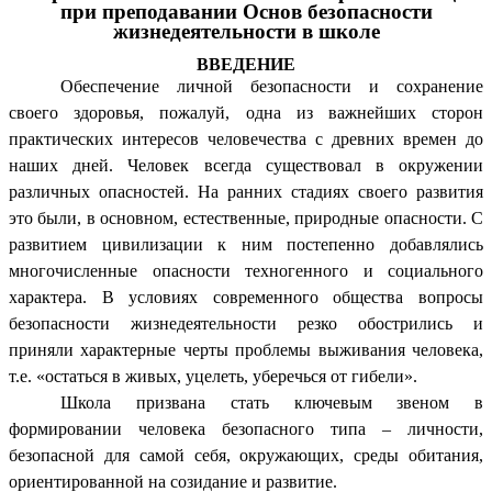
при преподавании Основ безопасности
жизнедеятельности в школе
ВВЕДЕНИЕ
Обеспечение личной безопасности и сохранение
своего здоровья, пожалуй, одна из важнейших сторон
практических интересов человечества с древних времен до
наших дней. Человек всегда существовал в окружении
различных опасностей. На ранних стадиях своего развития
это были, в основном, естественные, природные опасности. С
развитием цивилизации к ним постепенно добавлялись
многочисленные опасности техногенного и социального
характера. В условиях современного общества вопросы
безопасности жизнедеятельности резко обострились и
приняли характерные черты проблемы выживания человека,
т.е. «остаться в живых, уцелеть, уберечься от гибели».
Школа призвана стать ключевым звеном в
формировании человека безопасного типа – личности,
безопасной для самой себя, окружающих, среды обитания,
ориентированной на созидание и развитие.