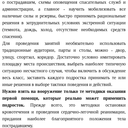
о пострадавшем, схемы оповещения спасательных служб и
администрации, а главное - научить мобилизовать все
наличные силы и резервы, быстро принимать рациональные
решения в затруднительных условиях экстренной ситуации
(темнота, дождь, холод, отсутствие необходимых средств
спасения).
Для проведения занятий необязательно использовать
традиционные аудитории, парты и столы, можно - двор,
улицу, спортзал, коридор. Достаточно условно имитировать
площадку места происшествия, выбрать наиболее типичную
ситуацию несчастного случая, чтобы включить в обсуждение
весь класс, заставить каждого подростка принимать те или
иные решения в выборе тактики поведения и действий.
Нужно взять на вооружение только те методики оказания
первой помощи, которые реально может применить
подросток.
Прежде всего, это методики остановки
кровотечения и проведения сердечно-легочной реанимации,
придания наиболее благоприятного положения тела
пострадавшему.