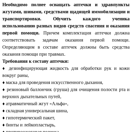
Необходимо полнее оснащать аптечки и здравпункты
жгутами, шинами, средствами щадящей иммобилизации и
транспортировки. Обучить каждого ученика
использованию разных видов средств спасения и оказания
первой помощи.
Причем комплектация аптечки должна
соответствовать задачам оказания первой помощи.
Определяющим в составе аптечек должны быть средства
оказания помощи при травмах.
Требования к составу аптечки:
♦
дезинфицирующая жидкость для обработки рук и кожи
вокруг раны,
♦ маска для проведения искусственного дыхания,
♦ резиновый баллончик (груша) для очищения полости рта и
верхних дыхательных путей,
♦ атравматичный жгут «Альфа»,
♦ складная универсальная шина,
♦ гипотермический пакет,
♦ бинты и лейкопластырь,
♦ противоожоговая пеленка,