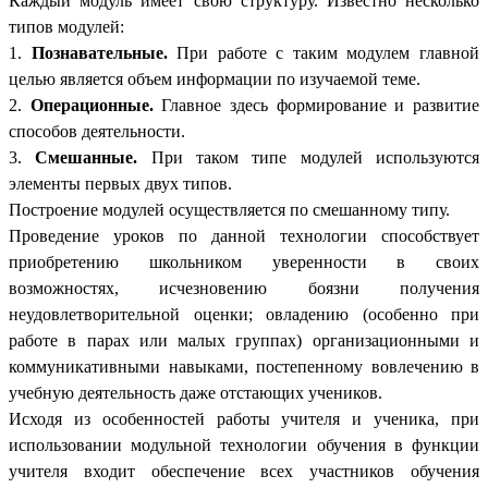
Каждый модуль имеет свою структуру. Известно несколько
типов модулей:
1.
Познавательные.
При работе с таким модулем главной
целью является объем информации по изучаемой теме.
2.
Операционные.
Главное здесь формирование и развитие
способов деятельности.
3.
Смешанные.
При таком типе модулей используются
элементы первых двух типов.
Построение модулей осуществляется по смешанному типу.
Проведение уроков по данной технологии способствует
приобретению школьником уверенности в своих
возможностях, исчезновению боязни получения
неудовлетворительной оценки; овладению (особенно при
работе в парах или малых группах) организационными и
коммуникативными навыками, постепенному вовлечению в
учебную деятельность даже отстающих учеников.
Исходя из особенностей работы учителя и ученика, при
использовании модульной технологии обучения в функции
учителя входит обеспечение всех участников обучения