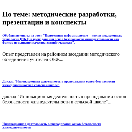
По теме: методические разработки,
презентации и конспекты
Обобщение опыта на тему "Применение информационно – коммуникационных
технологий (ИКТ) в преподавании основ безопасности жизнедеятельности как
фактор повышения качества знаний учащихся".
Опыт представлен на районном заседании методического
объединения учителей ОБЖ....
Доклад "Инновационная деятельность в преподавании основ безопасности
жизнедеятельности в сельской школе"
доклад "Инновационная деятельность в преподавании основ
безопасности жизнедеятельности в сельской школе"...
Инновационная деятельность в преподавании основ безопасности
жизнедеятельности