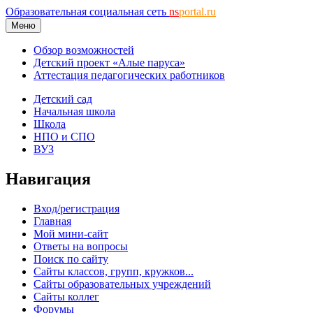
Образовательная социальная сеть
ns
portal.ru
Меню
Обзор возможностей
Детский проект «Алые паруса»
Аттестация педагогических работников
Детский сад
Начальная школа
Школа
НПО и СПО
ВУЗ
Навигация
Вход/регистрация
Главная
Мой мини-сайт
Ответы на вопросы
Поиск по сайту
Сайты классов, групп, кружков...
Сайты образовательных учреждений
Сайты коллег
Форумы