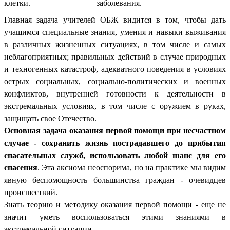
клетки.
заболевания.
Главная задача учителей ОБЖ видится в том, чтобы дать
учащимся специальные знания, умения и навыки выживания
в различных жизненных ситуациях, в том числе и самых
неблагоприятных; правильных действий в случае природных
и техногенных катастроф, адекватного поведения в условиях
острых социальных, социально-политических и военных
конфликтов, внутренней готовности к деятельности в
экстремальных условиях, в том числе с оружием в руках,
защищать свое Отечество.
Основная задача оказания первой помощи при несчастном
случае - сохранить жизнь пострадавшего до прибытия
спасательных служб, использовать любой шанс для его
спасения
. Эта аксиома неоспорима, но на практике мы видим
явную беспомощность большинства граждан - очевидцев
происшествий.
Знать теорию и методику оказания первой помощи - еще не
значит уметь воспользоваться этими знаниями в
экстремальной ситуации.