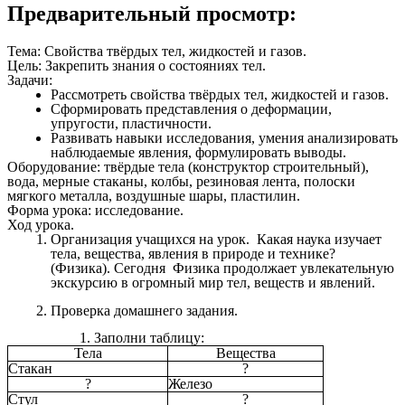
Предварительный просмотр:
Тема: Свойства твёрдых тел, жидкостей и газов.
Цель: Закрепить знания о состояниях тел.
Задачи:
Рассмотреть свойства твёрдых тел, жидкостей и газов.
Сформировать представления о деформации,
упругости, пластичности.
Развивать навыки исследования, умения анализировать
наблюдаемые явления, формулировать выводы.
Оборудование: твёрдые тела (конструктор строительный),
вода, мерные стаканы, колбы, резиновая лента, полоски
мягкого металла, воздушные шары, пластилин.
Форма урока: исследование.
Ход урока.
Организация учащихся на урок. Какая наука изучает
тела, вещества, явления в природе и технике?
(Физика). Сегодня Физика продолжает увлекательную
экскурсию в огромный мир тел, веществ и явлений.
Проверка домашнего задания.
Заполни таблицу:
Тела
Вещества
Стакан
?
?
Железо
Стул
?