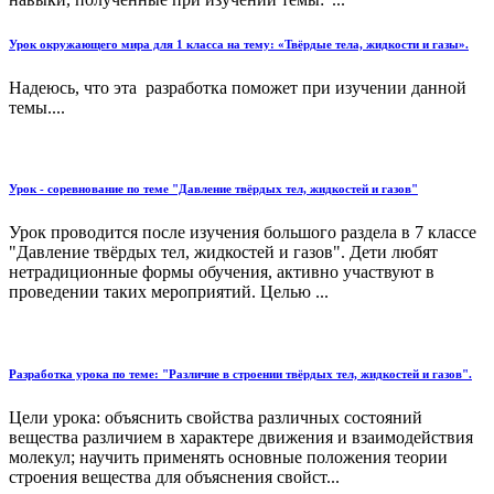
Урок окружающего мира для 1 класса на тему: «Твёрдые тела, жидкости и газы».
Надеюсь, что эта разработка поможет при изучении данной
темы....
Урок - соревнование по теме "Давление твёрдых тел, жидкостей и газов"
Урок проводится после изучения большого раздела в 7 классе
"Давление твёрдых тел, жидкостей и газов". Дети любят
нетрадиционные формы обучения, активно участвуют в
проведении таких мероприятий. Целью ...
Разработка урока по теме: "Различие в строении твёрдых тел, жидкостей и газов".
Цели урока: объяснить свойства различных состояний
вещества различием в характере движения и взаимодействия
молекул; научить применять основные положения теории
строения вещества для объяснения свойст...