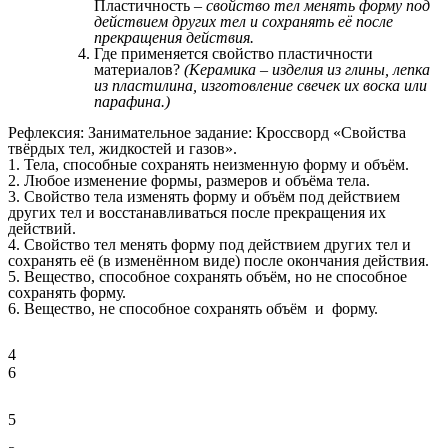
Пластичность –
свойство тел менять форму под
действием других тел и сохранять её после
прекращения действия.
Где применяется свойство пластичности
материалов?
(Керамика – изделия из глины, лепка
из пластилина, изготовление свечек их воска или
парафина.)
Рефлексия: Занимательное задание: Кроссворд «Свойства
твёрдых тел, жидкостей и газов».
1. Тела, способные сохранять неизменную форму и объём.
2. Любое изменение формы, размеров и объёма тела.
3. Свойство тела изменять форму и объём под действием
других тел и восстанавливаться после прекращения их
действий.
4. Свойство тел менять форму под действием других тел и
сохранять её (в изменённом виде) после окончания действия.
5. Вещество, способное сохранять объём, но не способное
сохранять форму.
6. Вещество, не способное сохранять объём и форму.
4
6
5