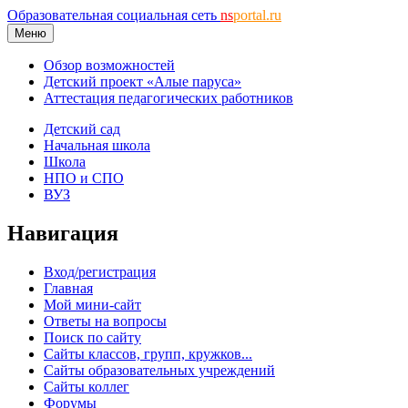
Образовательная социальная сеть
ns
portal.ru
Меню
Обзор возможностей
Детский проект «Алые паруса»
Аттестация педагогических работников
Детский сад
Начальная школа
Школа
НПО и СПО
ВУЗ
Навигация
Вход/регистрация
Главная
Мой мини-сайт
Ответы на вопросы
Поиск по сайту
Сайты классов, групп, кружков...
Сайты образовательных учреждений
Сайты коллег
Форумы