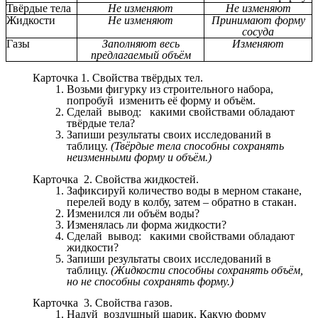
Твёрдые тела
Не изменяют
Не изменяют
Жидкости
Не изменяют
Принимают форму
сосуда
Газы
Заполняют весь
Изменяют
предлагаемый объём
Карточка 1. Свойства твёрдых тел.
Возьми фигурку из строительного набора,
попробуй изменить её форму и объём.
Сделай вывод: какими свойствами обладают
твёрдые тела?
Запиши результаты своих исследований в
таблицу.
(Твёрдые тела способны сохранять
неизменными форму и объём.)
Карточка 2. Свойства жидкостей.
Зафиксируй количество воды в мерном стакане,
перелей воду в колбу, затем – обратно в стакан.
Изменился ли объём воды?
Изменялась ли форма жидкости?
Сделай вывод: какими свойствами обладают
жидкости?
Запиши результаты своих исследований в
таблицу.
(Жидкости способны сохранять объём,
но не способны сохранять форму.)
Карточка 3. Свойства газов.
Надуй воздушный шарик. Какую форму