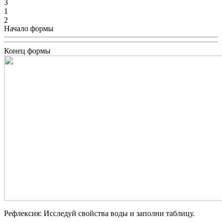
3
1
2
Начало формы
Конец формы
Рефлексия: Исследуй свойства воды и заполни таблицу.