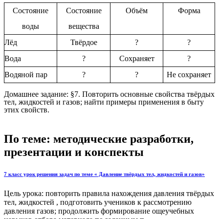
Состояние
Состояние
Объём
Форма
воды
вещества
Лёд
Твёрдое
?
?
Вода
?
Сохраняет
?
Водяной пар
?
?
Не сохраняет
Домашнее задание: §7. Повторить основные свойства твёрдых
тел, жидкостей и газов; найти примеры применения в быту
этих свойств.
По теме: методические разработки,
презентации и конспекты
7 класс урок решения задач по теме « Давление твёрдых тел, жидкостей и газов»
Цель урока: повторить правила нахождения давления твёрдых
тел, жидкостей , подготовить учеников к рассмотрению
давления газов; продолжить формирование ощеучебных