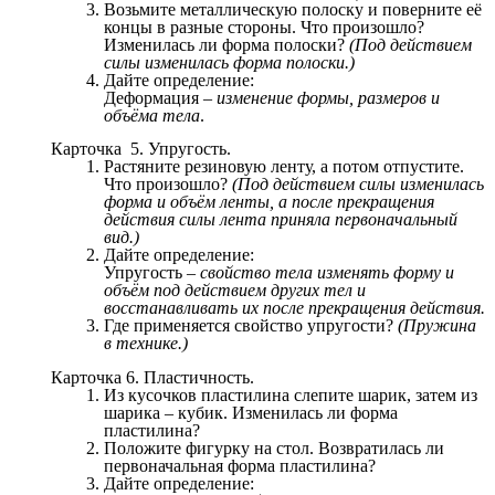
Возьмите металлическую полоску и поверните её
концы в разные стороны. Что произошло?
Изменилась ли форма полоски?
(Под действием
силы изменилась форма полоски.)
Дайте определение:
Деформация –
изменение формы, размеров и
объёма тела
.
Карточка 5. Упругость.
Растяните резиновую ленту, а потом отпустите.
Что произошло?
(Под действием силы изменилась
форма и объём ленты, а после прекращения
действия силы лента приняла первоначальный
вид.)
Дайте определение:
Упругость –
свойство тела изменять форму и
объём под действием других тел и
восстанавливать их после прекращения действия.
Где применяется свойство упругости?
(Пружина
в технике.)
Карточка 6. Пластичность.
Из кусочков пластилина слепите шарик, затем из
шарика – кубик. Изменилась ли форма
пластилина?
Положите фигурку на стол. Возвратилась ли
первоначальная форма пластилина?
Дайте определение: