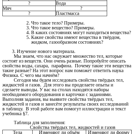
?
Вода
Мяч
?
?
Пластмасса
Что такое тело? Примеры.
Что такое вещество? Примеры.
В каких состояниях могут находиться вещества?
Какие свойства имеют вещества в твёрдом,
жидком, газообразном состояниях?
Изучение нового материала.
Мы знаем, что нас окружает множество тел, которые
состоят из веществ. Они очень разные. Попробуйте описать
свойства воды, сахара, парафина. Почему такие эти вещества
такие разные? На этот вопрос нам поможет ответить наука
Физика. С чего мы начнём?
Сегодня мы будем исследовать свойства твёрдых тел,
жидкостей и газов. Для этого вы проделаете опыты и
сделаете выводы. У вас на столах находятся наборы
необходимого оборудования и карточки с заданиями.
Выполняя задания, вы выявите свойства твёрдых тел,
жидкостей и газов и занесёте результаты своих исследований
в таблицу. В этой работе вам помогут иллюстрации и текст
учебника §7.
Таблица для заполнения:
Свойства твёрдых тел, жидкостей и газов
Тела
Изменяют ли объём
Изменяют ли форму