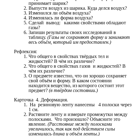
принимает шарик?
Выпусти воздух из шарика. Куда делся воздух?
Изменился ли объём воздуха?
Изменялась ли форма воздуха?
Сделай вывод: какими свойствами обладают
газы?
Запиши результаты своих исследований в
таблицу.
(Газы не сохраняют форму и занимают
весь объём, который им предоставлен.)
Рефлексия:
Что общего в свойствах твёрдых тел и
жидкостей? В чём их различие?
Что общего в свойствах газов и жидкостей? В
чём их различие?
О предмете известно, что он хорошо сохраняет
свой объём и форму. В каком состоянии
находится вещество, из которого состоит этот
предмет?
(в твёрдом состоянии.)
Карточка 4. Деформация.
На резиновую ленту нанесены 4 полоски через
1 см.
Растяните ленту и измерьте промежутки между
полосками. Что произошло? Объясните это
явление.
(Расстояние между полосками
увеличилось, так как под действием силы
изменилась длина и объём ленты.)