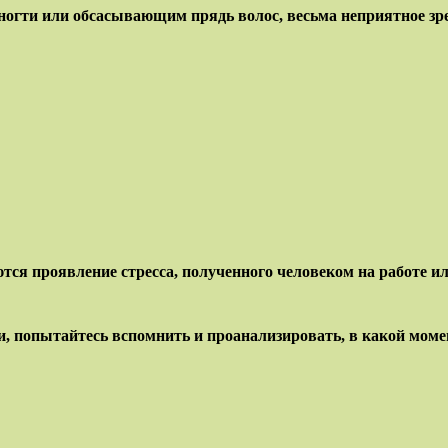
 ногти или обсасывающим прядь волос, весьма неприятное зр
ся проявление стресса, полученного человеком на работе или
 попытайтесь вспомнить и проанализировать, в какой момен