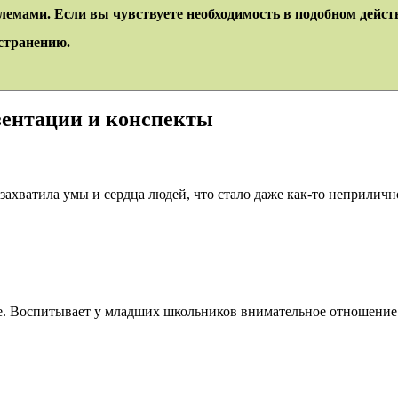
лемами. Если вы чувствуете необходимость в подобном действ
устранению.
езентации и конспекты
 захватила умы и сердца людей, что стало даже как-то неприлич
ме. Воспитывает у младших школьников внимательное отношение 