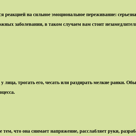
 реакцией на сильное эмоциональное переживание: серьезная 
ных заболевании, в таком случаем вам стоит незамедлительн
лица, трогать его, чесать или раздирать мелкие ранки. Обы
оцесса.
тем, что она снимает напряжение, расслабляет руки, разраба