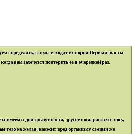
уем определить, откуда исходят их корни.Первый шаг на
когда вам захочется повторить ее в очередной раз,
ы имеем: одни грызут ногти, другие ковыряются в носу,
сам того не желая, наносит вред организму своими же