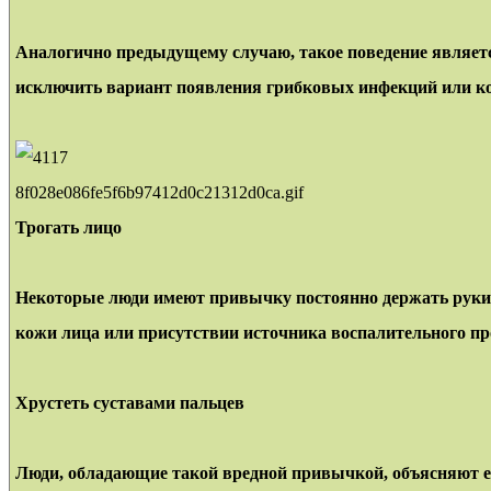
Аналогично предыдущему случаю, такое поведение является
исключить вариант появления грибковых инфекций или кож
8f028e086fe5f6b97412d0c21312d0ca.gif
Трогать лицо
Некоторые люди имеют привычку постоянно держать руки у 
кожи лица или присутствии источника воспалительного пр
Хрустеть суставами пальцев
Люди, обладающие такой вредной привычкой, объясняют ее 