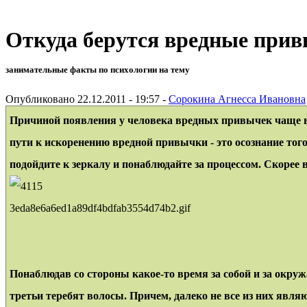
Откуда берутся вредные при
занимательные факты по психологии на тему
Опубликовано 22.12.2011 - 19:57 -
Сорокина Агнесса Ивановна
Причиной появления у человека вредных привычек чаще все
пути к искоренению вредной привычки - это осознание того,
подойдите к зеркалу и понаблюдайте за процессом. Скорее в
3eda8e6a6ed1a89df4bdfab3554d74b2.gif
Понаблюдав со стороны какое-то время за собой и за окр
третьи теребят волосы. Причем, далеко не все из них явля