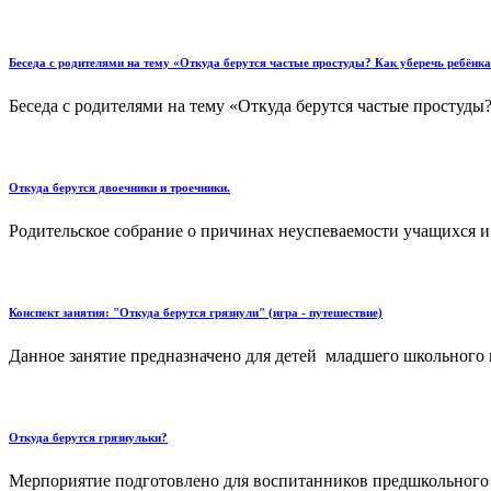
Беседа с родителями на тему «Откуда берутся частые простуды? Как уберечь ребёнка
Беседа с родителями на тему «Откуда берутся частые простуды? 
Откуда берутся двоечники и троечники.
Родительское собрание о причинах неуспеваемости учащихся и 
Конспект занятия: "Откуда берутся грязнули" (игра - путешествие)
Данное занятие предназначено для детей младшего школьного во
Откуда берутся грязнульки?
Мерпориятие подготовлено для воспитанников предшкольного и