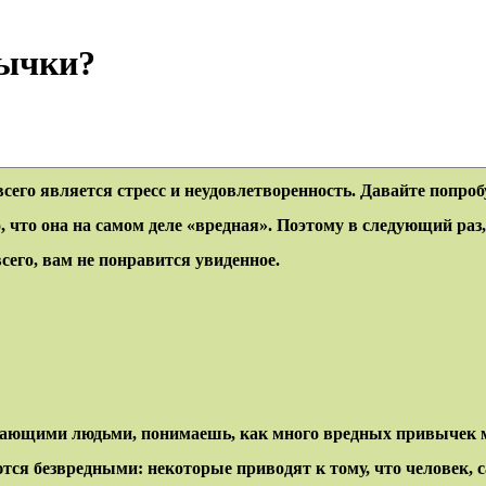
вычки?
го является стресс и неудовлетворенность. Давайте попроб
 что она на самом деле «вредная». Поэтому в следующий раз, 
сего, вам не понравится увиденное.
ужающими людьми, понимаешь, как много вредных привычек м
ются безвредными: некоторые приводят к тому, что человек, 