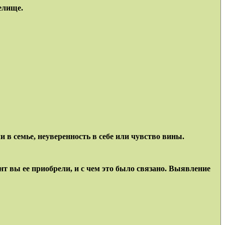
елище.
 в семье, неуверенность в себе или чувство вины.
т вы ее приобрели, и с чем это было связано. Выявление