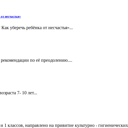
 от несчастья»
Как уберечь ребёнка от несчастья»...
рекомендации по её преодолению....
зраста 7- 10 лет...
 1 классов, направлено на привитие культурно - гигиенических