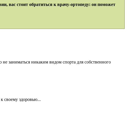
ии, вас стоит обратиться к врачу-ортопеду: он поможет
но не заниматься никаким видом спорта для собственного
к своему здоровью...