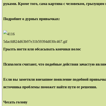
руками. Кроме того, сама картина с человеком, грызущим
Подробнее о дурных привычках:
5dacfd824d63b97e31b59394d030c467.gif
Грызть ногти или обсасывать кончики волос
Психологи считают, что подобные действия зачастую являют
Если вы заметили внезапное появление подобной привычки,
источника проблемы поможет найти пути ее решения.
Чесать голову