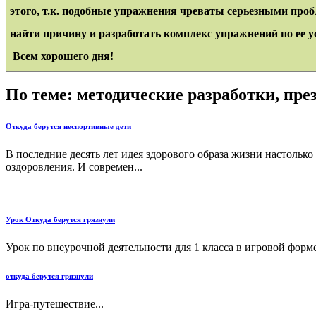
этого, т.к. подобные упражнения чреваты серьезными проб
найти причину и разработать комплекс упражнений по ее 
Всем хорошего дня!
По теме: методические разработки, пр
Откуда берутся неспортивные дети
В последние десять лет идея здорового образа жизни настолько
оздоровления. И современ...
Урок Откуда берутся грязнули
Урок по внеурочной деятельности для 1 класса в игровой фор
откуда берутся грязнули
Игра-путешествие...