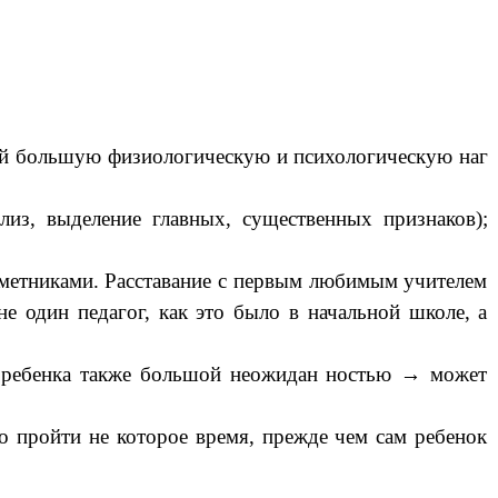
ой большую физиологическую и психологическую наг
из, выделение главных, существенных признаков);
дметниками. Расставание с первым любимым учителем
не один педагог, как это было в начальной школе, а
ля ребенка также большой неожидан ностью → может
о пройти не которое время, прежде чем сам ребенок