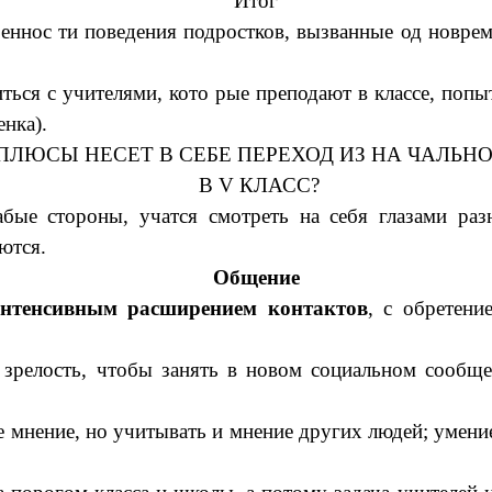
Итог
обеннос ти поведения подростков, вызванные од новр
ься с учителями, кото рые преподают в классе, попыт
енка).
ПЛЮСЫ НЕСЕТ В СЕБЕ ПЕРЕХОД ИЗ НА ЧАЛЬН
В V КЛАСС?
бые стороны, учатся смотреть на себя глазами раз
ются.
Общение
нтенсивным расширением контактов
, с обретени
я зрелость, чтобы занять в новом социальном сообщ
е мнение, но учитывать и мнение других людей; умен