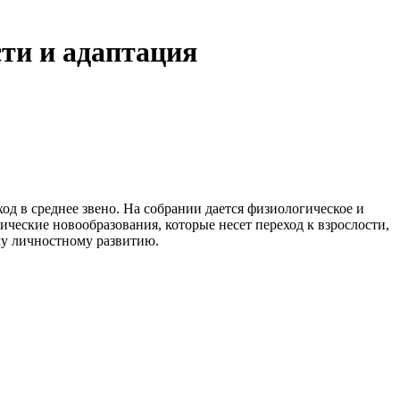
сти и адаптация
од в среднее звено. На собрании дается физиологическое и
ческие новообразования, которые несет переход к взрослости,
му личностному развитию.