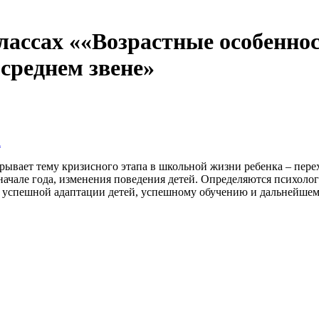
классах ««Возрастные особенно
среднем звене»
а
рывает тему кризисного этапа в школьной жизни ребенка – перех
ачале года, изменения поведения детей. Определяются психологи
я успешной адаптации детей, успешному обучению и дальнейше