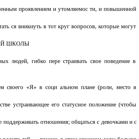
еменным проявлением и утомляемос ти, и повышенной
ать ся вникнуть в тот круг вопросов, которые могут
ОЙ ШКОЛЫ
ных людей, гибко пере страивать свое поведение в
ем своего «Я» в соци альном плане (роли, место в
естве устраивающее его статусное положение (чтобы
ие поддерживать отношения; общаться с девочками и с