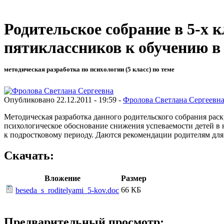
Родительское собрание в 5-х 
пятиклассников к обучению в 
методическая разработка по психологии (5 класс) по теме
Опубликовано 22.12.2011 - 19:59 -
Фролова Светлана Сергеевн
Методическая разработка данного родительского собрания раск
психологическое обоснование снижения успеваемости детей в н
к подростковому периоду. Даются рекомендации родителям дл
Скачать:
Вложение
Размер
66 КБ
beseda_s_roditelyami_5-kov.doc
Предварительный просмотр: