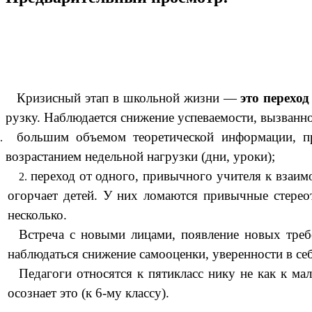
Кризисный этап в школьной жизни —
это перехо
рузку. Наблюдается снижение успеваемости, вызванн
большим объемом теоретической информации, пре
возрастанием недельной нагрузки (дни, уроки);
переход от одного, привычного учителя к взаи
огорчает детей. У них ломаются привычные стереот
несколько.
Встреча с новыми лицами, появление новых треб
наблюдаться снижение самооценки, уверенности в себ
Педагоги относятся к пятикласс нику не как к м
осознает это (к 6-му классу).