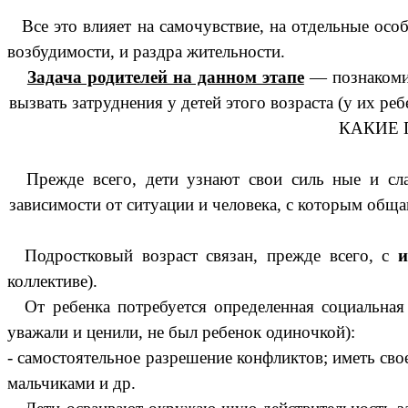
Все это влияет на самочувствие, на отдельные ос
возбудимости, и раздра жительности.
Задача родителей на данном этапе
— познакомит
вызвать затруднения у детей этого возраста (у их реб
КАКИЕ 
Прежде всего, дети узнают свои силь ные и сла
зависимости от ситуации и человека, с которым обща
Подростковый возраст связан, прежде всего, с
и
коллективе).
От ребенка потребуется определенная социальна
уважали и ценили, не был ребенок одиночкой):
- самостоятельное разрешение конфликтов; иметь сво
мальчиками и др.