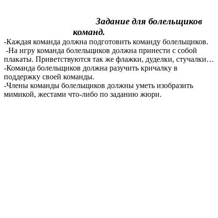
Задание для болельщиков
команд.
-Каждая команда должна подготовить команду болельщиков.
-На игру команда болельщиков должна принести с собой
плакаты. Приветствуются так же флажки, дуделки, стучалки…
-Команда болельщиков должна разучить кричалку в
поддержку своей команды.
-Члены команды болельщиков должны уметь изобразить
мимикой, жестами что-либо по заданию жюри.