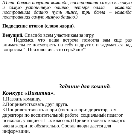
(Пять баллов получит команда, построившая самую высокую
и самую устойчивую башню, четыре балла – команда
построившая башню чуть ниже, три балла – команда
построившая самую низкую башню.)
Подведение итогов (слово жюри).
Ведущий.
Спасибо всем участникам за игру.
Надеемся, что наша встреча помогла вам еще раз
внимательнее посмотреть на себя и других и задуматься над
вопросом ": Психология - это серьёзно?"
Задание для команд.
Конкурс «Визитка».
1.Назвать команду.
2.Поприветствовать друг друга.
3.Поприветствовать жюри (состав жюри: директор, зам.
директора по воспитательной работе, социальный педагог,
психолог, учащиеся 11-х классов.) Приветствовать каждого
члена жюри не обязательно. Состав жюри дается для
информации.