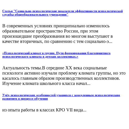
Статья "Социально-психологические показатели эффективности психологической
службы общеобразовательного учреждения"
В современных условиях принципиально изменилось
образовательное пространство России, при этом
произошедшие преобразования во многом выступают в
качестве вторичных, по сравнению с тем социально-э...
«Психологический климат в группе. Пути формирования благоприятного
психологического климата в детских коллективах.»
Актуальность темы.В середине XX века социальные
психологи активно изучали проблему климата группы, но это
касалось главным образом производственных коллективов.
Изучение климата школьного класса начал...
Учёт, психологических особенностей учащихся с замедленным психологическим
развитием в процессе обучения
из опыта работы в классах КРО VII вида...