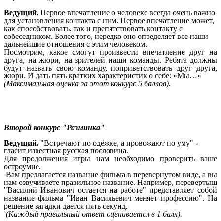
Ведущий.
Первое впечатление о человеке всегда очень важно
для установления контакта с ним. Первое впечатление может,
как способствовать, так и препятствовать контакту с
собеседником. Более того, нередко оно определяет все наши
дальнейшие отношения с этим человеком.
Посмотрим, какое смогут произвести впечатление друг на
друга, на жюри, на зрителей наши команды. Ребята должны
будут назвать свою команду, поприветствовать друг друга,
жюри. И дать пять кратких характеристик о себе: «Мы…»
(Максимальная оценка за этот конкурс 5 баллов).
Второй конкурс "Разминка"
Ведущий.
"Встречают по одёжке, а провожают по уму" -
гласит известная русская пословица.
Для продолжения игры нам необходимо проверить ваше
остроумие.
Вам предлагается название фильма в перевернутом виде, а вы
нам озвучиваете правильное название. Например, перевертыш
"Василий Иванович остается на работе" представляет собой
название фильма "Иван Васильевич меняет профессию". На
решение загадки дается пять секунд.
(Каждый правильный ответ оценивается в 1 балл).