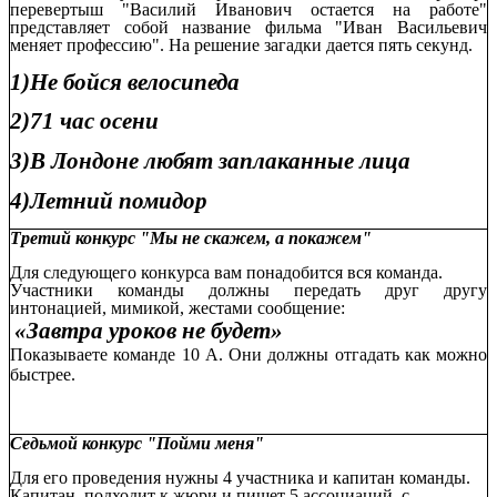
перевертыш "Василий Иванович остается на работе"
представляет собой название фильма "Иван Васильевич
меняет профессию". На решение загадки дается пять секунд.
1)Не бойся велосипеда
2)71 час осени
3)В Лондоне любят заплаканные лица
4)Летний помидор
Третий конкурс "Мы не скажем, а покажем"
Для следующего конкурса вам понадобится вся команда.
Участники команды должны передать друг другу
интонацией, мимикой, жестами сообщение:
«Завтра уроков не будет»
Показываете команде 10 А. Они должны отгадать как можно
быстрее.
Седьмой конкурс "Пойми меня"
Для его проведения нужны 4 участника и капитан команды.
Капитан подходит к жюри и пишет 5 ассоциаций, с