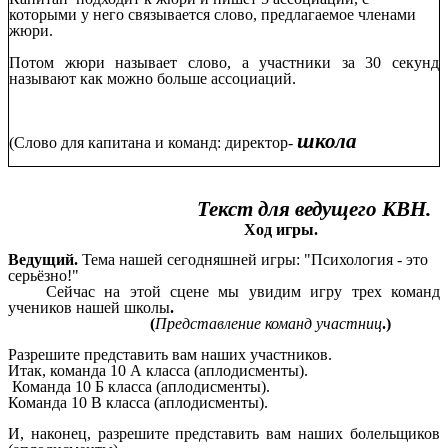
которыми у него связывается слово, предлагаемое членами
жюри.
Потом жюри называет слово, а участники за 30 секунд
называют как можно больше ассоциаций.
школа
(Слово для капитана и команд: директор-
Текст для ведущего КВН.
Ход игры.
Ведущий.
Тема нашей сегодняшней
игры: "Психология - это
серьёзно!"
Сейчас на этой сцене мы увидим игру трех команд
учеников нашей школы
.
(
Представление команд участниц
.)
Разрешите представить вам наших участников.
Итак, команда 10 А класса (аплодисменты).
Команда 10 Б класса (аплодисменты).
Команда 10 В класса (аплодисменты).
И, наконец, разрешите представить вам наших болельщиков