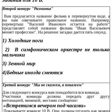
Задания для 10 Б.
Второй конкурс "Разминка"
Вам предлагается название фильма в перевернутом виде, а
вы нам озвучиваете правильное название. Например,
перевертыш "Василий Иванович остается на работе"
представляет собой название фильма "Иван Васильевич
меняет профессию". На решение загадки дается пять секунд.
1) Холодные ноги
2) В симфоническом оркестре не только
мальчики
3) Земной мир
4)Бедные иногда смеются
Третий конкурс "Мы не скажем, а покажем"
Для следующего конкурса вам понадобится вся команда.
Участники команды должны передать друг другу
интонацией, мимикой, жестами сообщение:
«Встретимся вечером под часами»
Показываете команде 10 В. Они должны отгадать как можно