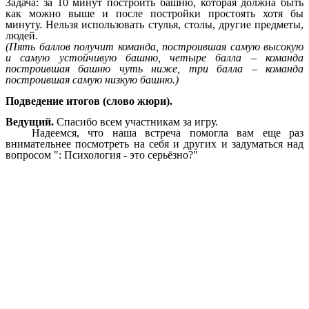
Задача: за 10 минут построить башню, которая должна быть
как можно выше и после постройки простоять хотя бы
минуту. Нельзя использовать стулья, столы, другие предметы,
людей.
(Пять баллов получит команда, построившая самую высокую
и самую устойчивую башню, четыре балла – команда
построившая башню чуть ниже, три балла – команда
построившая самую низкую башню.)
Подведение итогов (слово жюри).
Ведущий.
Спасибо всем участникам за игру.
Надеемся, что наша встреча помогла вам еще раз
внимательнее посмотреть на себя и других и задуматься над
вопросом ": Психология - это серьёзно?"