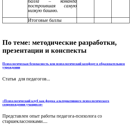
балла – команда
построившая самую
низкую башню.
Итоговые баллы
По теме: методические разработки,
презентации и конспекты
Психологическая безопасность или психологический комфорт в образовательном
учреждении
Статья для педагогов...
«Психологический клуб как форма альтернативного психологического
сопровождения учащихся»
Представлен опыт работы педагога-психолога со
старшеклассниками....