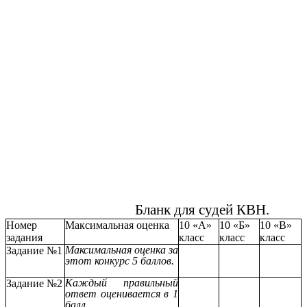
Бланк для судей КВН.
Номер
Максимальная оценка
10 «А»
10 «Б»
10 «В»
задания
класс
класс
класс
Максимальная оценка за
Задание №1
этот конкурс 5 баллов.
Каждый правильный
Задание №2
ответ оценивается в 1
балл.