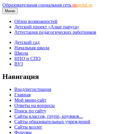
Образовательная социальная сеть
ns
portal.ru
Меню
Обзор возможностей
Детский проект «Алые паруса»
Аттестация педагогических работников
Детский сад
Начальная школа
Школа
НПО и СПО
ВУЗ
Навигация
Вход/регистрация
Главная
Мой мини-сайт
Ответы на вопросы
Поиск по сайту
Сайты классов, групп, кружков...
Сайты образовательных учреждений
Сайты коллег
Форумы