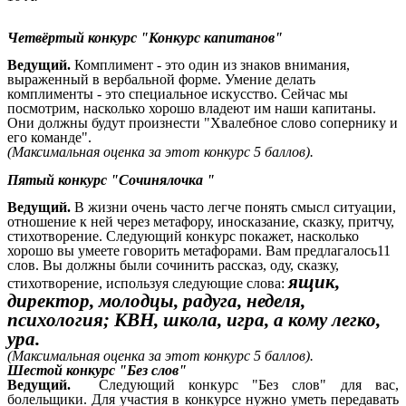
Четвёртый конкурс "Конкурс капитанов"
Ведущий.
Комплимент - это один из знаков внимания,
выраженный в вербальной форме. Умение делать
комплименты - это специальное искусство. Сейчас мы
посмотрим, насколько хорошо владеют им наши капитаны.
Они должны будут произнести "Хвалебное слово сопернику и
его команде".
(Максимальная оценка за этот конкурс 5 баллов).
Пятый конкурс "Сочинялочка "
Ведущий.
В жизни очень часто легче понять смысл ситуации,
отношение к ней через метафору, иносказание, сказку, притчу,
стихотворение. Следующий конкурс покажет, насколько
хорошо вы умеете говорить метафорами. Вам предлагалось11
слов. Вы должны были сочинить рассказ, оду, сказку,
ящик,
стихотворение, используя следующие слова:
директор, молодцы, радуга, неделя,
психология; КВН, школа, игра, а кому легко,
ура.
(Максимальная оценка за этот конкурс 5 баллов).
Шестой конкурс "Без слов"
Ведущий.
Следующий конкурс "Без слов" для вас,
болельщики. Для участия в конкурсе нужно уметь передавать