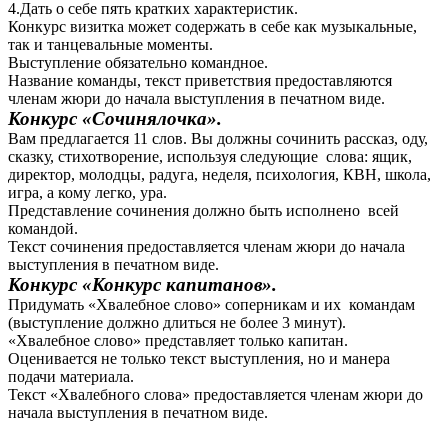
4.Дать о себе пять кратких характеристик.
Конкурс визитка может содержать в себе как музыкальные,
так и танцевальные моменты.
Выступление обязательно командное.
Название команды, текст приветствия предоставляются
членам жюри до начала выступления в печатном виде.
Конкурс «Сочинялочка».
Вам предлагается 11 слов. Вы должны сочинить рассказ, оду,
сказку, стихотворение, используя следующие слова: ящик,
директор, молодцы, радуга, неделя, психология, КВН, школа,
игра, а кому легко, ура.
Представление сочинения должно быть исполнено всей
командой.
Текст сочинения предоставляется членам жюри до начала
выступления в печатном виде.
Конкурс «Конкурс капитанов».
Придумать «Хвалебное слово» соперникам и их командам
(выступление должно длиться не более 3 минут).
«Хвалебное слово» представляет только капитан.
Оценивается не только текст выступления, но и манера
подачи материала.
Текст «Хвалебного слова» предоставляется членам жюри до
начала выступления в печатном виде.