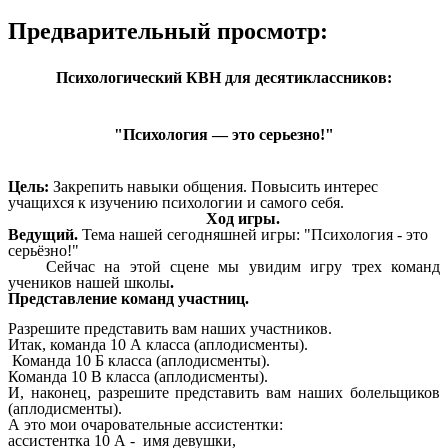
Предварительный просмотр:
Психологический КВН для десятиклассников:
"Психология — это серьезно!"
Цель:
Закрепить навыки общения. Повысить интерес
учащихся к изучению психологии и самого себя.
Ход игры.
Ведущий.
Тема нашей сегодняшней
игры: "Психология - это
серьёзно!"
Сейчас на этой сцене мы увидим игру трех команд
учеников нашей школы
.
Представление команд участниц.
Разрешите представить вам наших участников.
Итак, команда 10 А класса (аплодисменты).
Команда 10 Б класса (аплодисменты).
Команда 10 В класса (аплодисменты).
И, наконец, разрешите представить вам наших болельщиков
(аплодисменты).
А это мои очаровательные ассистентки:
ассистентка 10 А - имя девушки,