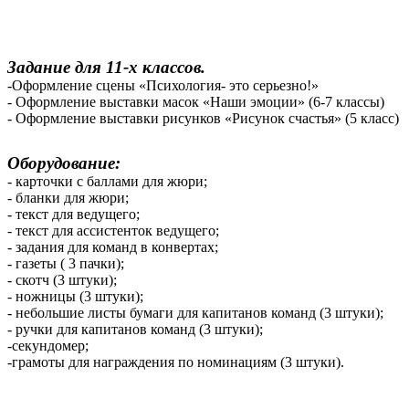
Задание для 11-х классов.
-Оформление сцены «Психология- это серьезно!»
- Оформление выставки масок «Наши эмоции» (6-7 классы)
- Оформление выставки рисунков «Рисунок счастья» (5 класс)
Оборудование:
- карточки с баллами для жюри;
- бланки для жюри;
- текст для ведущего;
- текст для ассистенток ведущего;
- задания для команд в конвертах;
- газеты ( 3 пачки);
- скотч (3 штуки);
- ножницы (3 штуки);
- небольшие листы бумаги для капитанов команд (3 штуки);
- ручки для капитанов команд (3 штуки);
-секундомер;
-грамоты для награждения по номинациям (3 штуки).