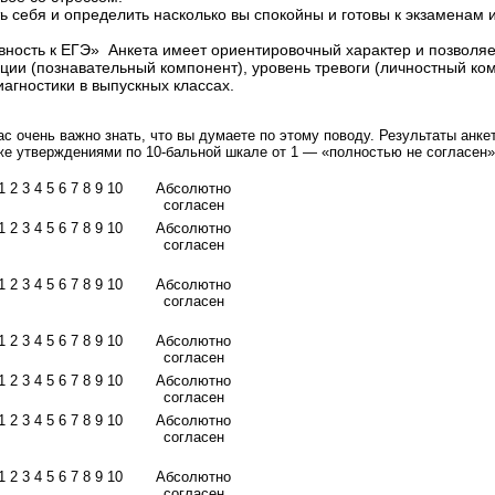
 себя и определить насколько вы спокойны и готовы к экзаменам 
вность к ЕГЭ» Анкета имеет ориентировочный характер и позволяет
ации (познавательный компонент), уровень тревоги (личностный ко
агностики в выпускных классах.
с очень важно знать, что вы думаете по этому поводу. Результаты анк
же утверждениями по 10-бальной шкале от 1 — «полностью не согласен»
1 2 3 4 5 6 7 8 9 10
Абсолютно
согласен
1 2 3 4 5 6 7 8 9 10
Абсолютно
согласен
1 2 3 4 5 6 7 8 9 10
Абсолютно
согласен
1 2 3 4 5 6 7 8 9 10
Абсолютно
согласен
1 2 3 4 5 6 7 8 9 10
Абсолютно
согласен
1 2 3 4 5 6 7 8 9 10
Абсолютно
согласен
1 2 3 4 5 6 7 8 9 10
Абсолютно
согласен