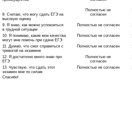
Полностью не
8. Считаю, что могу сдать ЕГЭ на
согласен
высокую оценку
9. Я знаю, как можно успокоиться
Полностью не согласен
в трудной ситуации
10. Я понимаю, какие мои качества
Полностью не согласен
могут мне помочь при сдаче ЕГЭ
11. Думаю, что смог справиться с
Полностью не согласен
тревогой на экзамене
12. Я достаточно много знаю про
Полностью не
ЕГЭ
согласен
13. Чувствую, что сдать этот
Полностью не согласен
экзамен мне по силам
Спасибо!