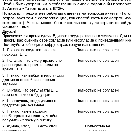
Чтобы быть уверенным в собственных силах, хорошо бы проверить
3. Анкета «Готовность к ЕГЭ».
Психолог
предлагает ребятам ответить на вопросы анкеты «Гото
затрагивает такие составляющие, как способность к самоорганиз
компонент). Анкета может быть использована для скрининговой ди
Фамилия, имя___________________________________
Друзья!
Приближается время сдачи Единого государственного экзамена. Для на
Просим вас оценить свое согласие или несогласие с приведенными ни
Пожалуйста, обведите цифру, отражающую ваше мнение.
1. Я хорошо представляю, как
Полностью не согласен
проходит ЕГЭ
2. Полагаю, что смогу правильно
Полностью не согласен
распределить время и силы во
время ЕГЭ
3. Я знаю, как выбрать наилучший
Полностью не согласен
для меня способ выполнения
заданий
4. Считаю, что результаты ЕГЭ
Полностью не согласен
важны для моего будущего
5. Я волнуюсь, когда думаю о
Полностью не согласен
предстоящем экзамене
6. Я знаю, какие задания
Полностью не согласен
необходимо выполнить, чтобы
получить желаемую оценку
7. Думаю, что у ЕГЭ есть свои
Полностью не
преимущества
согласен