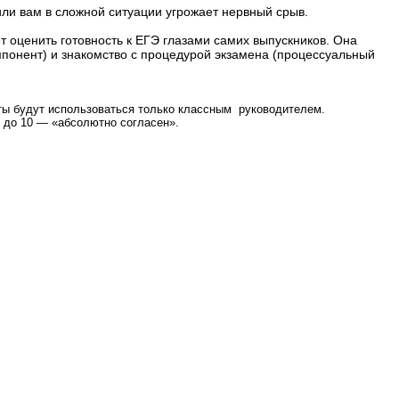
или вам в сложной ситуации угрожает нервный срыв.
 оценить готовность к ЕГЭ глазами самих выпускников. Она
мпонент) и знакомство с процедурой экзамена (процессуальный
еты будут использоваться только классным руководителем.
 до 10 — «абсолютно согласен».