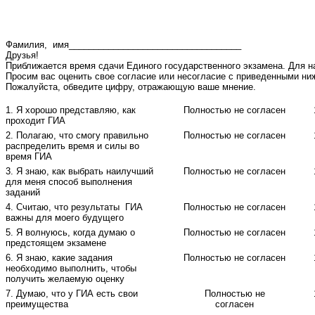
Фамилия, имя___________________________________
Друзья!
Приближается время сдачи Единого государственного экзамена. Для на
Просим вас оценить свое согласие или несогласие с приведенными ни
Пожалуйста, обведите цифру, отражающую ваше мнение.
1. Я хорошо представляю, как
Полностью не согласен
проходит ГИА
2. Полагаю, что смогу правильно
Полностью не согласен
распределить время и силы во
время ГИА
3. Я знаю, как выбрать наилучший
Полностью не согласен
для меня способ выполнения
заданий
4. Считаю, что результаты ГИА
Полностью не согласен
важны для моего будущего
5. Я волнуюсь, когда думаю о
Полностью не согласен
предстоящем экзамене
6. Я знаю, какие задания
Полностью не согласен
необходимо выполнить, чтобы
получить желаемую оценку
7. Думаю, что у ГИА есть свои
Полностью не
преимущества
согласен