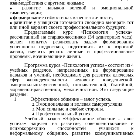
взаимодействия с другими людьми;
развитие навыков волевой и эмоциональной
саморегуляции;
формирование гибкости как качества личности;
развитие у учащихся готовности свободно выбирать тот
или иной вариант своего профессионального будущего;
Предлагаемый курс «Психология успеха»,
рассчитанный на старшеклассников (34 аудиторных часа),
делает попытку реализовать задачу формирования
успешности подростков, подготовить их к взрослой
жизни, научить решать личные и профессиональные
проблемы, возникающие в жизни.
Программа курса «Психология успеха» состоит из 4
учебных разделов, направленных на формирование
навыков и умений, необходимых для развития ключевых
сфер жизнедеятельности человека: поведенческой,
эмоционально-чувственной, познавательной, бытийной,
морально-нравственной, межличностной. Это следующие
разделы:
1. Эффективное общение – залог успеха.
Эмоциональная и волевая саморегуляция.
Мои сильные и слабые стороны.
Профессиональный успех.
Учебный раздел «Эффективное общение - залог
успеха» нацелен на развитие, совершенствование и
психокоррекцию способностей учащихся к
неформальному общению, развитие коммуникативных