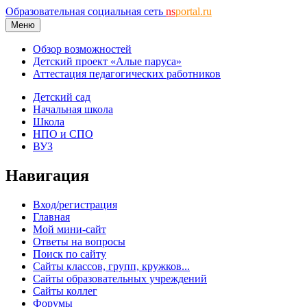
Образовательная социальная сеть
ns
portal.ru
Меню
Обзор возможностей
Детский проект «Алые паруса»
Аттестация педагогических работников
Детский сад
Начальная школа
Школа
НПО и СПО
ВУЗ
Навигация
Вход/регистрация
Главная
Мой мини-сайт
Ответы на вопросы
Поиск по сайту
Сайты классов, групп, кружков...
Сайты образовательных учреждений
Сайты коллег
Форумы