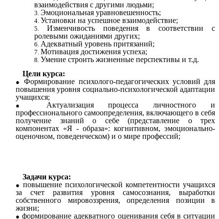
взаимодействия с другими людьми;
Эмоциональная уравновешенность;
Установки на успешное взаимодействие;
Изменчивость поведения в соответствии с
ролевыми ожиданиями других;
Адекватный уровень притязаний;
Мотивация достижения успеха;
Умение строить жизненные перспективы и т.д.
Цели курса:
Формирование психолого-педагогических условий для
повышения уровня социально-психологической адаптации
учащихся;
Актуализация процесса личностного и
профессионального самоопределения, включающего в себя
получение знаний о себе (представление о трех
компонентах «Я - образа»: когнитивном, эмоционально-
оценочном, поведенческом) и о мире профессий;
Задачи курса:
повышение психологической компетентности учащихся
за счет развития уровня самосознания, выработки
собственного мировоззрения, определения позиции в
жизни;
формирование адекватного оценивания себя в ситуации