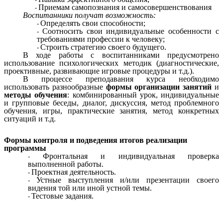
Приемам самопознания и самосовершенствования
Воспитанники получат возможность:
Определять свои способности;
Соотносить свои индивидуальные особенности с
требованиями профессии к человеку;
Строить стратегию своего будущего.
В ходе работы с воспитанниками предусмотрено
использование психологических методик (диагностические,
проективные, развивающие игровые процедуры и т.д.).
В процессе преподавания курса необходимо
использовать разнообразные
формы организации занятий
и
методы обучения
: комбинированный урок, индивидуальные
и групповые беседы, диалог, дискуссия, метод проблемного
обучения, игры, практические занятия, метод конкретных
ситуаций и т.д.
Формы контроля и подведения итогов реализации
программы
Фронтальная и индивидуальная проверка
выполненной работы.
Проектная деятельность.
Устные выступления и/или презентации своего
видения той или иной устной темы.
Тестовые задания.