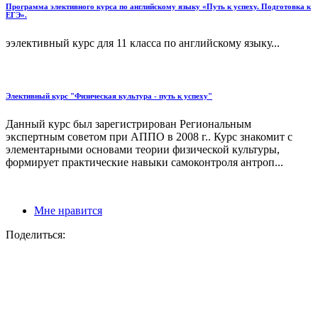
Программа элективного курса по английскому языку «Путь к успеху. Подготовка к
ЕГЭ».
ээлективный курс для 11 класса по английскому языку...
Элективный курс "Физическая культура - путь к успеху"
Данный курс был зарегистрирован Региональным
экспертным советом при АППО в 2008 г.. Курс знакомит с
элементарными основами теории физической культуры,
формирует практические навыки самоконтроля антроп...
Мне нравится
Поделиться: