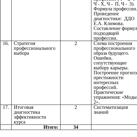
Ч - Х, Ч - П, Ч - З).
Формула профессии
Проведение
диагностики: ДДО
Е.А. Климова.
Составление форму
подходящей
профессии.
16.
Стратегия
2
Схема построения
профессионального
профессионального
выбора
образа будущего.
Ошибки,
сопутствующие
выбору карьеры.
Построение прогноз
престижности
интересных
профессий.
Практические
упражнения: «Моды
2».
17.
Итоговая
2
Систематизация
диагностика
знаний
эффективности
курса
Итого:
34