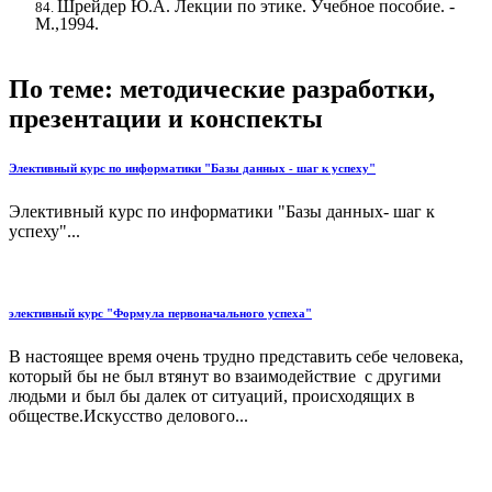
Шрейдер Ю.А. Лекции по этике. Учебное пособие. -
М.,1994.
По теме: методические разработки,
презентации и конспекты
Элективный курс по информатики "Базы данных - шаг к успеху"
Элективный курс по информатики "Базы данных- шаг к
успеху"...
элективный курс "Формула первоначального успеха"
В настоящее время очень трудно представить себе человека,
который бы не был втянут во взаимодействие с другими
людьми и был бы далек от ситуаций, происходящих в
обществе.Искусство делового...