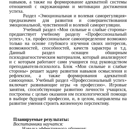
навыков, а также на формирование адекватной системы
отношений с окружающими и мотивации достижения
успеха.
Раздел «Эмоциональная и волевая саморегуляция»
предназначен для развития и совершенствования
эмоциональной, чувственной и волевой саморегуляции.
Учебный раздел «Мои сильные и слабые стороны»
предшествует учебному разделу «Профессиональный
успех», т.к. профессиональное самоопределение возможно
только на основе глубокого изучения своих интересов,
возможностей, способностей, качеств характера и т.д.
Данный раздел оснащен обширным
психодиагностическим материалом, который анализируют
и с которым работают сами учащиеся под руководством
преподавателя-психолога. Блок «Мои сильные и слабые
стороны» решает задачу развития навыков осмысления и
рефлексии, а также формирования адекватной
самооценки. Учебный раздел «Профессиональный успех»
включает развивающие игры «в профессию». Игровые
занятия, способствующие развитию личности учащихся,
построены с целью оказания им психологической помощи
в выборе будущей профессии, и, в целом, направлены на
развитие умения строить жизненную перспективу.
Планируемые результаты:
Воспитанники научатся:
Навыка эффективного общения;