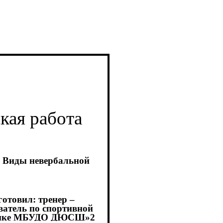
кая работа
. Виды невербальной
готовил: тренер –
ватель по спортивной
тике МБУДО ДЮСШ»2