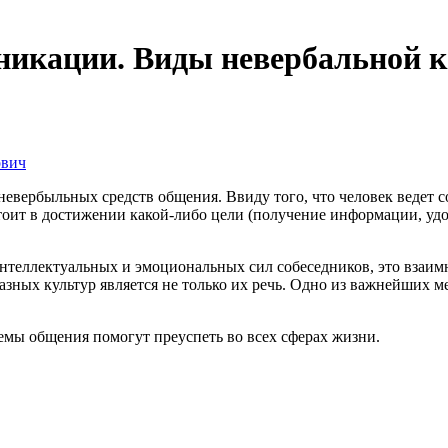
никации. Виды невербальной 
ович
невербыльных средств общения. Ввиду того, что человек ведет с
тоит в достижении какой-либо цели (получение информации, уд
 интеллектуальных и эмоциональных сил собеседников, это взаи
зных культур является не только их речь. Одно из важнейших 
емы общения помогут преуспеть во всех сферах жизни.