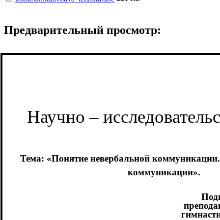
Предварительный просмотр:
Научно – исследовательс
Тема: «Понятие невербальной коммуникации
коммуникации».
Под
препода
гимнас