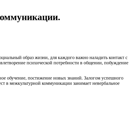
коммуникации.
оциальный образ жизни, для каждого важно наладить контакт с
овлетворение психической потребности в общении, побуждение
мное обучение, постижение новых знаний. Залогом успешного
мест в межкультурной коммуникации занимает невербальное