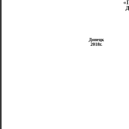
«
Д
Донецк
2018г.