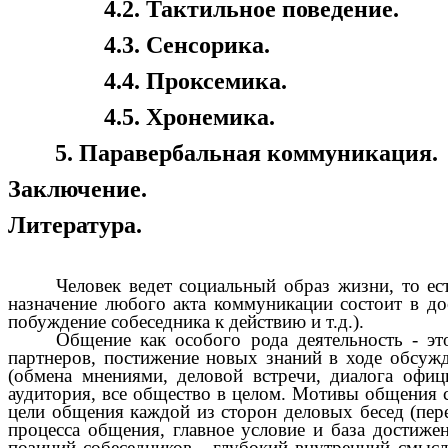
4.2. Тактильное поведение.
4.3. Сенсорика.
4.4. Проксемика.
4.5. Хронемика.
5. Паравербальная коммуникация.
Заключение.
Литература.
Человек ведет социальный образ жизни, то ес
назначение любого акта коммуникации состоит в до
побуждение собеседника к действию и т.д.).
Общение как особого рода деятельность - эт
партнеров, постижение новых знаний в ходе обсужд
(обмена мнениями, деловой встречи, диалога офиц
аудитория, все общество в целом. Мотивы общения с
цели общения каждой из сторон деловых бесед (пере
процесса общения, главное условие и база достиж
позиций собеседников - глубокий внутренний смысл