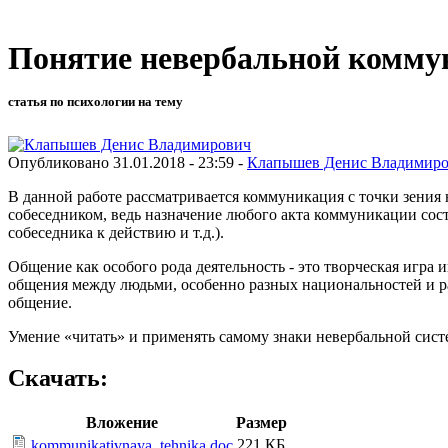
Понятие невербальной комму
статья по психологии на тему
Опубликовано 31.01.2018 - 23:59 -
Клапышев Денис Владимир
В данной работе рассматривается коммуникация с точки зения 
собеседником, ведь назначение любого акта коммуникации сос
собеседника к действию и т.д.).
Общение как особого рода деятельность - это творческая игра
общения между людьми, особенно разных национальностей и ра
общение.
Умение «читать» и применять самому знаки невербальной сист
Скачать:
Вложение
Размер
221 КБ
kommunikativnaya_tehnika.doc