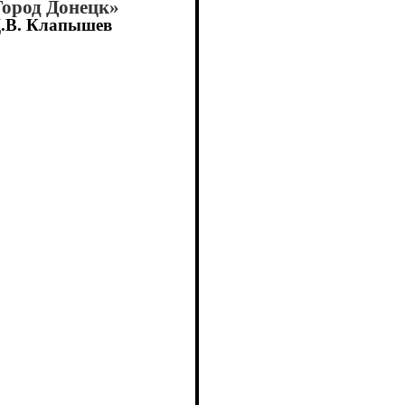
Город Донецк»
.В. Клапышев